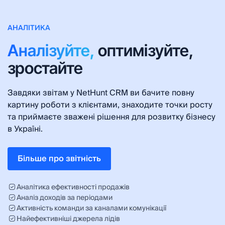
АНАЛІТИКА
Аналізуйте,
оптимізуйте,
зростайте
Завдяки звітам у NetHunt CRM ви бачите повну
картину роботи з клієнтами, знаходите точки росту
та приймаєте зважені рішення для розвитку бізнесу
в Україні.
Більше про звітність
Аналітика ефективності продажів
Аналіз доходів за періодами
Активність команди за каналами комунікації
Найефективніші джерела лідів