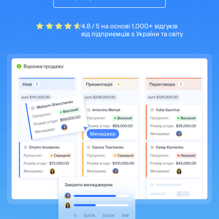
4.8 / 5 на основі 1,000+ відгуків
від підприємців з України та світу