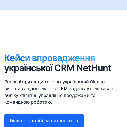
Кейси впровадження
української CRM NetHunt
Реальні приклади того, як український бізнес
вирішив за допомогою CRM задачі автоматизації,
обліку клієнтів, управління продажами та
командною роботою.
Більше історій наших клієнтів