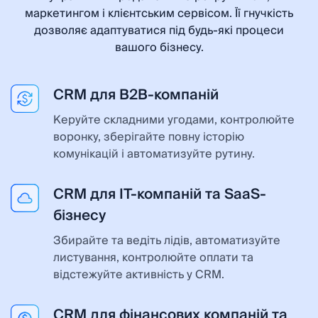
маркетингом і клієнтським сервісом. Її гнучкість
дозволяє адаптуватися під будь-які процеси
вашого бізнесу.
CRM для B2B-компаній
Керуйте складними угодами, контролюйте
воронку, зберігайте повну історію
комунікацій і автоматизуйте рутину.
CRM для IT-компаній та SaaS-
бізнесу
Збирайте та ведіть лідів, автоматизуйте
листування, контролюйте оплати та
відстежуйте активність у CRM.
CRM для фінансових компаній та