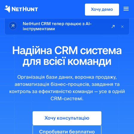
Хочу демо
NetHunt CRM тепер працює з AI-
інструментами
Надійна CRM система
для всієї команди
Організація бази даних, воронка продажу,
автоматизація бізнес-процесів, завдання та
контроль за ефективністю команди — усе в одній
CRM-системі.
Хочу консультацію
Спробувати безплатно