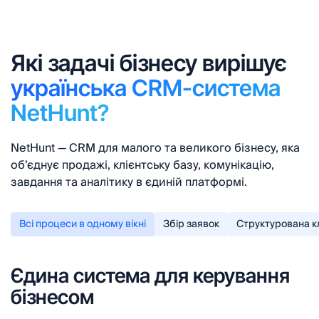
Які задачі бізнесу вирішує
українська CRM-система
NetHunt?
NetHunt — CRM для малого та великого бізнесу, яка
об’єднує продажі, клієнтську базу, комунікацію,
завдання та аналітику в єдиній платформі.
Всі процеси в одному вікні
Збір заявок
Структурована к
Єдина система для керування
бізнесом