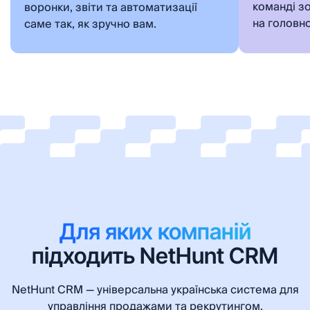
команді з
воронки, звіти та автоматизації
на головн
саме так, як зручно вам.
Для яких компаній
підходить NetHunt CRM
NetHunt CRM — універсальна українська система для
управління продажами та рекрутингом,