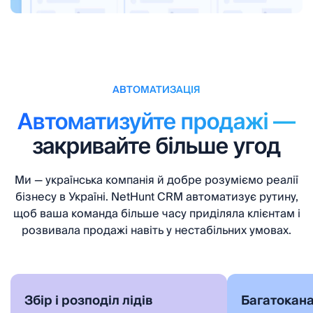
АВТОМАТИЗАЦІЯ
Автоматизуйте продажі —
закривайте більше угод
Ми — українська компанія й добре розуміємо реалії
бізнесу в Україні. NetHunt CRM автоматизує рутину,
щоб ваша команда більше часу приділяла клієнтам і
розвивала продажі навіть у нестабільних умовах.
Збір і розподіл лідів
Багатокана