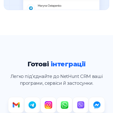
Готові
інтеграції
Легко підʼєднайте до NetHunt CRM ваші
програми, сервіси й застосунки.