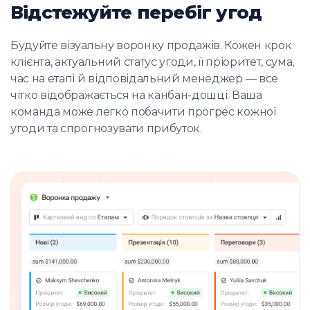
Відстежуйте перебіг угод
Будуйте візуальну воронку продажів. Кожен крок
клієнта, актуальний статус угоди, її пріоритет, сума,
час на етапі й відповідальний менеджер — все
чітко відображається на канбан-дошці. Ваша
команда може легко побачити прогрес кожної
угоди та спрогнозувати прибуток.