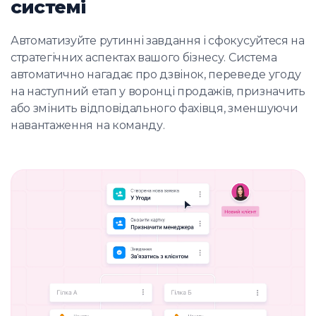
системі
Автоматизуйте рутинні завдання і сфокусуйтеся на
стратегічних аспектах вашого бізнесу. Система
автоматично нагадає про дзвінок, переведе угоду
на наступний етап у воронці продажів, призначить
або змінить відповідального фахівця, зменшуючи
навантаження на команду.