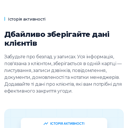
Історія активності
Дбайливо зберігайте дані
клієнтів
Забудьте про безлад у записах. Уся інформація,
пов'язана з клієнтом, зберігається в одній картці —
листування, записи дзвінків, повідомлення,
документи, домовленості та нотатки менеджерів.
Додавайте ті дані про клієнтів, які вам потрібні для
ефективного закриття угоди.