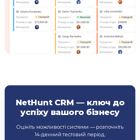
NetHunt CRM — ключ до
успіху вашого бізнесу
Оцініть можливості системи — розпочніть
14‑денний тестовий період.