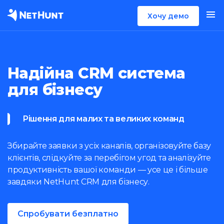
Хочу демо
Надійна CRM система
для бізнесу
Рішення для малих та великих команд
Збирайте заявки з усіх каналів, організовуйте базу
клієнтів, слідкуйте за перебігом угод та аналізуйте
продуктивність вашої команди — усе це і більше
завдяки NetHunt CRM для бізнесу.
Спробувати безплатно