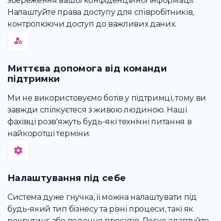
збереження вашої конфіденційної інформації.
Налаштуйте права доступу для співробітників,
контролюючи доступ до важливих даних.
Миттєва допомога від команди
підтримки
Ми не використовуємо ботів у підтримці, тому ви
завжди спілкуєтеся з живою людиною. Наші
фахівці розв'яжуть будь-які технічні питання в
найкоротші терміни.
Налаштування під себе
Система дуже гнучка, її можна налаштувати під
будь-який тип бізнесу та різні процеси, такі як
рекрутинг або ведення проєктів. Легко адаптуйте