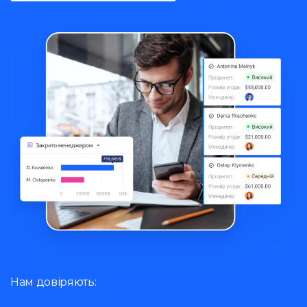
Нам довіряють: