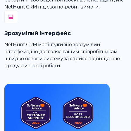
NetHunt CRM під свої потреби і вимоги.
Зрозумілий інтерфейс
NetHunt CRM має інтуїтивно зрозумілий
інтерфейс, що дозволяє вашим співробітникам
швидко освоїти систему та сприяє підвищенню
продуктивності роботи.