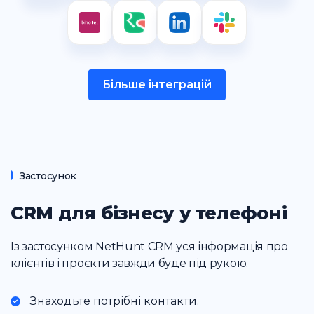
Більше інтеграцій
Застосунок
CRM для бізнесу у телефоні
Із застосунком NetHunt CRM уся інформація про
клієнтів і проєкти завжди буде під рукою.
Знаходьте потрібні контакти.