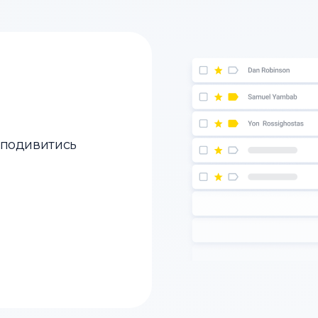
 подивитись