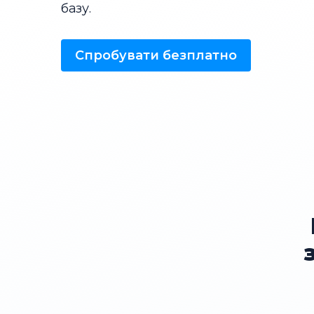
базу.
Спробувати безплатно