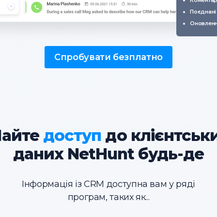
Коментар
Поєднані
Оновленн
Спробувати безплатно
айте
доступ
до клієнтськ
даних NetHunt будь-де
Інформація із CRM доступна вам у ряді
програм, таких як...