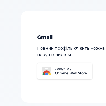
Gmail
Повний профіль клієнта можна
поруч із листом