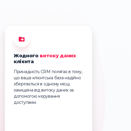
Жодного
витоку даних
клієнта
Принадність CRM полягає в тому,
що ваша клієнтська база надійно
зберігається в одному місці,
захищена від витоку даних за
допомогою керування
доступами.