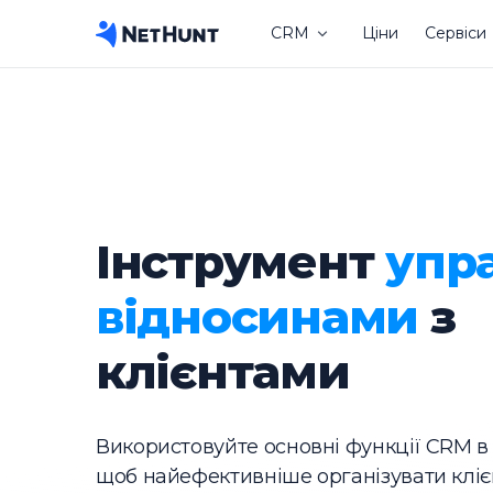
CRM
Ціни
Сервіси
Інструмент
упр
відносинами
з
клієнтами
Використовуйте основні функції CRM в
щоб найефективніше організувати кліє