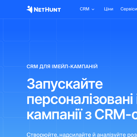
CRM
Ціни
Сервіси
CRM ДЛЯ ІМЕЙЛ-КАМПАНІЙ
Запускайте
персоналізовані
кампанії з CRM-
Створюйте, надсилайте й аналізуйте ро