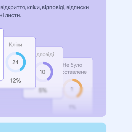
ідкриття, кліки, відповіді, відписки
і листи.