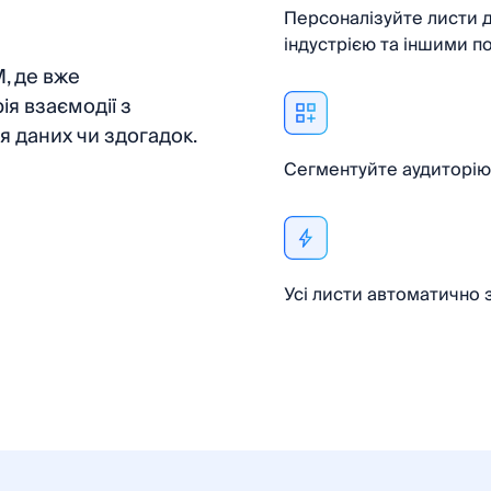
Персоналізуйте листи д
індустрією та іншими п
, де вже
ія взаємодії з
я даних чи здогадок.
Сегментуйте аудиторію 
Усі листи автоматично з