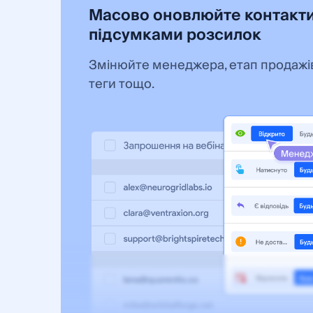
Масово оновлюйте контакти
підсумками розсилок
Змінюйте менеджера, етап продажів
теги тощо.