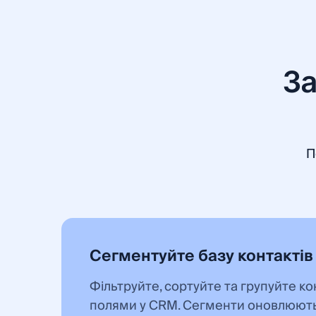
За
П
Сегментуйте базу контактів
Фільтруйте, сортуйте та групуйте ко
полями у CRM. Сегменти оновлюют