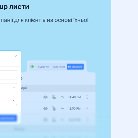
up листи
нії для клієнтів на основі їхньої