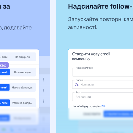
 за
Надсилайте follow-
Запускайте повторні кампа
активності.
, додавайте