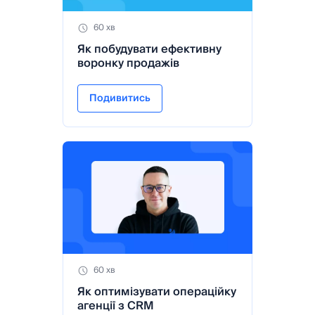
60 хв
Як побудувати ефективну
воронку продажів
Подивитись
60 хв
Як оптимізувати операційку
агенції з CRM