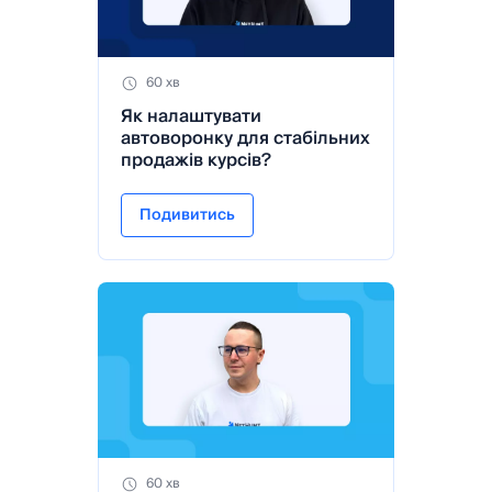
60 хв
Як налаштувати
автоворонку для стабільних
продажів курсів?
Подивитись
60 хв