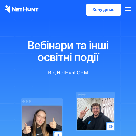
Хочу демо
Вебінари та інші
освітні події
Від NetHunt CRM