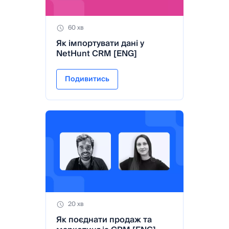
60 хв
Як імпортувати дані у
NetHunt CRM [ENG]
Подивитись
20 хв
Як поєднати продаж та