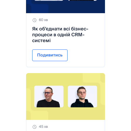
60 хв
Як обʼєднати всі бізнес-
процеси в одній CRM-
системі
Подивитись
45 хв