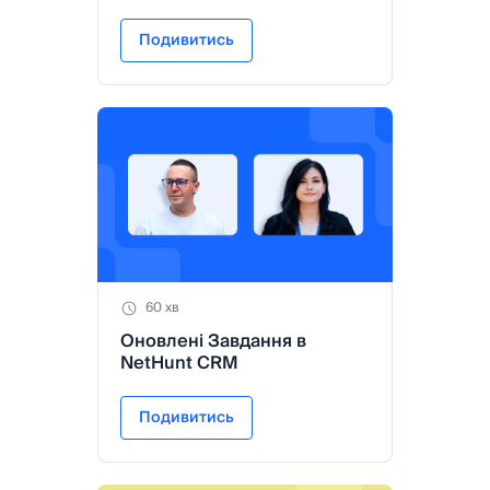
Подивитись
60 хв
Оновлені Завдання в
NetHunt CRM
Подивитись