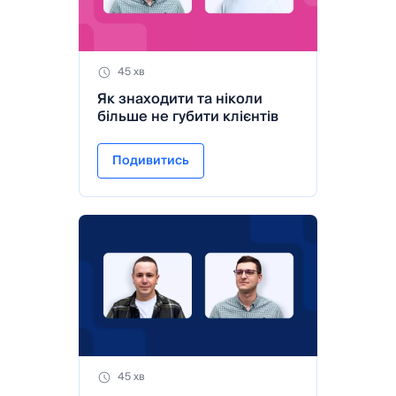
45 хв
Як знаходити та ніколи
більше не губити клієнтів
Подивитись
45 хв