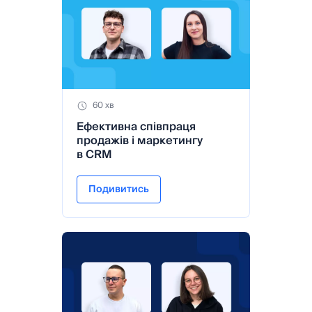
60 хв
Ефективна співпраця
продажів і маркетингу
в CRM
Подивитись