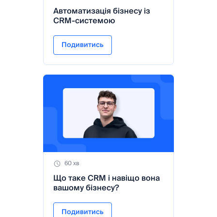
Автоматизація бізнесу із
CRM-системою
Подивитись
60 хв
Що таке CRM і навіщо вона
вашому бізнесу?
Подивитись