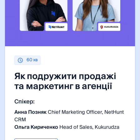
60 хв
Як подружити продажі
та маркетинг в агенції
Спікер:
Анна Позняк
Chief Marketing Officer, NetHunt
CRM
Ольга Кириченко
Head of Sales, Kukurudza