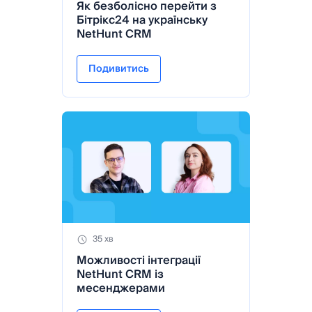
Як безболісно перейти з
Бітрікс24 на українську
NetHunt CRM
Подивитись
35 хв
Можливості інтеграції
NetHunt CRM із
месенджерами