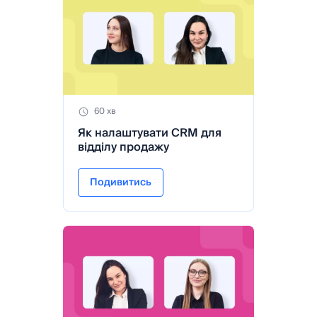
60 хв
Як налаштувати CRM для
відділу продажу
Подивитись