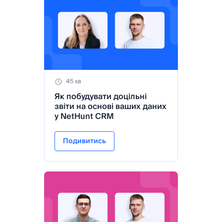
45 хв
Як побудувати доцільні
звіти на основі ваших даних
у NetHunt CRM
Подивитись