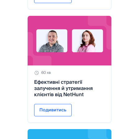
60 хв
Ефективні стратегії
залучення й утримання
клієнтів від NetHunt
Подивитись