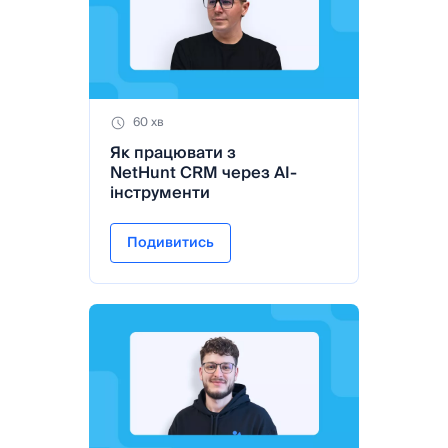
60 хв
Як працювати з
NetHunt CRM через AI-
інструменти
Подивитись