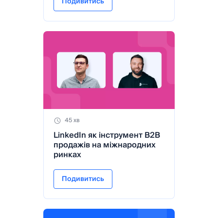
Подивитись
45 хв
LinkedIn як інструмент B2B
продажів на міжнародних
ринках
Подивитись