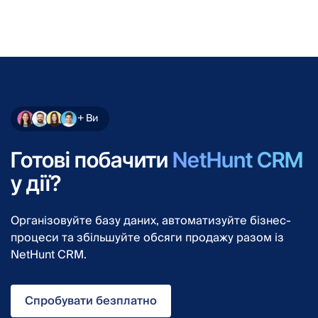
+ Ви
Готові побачити
NetHunt CRM
у дії?
Організовуйте базу даних, автоматизуйте бізнес-
процеси та збільшуйте обсяги продажу разом із
NetHunt CRM.
Спробувати безплатно