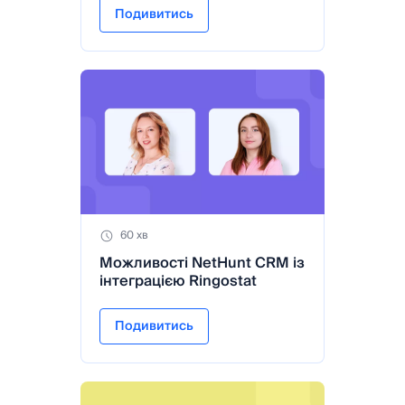
Подивитись
60 хв
Можливості NetHunt CRM із
інтеграцією Ringostat
Подивитись