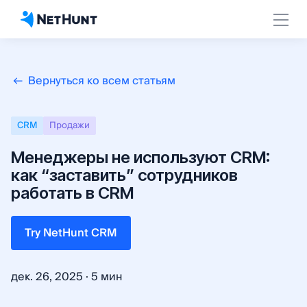
Вернуться ко всем статьям
СRM
Продажи
Менеджеры не используют CRM:
как “заставить” сотрудников
работать в CRM
Try NetHunt CRM
·
дек. 26, 2025
5 мин