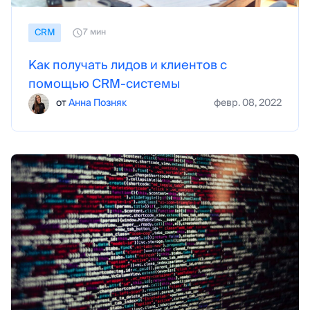
СRM
7 мин
Как получать лидов и клиентов с
помощью CRM-системы
от
Анна Позняк
февр. 08, 2022