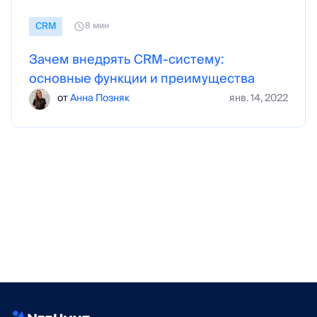
СRM
8 мин
Зачем внедрять CRM-систему:
основные функции и преимущества
от
Анна Позняк
янв. 14, 2022