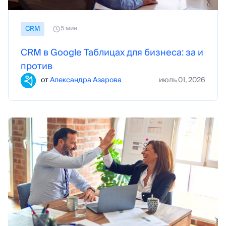
СRM
5 мин
CRM в Google Таблицах для бизнеса: за и
против
от
Александра Азарова
июль 01, 2026