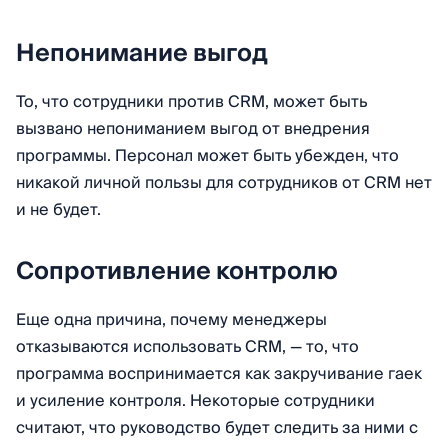
Непонимание выгод
То, что сотрудники против CRM, может быть
вызвано непониманием выгод от внедрения
программы. Персонал может быть убежден, что
никакой личной пользы для сотрудников от CRM нет
и не будет.
Сопротивление контролю
Еще одна причина, почему менеджеры
отказываются использовать CRM, — то, что
программа воспринимается как закручивание гаек
и усиление контроля. Некоторые сотрудники
считают, что руководство будет следить за ними с