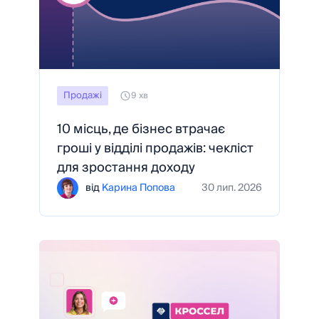
Продажі
9 хв
10 місць, де бізнес втрачає
гроші у відділі продажів: чекліст
для зростання доходу
від
Карина Попова
30 лип. 2026