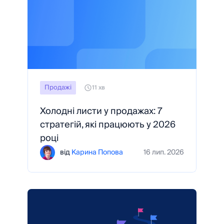
Продажі
11 хв
Холодні листи у продажах: 7
стратегій, які працюють у 2026
році
від
Карина Попова
16 лип. 2026