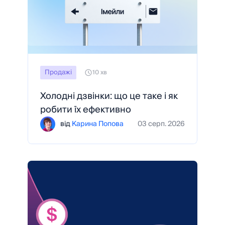
Продажі
10 хв
Холодні дзвінки: що це таке і як
робити їх ефективно
від
Карина Попова
03 серп. 2026