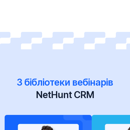
З бібліотеки вебінарів
NetHunt CRM