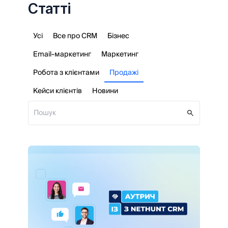
Статті
Усі
Все про CRM
Бізнес
Email-маркетинг
Маркетинг
Робота з клієнтами
Продажі
Кейси клієнтів
Новини