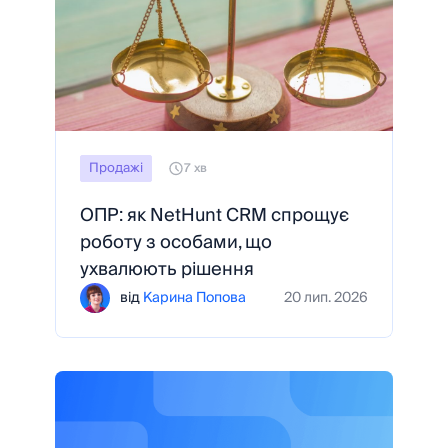
Продажі
7 хв
ОПР: як NetHunt CRM спрощує
роботу з особами, що
ухвалюють рішення
від
Карина Попова
20 лип. 2026