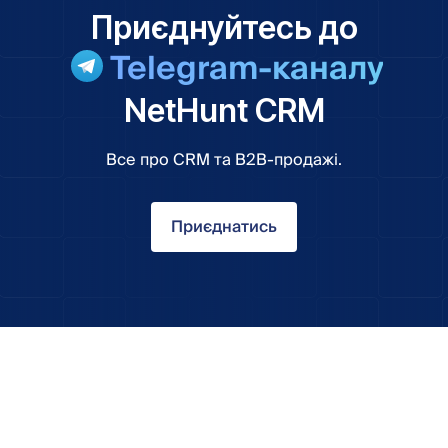
Приєднуйтесь до
Telegram-каналу
NetHunt CRM
Все про CRM та B2B-продажі.
Приєднатись