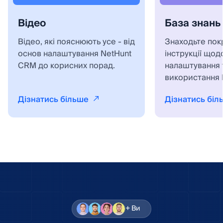
Відео
База знань
Відео, які пояснюють усе - від
Знаходьте пок
основ налаштування NetHunt
інструкції щод
CRM до корисних порад.
налаштування 
використання 
Дізнатись більше
Дізнатись біл
+ Ви