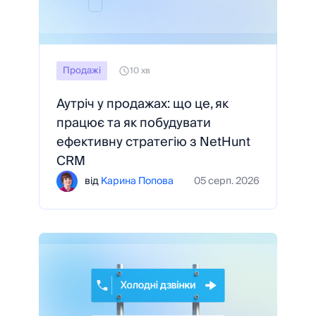
Продажі
10 хв
Аутріч у продажах: що це, як
працює та як побудувати
ефективну стратегію з NetHunt
CRM
від
Карина Попова
05 серп. 2026