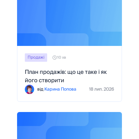
Продажі
10 хв
План продажів: що це таке і як
його створити
від
Карина Попова
18 лип. 2026