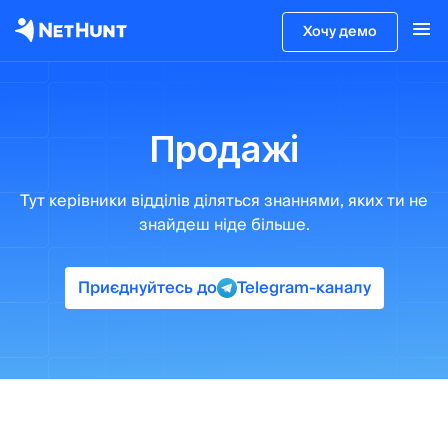
Хочу демо
Продажі
Тут керівники відділів
діляться знаннями, яких ти не
знайдеш ніде більше.
Приєднуйтесь до
Telegram-каналу