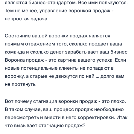
являются бизнес-стандартом. Все ими пользуются.
Тем не менее, управление воронкой продаж -
непростая задача.
Состояние вашей воронки продаж является
прямым отражением того, сколько продает ваша
команда и сколько денег зарабатывает ваш бизнес.
Воронка продаж - это картина вашего успеха. Если
новые потенциальные клиенты не попадают в
воронку, а старые не движутся по ней ... долго вам
не протянуть.
Вот почему стагнация воронки продаж - это плохо.
В таком случае, ваш процесс продаж необходимо
пересмотреть и внести в него корректировки. Итак,
что вызывает стагнацию продаж?