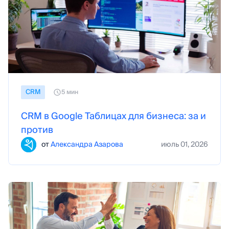
СRM
5 мин
CRM в Google Таблицах для бизнеса: за и
против
от
Александра Азарова
июль 01, 2026