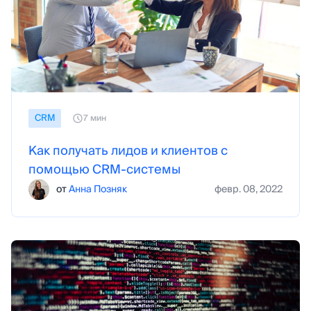
СRM
7 мин
Как получать лидов и клиентов с
помощью CRM-системы
от
Анна Позняк
февр. 08, 2022