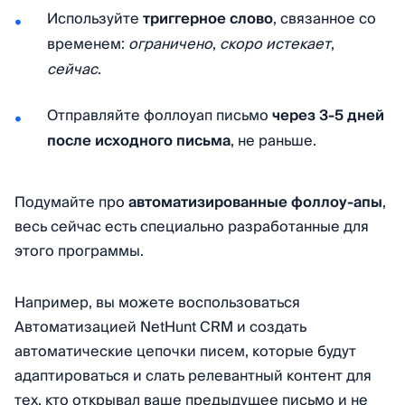
Используйте
триггерное слово
, связанное со
временем:
ограничено
,
скоро истекает
,
сейчас
.
Отправляйте фоллоуап письмо
через 3-5 дней
после исходного письма
, не раньше.
Подумайте про
автоматизированные фоллоу-апы
,
весь сейчас есть специально разработанные для
этого программы.
Например, вы можете воспользоваться
Автоматизацией NetHunt CRM и создать
автоматические цепочки писем, которые будут
адаптироваться и слать релевантный контент для
тех, кто открывал ваше предыдущее письмо и не