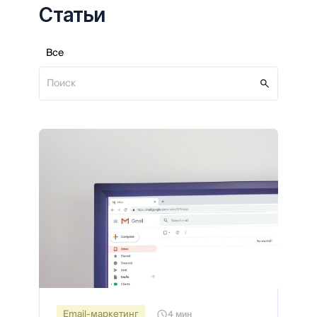
Статьи
Все
Email-маркетинг
4 мин