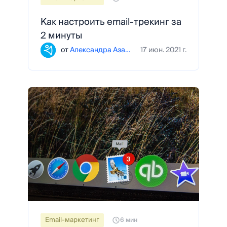
Как настроить email-трекинг за
2 минуты
от
Александра Азарова
17 июн. 2021 г.
Email-маркетинг
6 мин