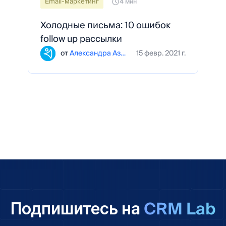
Email-маркетинг
4 мин
Холодные письма: 10 ошибок
follow up рассылки
от
Александра Азарова
15 февр. 2021 г.
CRM Lab
Подпишитесь на