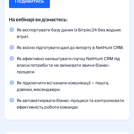
Подивитись
На вебінарі ви дізнаєтесь:
Як експортувати базу даних із Бітрікс24 без жодних
втрат.
Як якісно підготувати дані до імпорту в NetHunt CRM.
Як ефективно налаштувати гнучку NetHunt CRM під
власні потреби та не змінювати звичні бізнес-
процеси.
Як підключити всі канали комунікації — пошта,
дзвінки, месенджери.
Як автоматизувати бізнес-процеси та контролювати
ефективність роботи команди.