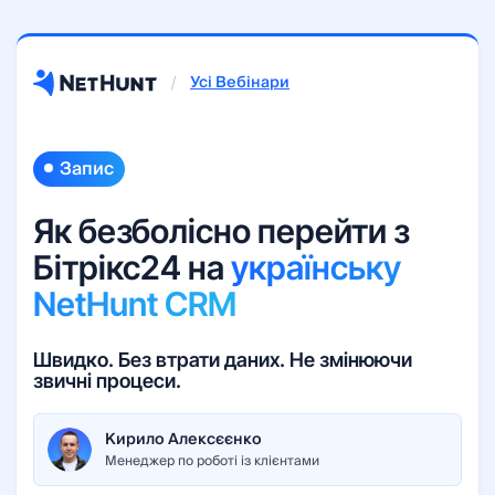
Усі Вебінари
Запис
Як безболісно перейти з
Бітрікс24 на
українську
NetHunt CRM
Швидко. Без втрати даних. Не змінюючи
звичні процеси.
Кирило Алексєєнко
Менеджер по роботі із клієнтами