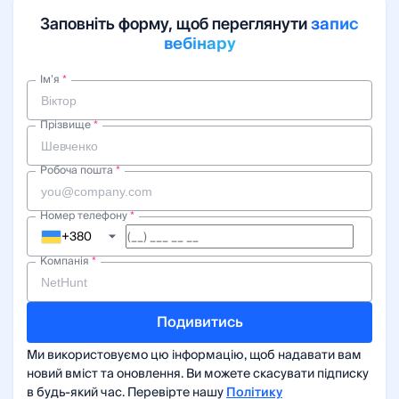
запис
Заповніть форму, щоб переглянути
вебінару
Ім’я
*
Прізвище
*
Робоча пошта
*
Номер телефону
*
+380
Компанія
*
Подивитись
Ми використовуємо цю інформацію, щоб надавати вам
новий вміст та оновлення. Ви можете скасувати підписку
в будь-який час. Перевірте нашу
Політику