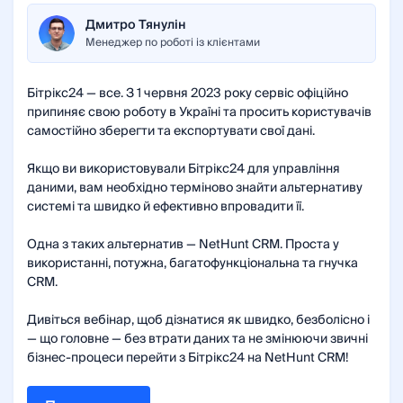
Дмитро Тянулін
Менеджер по роботі із клієнтами
Бітрікс24 — все. З 1 червня 2023 року сервіс офіційно
припиняє свою роботу в Україні та просить користувачів
самостійно зберегти та експортувати свої дані.
Якщо ви використовували Бітрікс24 для управління
даними, вам необхідно терміново знайти альтернативу
системі та швидко й ефективно впровадити її.
Одна з таких альтернатив — NetHunt CRM. Проста у
використанні, потужна, багатофункціональна та гнучка
CRM.
Дивіться вебінар, щоб дізнатися як швидко, безболісно і
— що головне — без втрати даних та не змінюючи звичні
бізнес-процеси перейти з Бітрікс24 на NetHunt CRM!