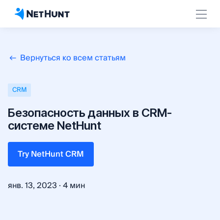
Вернуться ко всем статьям
СRM
Безопасность данных в CRM-
системе NetHunt
Try NetHunt CRM
·
янв. 13, 2023
4 мин