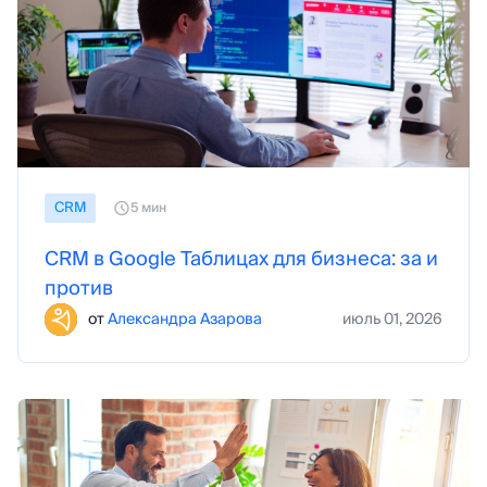
СRM
5 мин
CRM в Google Таблицах для бизнеса: за и
против
от
Александра Азарова
июль 01, 2026