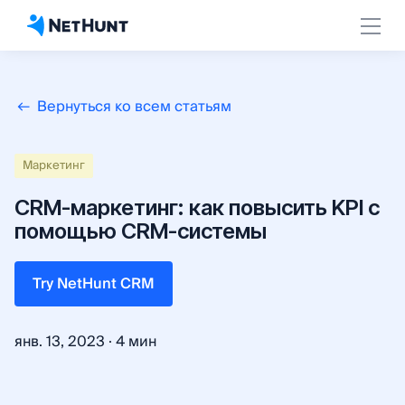
Вернуться ко всем статьям
Маркетинг
CRM-маркетинг: как повысить KPI с
помощью CRM-системы
Try NetHunt CRM
·
янв. 13, 2023
4 мин