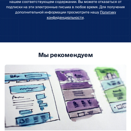
нашем соответствующем содержании. Вы можете отказаться от
подписки на эти электронные письма в любое время. Для получения
дополнительной информации просмотрите нашу
Политику
конфиденциальности
.
Мы рекомендуем