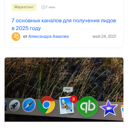
Маркетинг
7 мин
7 основных каналов для получения лидов
в 2025 году
от
Александра Азарова
май 24, 2021