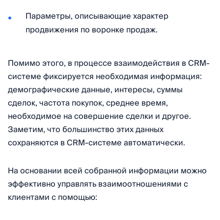
Параметры, описывающие характер
продвижения по воронке продаж.
Помимо этого, в процессе взаимодействия в CRM-
системе фиксируется необходимая информация:
демографические данные, интересы, суммы
сделок, частота покупок, среднее время,
необходимое на совершение сделки и другое.
Заметим, что большинство этих данных
сохраняются в CRM-системе автоматически.
На основании всей собранной информации можно
эффективно управлять взаимоотношениями с
клиентами с помощью: