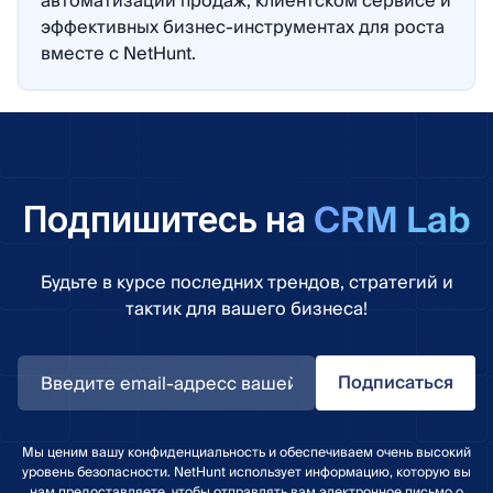
автоматизации продаж, клиентском сервисе и
эффективных бизнес-инструментах для роста
вместе с NetHunt.
CRM Lab
Подпишитесь на
Будьте в курсе последних трендов, стратегий и
тактик для вашего бизнеса!
Подписаться
Мы ценим вашу конфиденциальность и обеспечиваем очень высокий
уровень безопасности. NetHunt использует информацию, которую вы
нам предоставляете, чтобы отправлять вам электронное письмо о