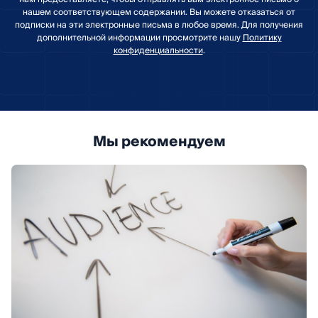
нашем соответствующем содержании. Вы можете отказаться от
подписки на эти электронные письма в любое время. Для получения
дополнительной информации просмотрите нашу
Политику
конфиденциальности
.
Мы рекомендуем