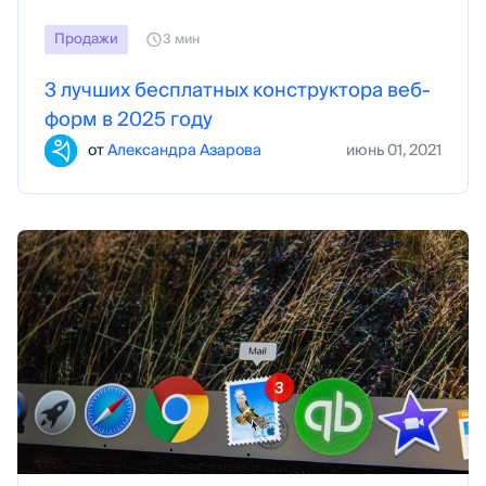
Продажи
3 мин
3 лучших бесплатных конструктора веб-
форм в 2025 году
от
Александра Азарова
июнь 01, 2021