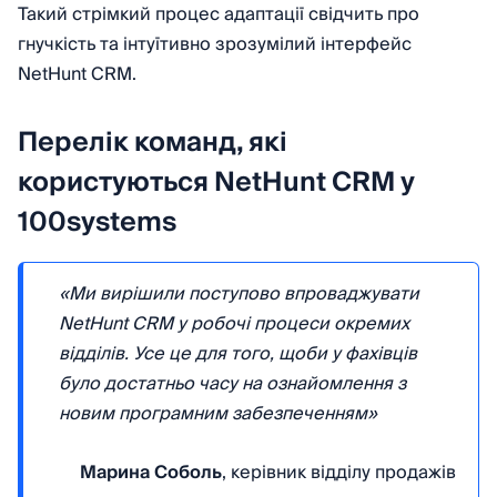
Такий стрімкий процес адаптації свідчить про
гнучкість та інтуїтивно зрозумілий інтерфейс
NetHunt CRM.
Перелік команд, які
користуються NetHunt CRM у
100systems
«Ми вирішили поступово впроваджувати
NetHunt CRM у робочі процеси окремих
відділів. Усе це для того, щоби у фахівців
було достатньо часу на ознайомлення з
новим програмним забезпеченням»
Марина Соболь
, керівник відділу продажів