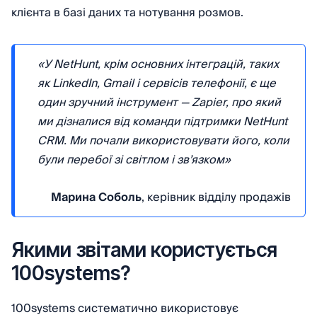
клієнта в базі даних та нотування розмов.
«У NetHunt, крім основних інтеграцій, таких
як LinkedIn, Gmail і сервісів телефонії, є ще
один зручний інструмент — Zapier, про який
ми дізналися від команди підтримки NetHunt
CRM. Ми почали використовувати його, коли
були перебої зі світлом і зв’язком»
Марина Соболь
, керівник відділу продажів
Якими звітами користується
100systems?
100systems систематично використовує