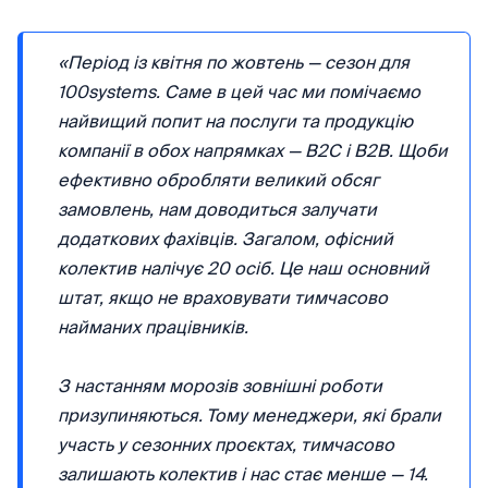
«Період із квітня по жовтень — сезон для
100systems. Саме в цей час ми помічаємо
найвищий попит на послуги та продукцію
компанії в обох напрямках — B2C і B2B. Щоби
ефективно обробляти великий обсяг
замовлень, нам доводиться залучати
додаткових фахівців. Загалом, офісний
колектив налічує 20 осіб. Це наш основний
штат, якщо не враховувати тимчасово
найманих працівників.
З настанням морозів зовнішні роботи
призупиняються. Тому менеджери, які брали
участь у сезонних проєктах, тимчасово
залишають колектив і нас стає менше — 14.