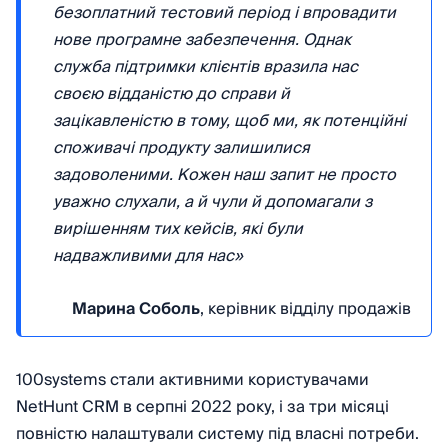
безоплатний тестовий період і впровадити
нове програмне забезпечення. Однак
служба підтримки клієнтів вразила нас
своєю відданістю до справи й
зацікавленістю в тому, щоб ми, як потенційні
споживачі продукту залишилися
задоволеними. Кожен наш запит не просто
уважно слухали, а й чули й допомагали з
вирішенням тих кейсів, які були
надважливими для нас»
Марина Соболь
, керівник відділу продажів
100systems стали активними користувачами
NetHunt CRM в серпні 2022 року, і за три місяці
повністю налаштували систему під власні потреби.