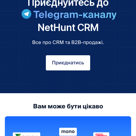
Приєднуйтесь до
Telegram-каналу
NetHunt CRM
Все про CRM та B2B-продажі.
Приєднатись
Вам може бути цікаво