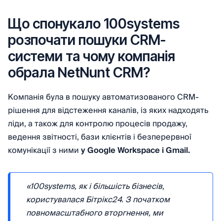
Що спонукало 100systems
розпочати пошуки CRM-
системи та чому компанія
обрала NetNunt CRM?
Компанія була в пошуку автоматизованого CRM-
рішення для відстеження каналів, із яких надходять
ліди, а також для контролю процесів продажу,
ведення звітності, бази клієнтів і безперервної
комунікації з ними
у Google Workspace і Gmail.
«100systems, як і більшість бізнесів,
користувалася Бітрікс24. З початком
повномасштабного вторгнення, ми