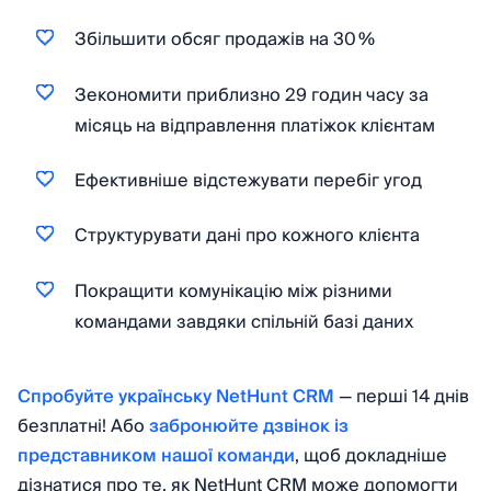
Збільшити обсяг продажів на 30 %
Зекономити приблизно 29 годин часу за
місяць на відправлення платіжок клієнтам
Ефективніше відстежувати перебіг угод
Структурувати дані про кожного клієнта
Покращити комунікацію між різними
командами завдяки спільній базі даних
Спробуйте українську NetHunt CRM
— перші 14 днів
безплатні! Або
забронюйте дзвінок із
представником нашої команди
, щоб докладніше
дізнатися про те, як NetHunt CRM може допомогти