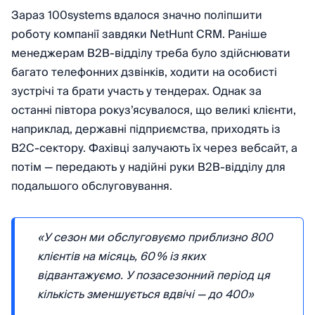
Зараз 100systems вдалося значно поліпшити
роботу компанії завдяки NetHunt CRM. Раніше
менеджерам B2B-відділу треба було здійснювати
багато телефонних дзвінків, ходити на особисті
зустрічі та брати участь у тендерах. Однак за
останні півтора рокуз’ясувалося, що великі клієнти,
наприклад, державні підприємства, приходять із
B2C-сектору. Фахівці залучають їх через вебсайт, а
потім — передають у надійні руки B2B-відділу для
подальшого обслуговування.
«У сезон ми обслуговуємо приблизно 800
клієнтів на місяць, 60 % із яких
відвантажуємо. У позасезонний період ця
кількість зменшується вдвічі — до 400»