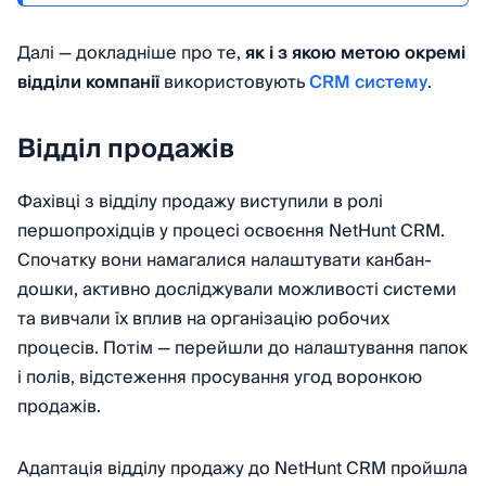
Далі — докладніше про те,
як і з якою метою окремі
відділи компанії
використовують
CRM систему
.
Відділ продажів
Фахівці з відділу продажу виступили в ролі
першопрохідців у процесі освоєння NetHunt CRM.
Спочатку вони намагалися налаштувати канбан-
дошки, активно досліджували можливості системи
та вивчали їх вплив на організацію робочих
процесів. Потім — перейшли до налаштування папок
і полів, відстеження просування угод воронкою
продажів.
Адаптація відділу продажу до NetHunt CRM пройшла