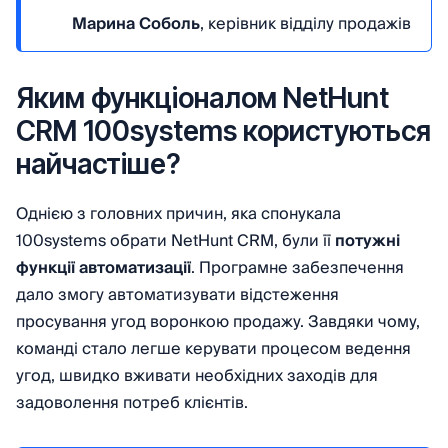
Марина Соболь
, керівник відділу продажів
Яким функціоналом NetHunt
CRM 100systems користуються
найчастіше?
Однією з головних причин, яка спонукала
100systems обрати NetHunt CRM, були її
потужні
функції автоматизації
. Програмне забезпечення
дало змогу автоматизувати відстеження
просування угод воронкою продажу. Завдяки чому,
команді стало легше керувати процесом ведення
угод, швидко вживати необхідних заходів для
задоволення потреб клієнтів.