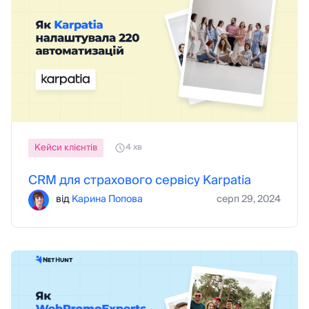
Кейси клієнтів
4 хв
CRM для страхового сервісу Karpatia
від
Карина Попова
серп 29, 2024