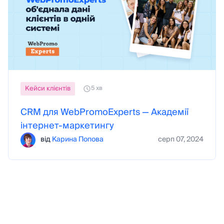
Кейси клієнтів
5 хв
CRM для WebPromoExperts — Академії
інтернет-маркетингу
від
Карина Попова
серп 07, 2024