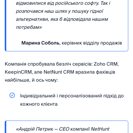
відмовилися від російського софту. Так і
розпочався наш шлях у пошуку гідної
альтернативи, яка б відповідала нашим
потребам»
Марина Соболь
, керівник відділу продажів
Компанія спробувала безліч сервісів: Zoho CRM,
KeepinCRM, але NetNunt CRM вразила фахівців
найбільше, й ось чому:
Індивідуальний і персоналізований підхід до
кожного клієнта
«Андрій Петрик — CEO компанії NetHunt