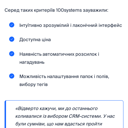
Серед таких критеріїв 100systems зауважили:
Інтуїтивно зрозумілий і лаконічний інтерфейс
Доступна ціна
Наявність автоматичних розсилок і
нагадувань
Можливість налаштування папок і полів,
вибору тегів
«Відверто кажучи, ми до останнього
коливалися із вибором CRM-системи. У нас
були сумніви, що нам вдасться пройти