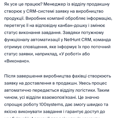
Як усе це працює? Менеджер із відділу продакшну
створює у CRM-системі заявку на виробництво
продукції. Виробник компанії обробляє інформацію,
перетягує її на відповідну канбан-дошку і змінює
статус виконання завдання. Завдяки потужному
функціоналу автоматизації у NetHunt CRM, команда
отримує сповіщення, яке інформує їх про поточний
статус заявки, наприклад, «У роботі» або
«Виконано».
Після завершення виробництва фахівці створюють
заявку на доставлення в продакшн. Увесь процес
автоматично передається відділу логістики. Таким
чином, усі відділи взаємопов’язані. Це значно
спрощує роботу 100systems, дає змогу швидко та
якісно виконувати завдання і гарантує доступ до