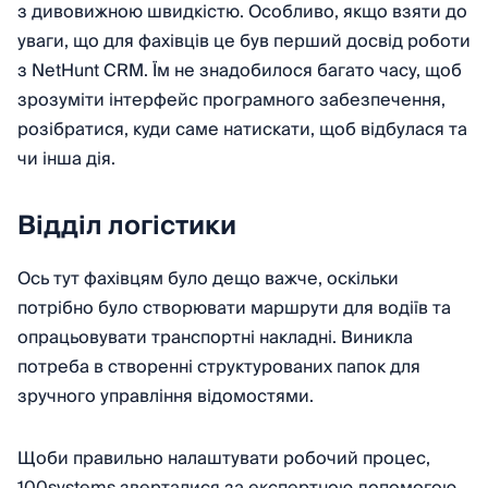
з дивовижною швидкістю. Особливо, якщо взяти до
уваги, що для фахівців це був перший досвід роботи
з NetHunt CRM. Їм не знадобилося багато часу, щоб
зрозуміти інтерфейс програмного забезпечення,
розібратися, куди саме натискати, щоб відбулася та
чи інша дія.
Відділ логістики
Ось тут фахівцям було дещо важче, оскільки
потрібно було створювати маршрути для водіїв та
опрацьовувати транспортні накладні. Виникла
потреба в створенні структурованих папок для
зручного управління відомостями.
Щоби правильно налаштувати робочий процес,
100systems зверталися за експертною допомогою