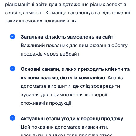
різноманітні звіти для відстеження різних аспектів
своєї діяльності. Команда наголошує на відстеженні
таких ключових показників, як:
Загальна кількість замовлень на сайті
.
Важливий показник для вимірювання обсягу
продажів через вебсайт.
Основні канали, з яких приходять клієнти та
як вони взаємодіють із компанією
. Аналіз
допомагає вирішити, де слід зосередити
зусилля для примноження конверсії
споживачів продукції.
Актуальні етапи угоди у воронці продажу
.
Цей показник допомагає визначити,
наскільки швидко угоди просуваються