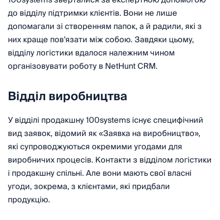
до відділу підтримки клієнтів. Вони не лише
допомагали зі створенням папок, а й радили, які з
них краще пов’язати між собою. Завдяки цьому,
відділу логістики вдалося належним чином
організовувати роботу в NetHunt CRM.
Відділ виробництва
У відділі продакшну 100systems існує специфічний
вид заявок, відомий як «Заявка на виробництво»,
які супроводжуються окремими угодами для
виробничих процесів. Контакти з відділом логістики
і продакшну спільні. Але вони мають свої власні
угоди, зокрема, з клієнтами, які придбали
продукцію.