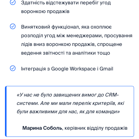
Здатність відстежувати перебіг угод
воронкою продажів
Винятковий функціонал, яка охоплює
розподіл угод між менеджерами, просування
лідів вниз воронкою продажів, спрощене
ведення звітності та аналітики тощо
Інтеграція з Google Workspace і Gmail
«У нас не було завищених вимог до CRM-
системи. Але ми мали перелік критеріїв, які
були важливими для нас, як для команди»
Марина Соболь
, керівник відділу продажів