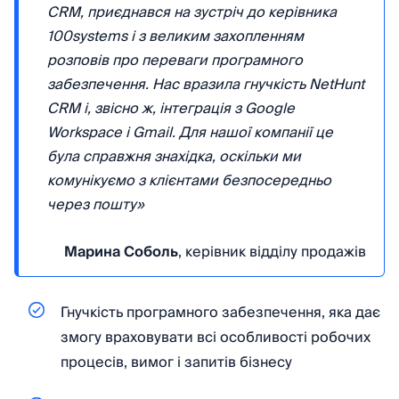
CRM, приєднався на зустріч до керівника
100systems і з великим захопленням
розповів про переваги програмного
забезпечення. Нас вразила гнучкість NetHunt
CRM і, звісно ж, інтеграція з Google
Workspace і Gmail. Для нашої компанії це
була справжня знахідка, оскільки ми
комунікуємо з клієнтами безпосередньо
через пошту»
Марина Соболь
, керівник відділу продажів
Гнучкість програмного забезпечення, яка дає
змогу враховувати всі особливості робочих
процесів, вимог і запитів бізнесу