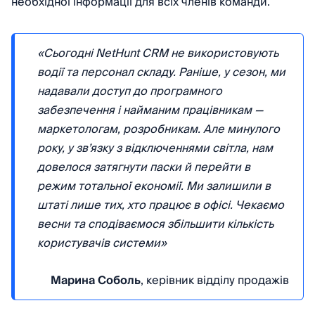
необхідної інформації для всіх членів команди.
«Сьогодні NetHunt CRM не використовують
водії та персонал складу. Раніше, у сезон, ми
надавали доступ до програмного
забезпечення і найманим працівникам —
маркетологам, розробникам. Але минулого
року, у зв’язку з відключеннями світла, нам
довелося затягнути паски й перейти в
режим тотальної економії. Ми залишили в
штаті лише тих, хто працює в офісі. Чекаємо
весни та сподіваємося збільшити кількість
користувачів системи»
Марина Соболь
, керівник відділу продажів