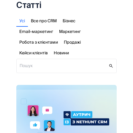
Статті
Усі
Все про CRM
Бізнес
Email-маркетинг
Маркетинг
Робота з клієнтами
Продажі
Кейси клієнтів
Новини