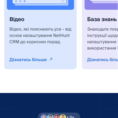
Відео
База знань
Відео, які пояснюють усе - від
Знаходьте пок
основ налаштування NetHunt
інструкції щод
CRM до корисних порад.
налаштування 
використання 
Дізнатись більше
Дізнатись біл
+ Ви