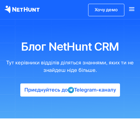
Хочу демо
Блог NetHunt CRM
Тут керівники відділів
діляться знаннями, яких ти не
знайдеш ніде більше.
Приєднуйтесь до
Telegram-каналу