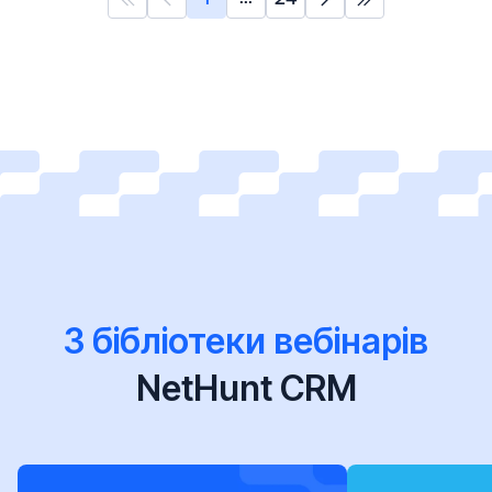
З бібліотеки вебінарів
NetHunt CRM