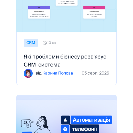
CRM
10 хв
Які проблеми бізнесу розв'язує
CRM-система
від
Карина Попова
05 серп. 2026