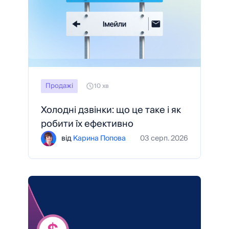
Продажі
10 хв
Холодні дзвінки: що це таке і як
робити їх ефективно
від
Карина Попова
03 серп. 2026