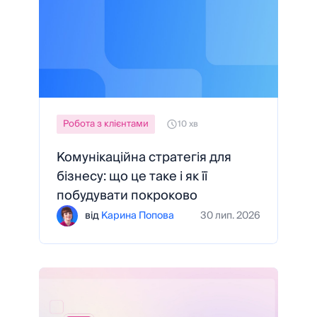
Робота з клієнтами
10 хв
Комунікаційна стратегія для
бізнесу: що це таке і як її
побудувати покроково
від
Карина Попова
30 лип. 2026