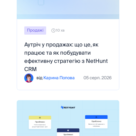
Продажі
10 хв
Аутріч у продажах: що це, як
працює та як побудувати
ефективну стратегію з NetHunt
CRM
від
Карина Попова
05 серп. 2026