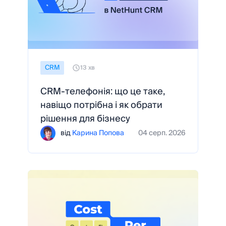
CRM
13 хв
CRM-телефонія: що це таке,
навіщо потрібна і як обрати
рішення для бізнесу
від
Карина Попова
04 серп. 2026