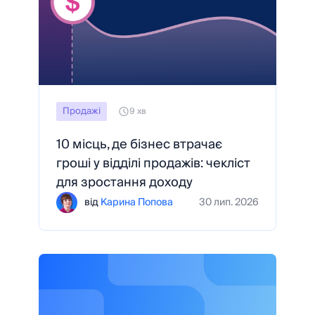
Продажі
9 хв
10 місць, де бізнес втрачає
гроші у відділі продажів: чекліст
для зростання доходу
від
Карина Попова
30 лип. 2026