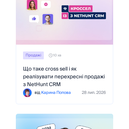
Продажі
10 хв
Що таке cross sell і як
реалізувати перехресні продажі
з NetHunt CRM
від
Карина Попова
28 лип. 2026