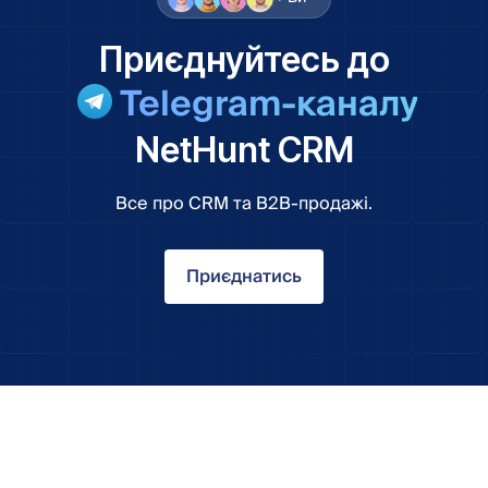
Приєднуйтесь до
Telegram-каналу
NetHunt CRM
Все про CRM та B2B-продажі.
Приєднатись