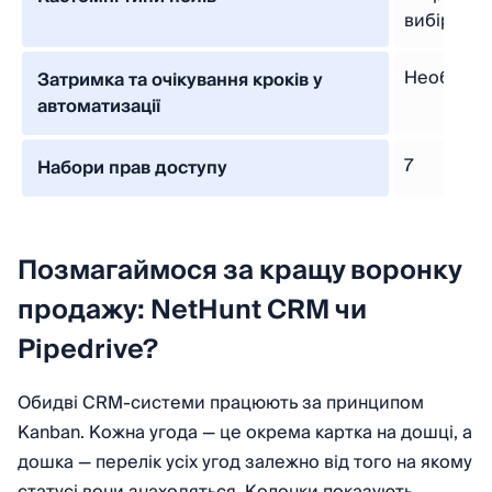
вибір
Необмеж
Затримка та очікування кроків у
автоматизації
7
Набори прав доступу
Позмагаймося за кращу воронку
продажу: NetHunt CRM чи
Pipedrive?
Обидві CRM-системи працюють за принципом
Kanban. Кожна угода — це окрема картка на дошці, а
дошка — перелік усіх угод залежно від того на якому