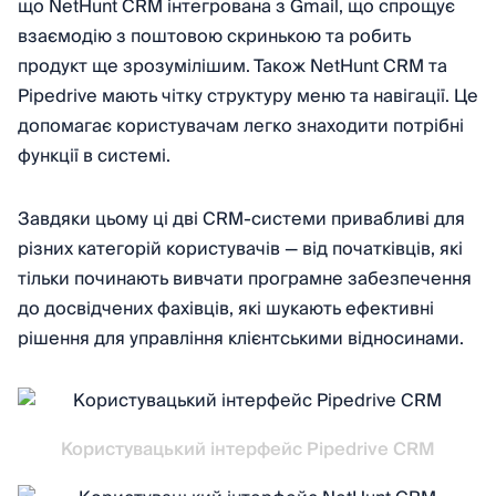
що NetHunt CRM інтегрована з Gmail, що спрощує
взаємодію з поштовою скринькою та робить
продукт ще зрозумілішим. Також NetHunt CRM та
Pipedrive мають чітку структуру меню та навігації. Це
допомагає користувачам легко знаходити потрібні
функції в системі.
Завдяки цьому ці дві CRM-системи привабливі для
різних категорій користувачів — від початківців, які
тільки починають вивчати програмне забезпечення
до досвідчених фахівців, які шукають ефективні
рішення для управління клієнтськими відносинами.
Користувацький інтерфейс Pipedrive CRM