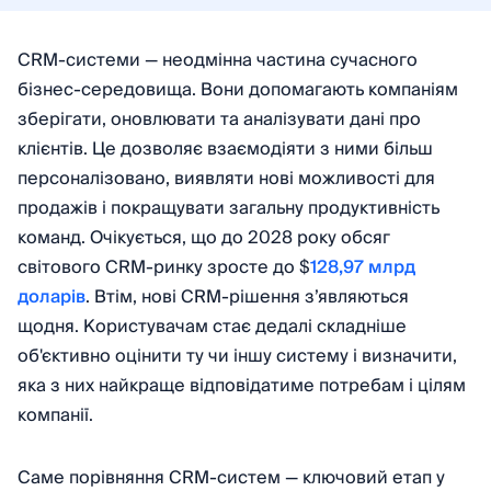
CRM-системи — неодмінна частина сучасного
бізнес-середовища. Вони допомагають компаніям
зберігати, оновлювати та аналізувати дані про
клієнтів. Це дозволяє взаємодіяти з ними більш
персоналізовано, виявляти нові можливості для
продажів і покращувати загальну продуктивність
команд. Очікується, що до 2028 року обсяг
світового CRM-ринку зросте до $
128,97 млрд
доларів
. Втім, нові CRM-рішення зʼявляються
щодня. Користувачам стає дедалі складніше
об'єктивно оцінити ту чи іншу систему і визначити,
яка з них найкраще відповідатиме потребам і цілям
компанії.
Саме порівняння CRM-систем — ключовий етап у