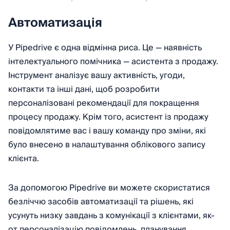
Автоматизація
У Pipedrive є одна відмінна риса. Це — наявність
інтелектуального помічника — асистента з продажу.
Інструмент аналізує вашу активність, угоди,
контакти та інші дані, щоб розробити
персоналізовані рекомендації для покращення
процесу продажу. Крім того, асистент із продажу
повідомлятиме вас і вашу команду про зміни, які
було внесено в налаштування облікового запису
клієнта.
За допомогою Pipedrive ви можете скористатися
безліччю засобів автоматизації та рішень, які
усунуть низку завдань з комунікації з клієнтами, як-
от персоналізацію повідомлень, планування