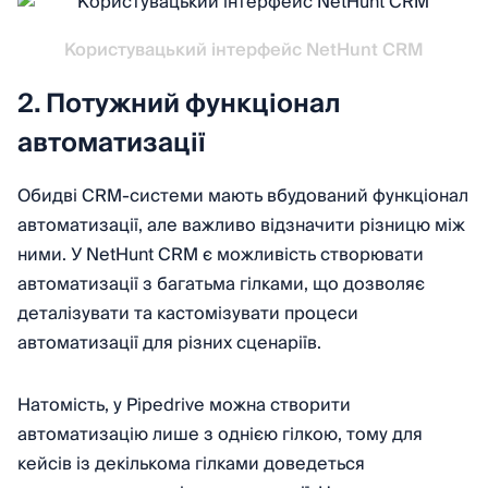
Користувацький інтерфейс NetHunt CRM
2. Потужний функціонал
автоматизації
Обидві CRM-системи мають вбудований функціонал
автоматизації, але важливо відзначити різницю між
ними. У NetHunt CRM є можливість створювати
автоматизації з багатьма гілками, що дозволяє
деталізувати та кастомізувати процеси
автоматизації для різних сценаріїв.
Натомість, у Pipedrive можна створити
автоматизацію лише з однією гілкою, тому для
кейсів із декількома гілками доведеться