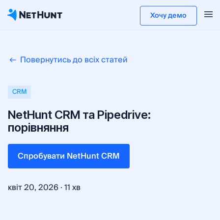
Хочу демо
Повернутись до всіх статей
CRM
NetHunt CRM та Pipedrive:
порівняння
Cпробувати NetHunt CRM
·
квіт 20, 2026
11 хв