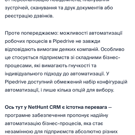
зустрічей, сканування та друк документів або
реєстрацію дзвінків.
Проте попереджаємо: можливості автоматизації
робочих процесів в Pipedrive не завжди
відповідають вимогам деяких компаній. Особливо
це стосується підприємств зі складними бізнес-
процесами, які вимагають гнучкості та
індивідуального підходу до автоматизації. У
Pipedrive доступний обмежений набір конфігурацій
автоматизації, і лише кілька опцій для вибору.
Ось тут у NetHunt CRM є істотна перевага
—
програмне забезпечення пропонує надійну
автоматизацію бізнес-процесів, яка стає
незамінною для підприємств абсолютно різних