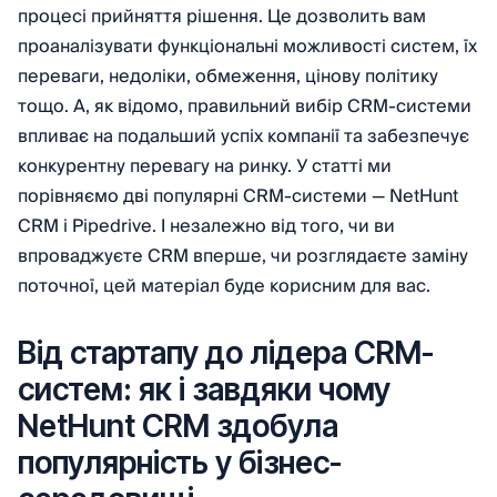
процесі прийняття рішення. Це дозволить вам
проаналізувати функціональні можливості систем, їх
переваги, недоліки, обмеження, цінову політику
тощо. А, як відомо, правильний вибір CRM-системи
впливає на подальший успіх компанії та забезпечує
конкурентну перевагу на ринку. У статті ми
порівняємо дві популярні CRM-системи — NetHunt
CRM і Pipedrive. І незалежно від того, чи ви
впроваджуєте CRM вперше, чи розглядаєте заміну
поточної, цей матеріал буде корисним для вас.
Від стартапу до лідера CRM-
систем: як і завдяки чому
NetHunt CRM здобула
популярність у бізнес-