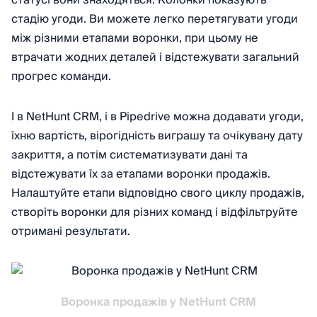
статусі вони знаходяться. Колонки показують
стадію угоди. Ви можете легко перетягувати угоди
між різними етапами воронки, при цьому не
втрачати жодних деталей і відстежувати загальний
прогрес команди.
І в NetHunt CRМ, і в Pipedrive можна додавати угоди,
їхню вартість, вірогідність виграшу та очікувану дату
закриття, а потім систематизувати дані та
відстежувати їх за етапами воронки продажів.
Налаштуйте етапи відповідно свого циклу продажів,
створіть воронки для різних команд і відфільтруйте
отримані результати.
Воронка продажів у NetHunt CRM