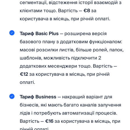
сегментації, відстеження історії взаємодій з
клієнтами тощо. Вартість —
€8
за
користувача в місяць, при річній оплаті.
Тариф Basic Plus
— розширена версія
базового плану з додатковим функціоналом:
масові розсилки листів, більше ролей, папок,
шаблонів, можливість підключити 2
додаткових месенджери тощо. Вартість —
€12
за користувача в місяць, при річній
оплаті.
Тариф Business
— накращий варіант для
бізнесів, які мають багато каналів залучення
лідів і потребують автоматизації процесів.
Вартість —
€16
за користувача в місяць, при
річній оплаті.