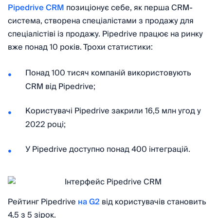
Pipedrive CRM
позиціонує себе, як перша CRM-
система, створена спеціалістами з продажу для
спеціалістіві із продажу. Pipedrive працює на ринку
вже понад 10 років. Трохи статистики:
Понад 100 тисяч компаній використовують
CRM від Pipedrive;
Користувачі Pipedrive закрили 16,5 млн угод у
2022 році;
У Pipedrive доступно понад 400 інтеграцій.
Рейтинг Pipedrive
на G2
від користувачів становить
4,5 з 5 зірок.