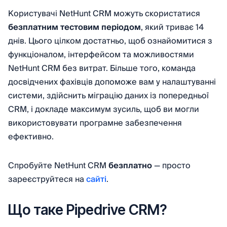
Користувачі NetHunt CRM можуть скористатися
безплатним тестовим періодом
, який триває 14
днів. Цього цілком достатньо, щоб ознайомитися з
функціоналом, інтерфейсом та можливостями
NetHunt CRM без витрат. Більше того, команда
досвідчених фахівців допоможе вам у налаштуванні
системи, здійснить міграцію даних із попередньої
CRM, і докладе максимум зусиль, щоб ви могли
використовувати програмне забезпечення
ефективно.
Спробуйте NetHunt CRM
безплатно
— просто
зареєструйтеся на
сайті
.
Що таке Pipedrive CRM?