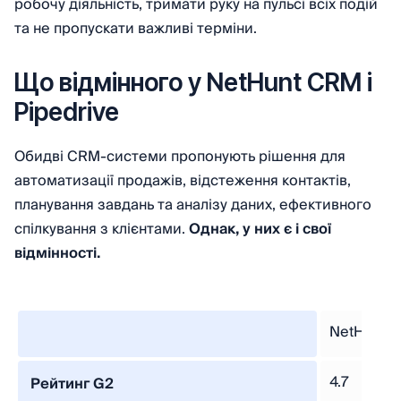
робочу діяльність, тримати руку на пульсі всіх подій
та не пропускати важливі терміни.
Що відмінного у NetHunt CRM і
Pipedrive
Обидві CRM-cистеми пропонують рішення для
автоматизації продажів, відстеження контактів,
планування завдань та аналізу даних, ефективного
спілкування з клієнтами.
Однак, у них є і свої
відмінності.
NetHunt 
4.7
Рейтинг G2