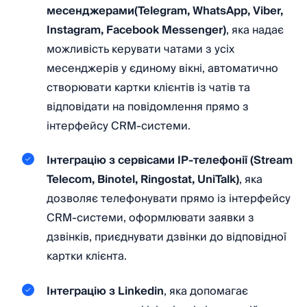
месенджерами(Telegram, WhatsApp, Viber,
Instagram, Facebook Messenger)
, яка надає
можливість керувати чатами з усіх
месенджерів у єдиному вікні, автоматично
створювати картки клієнтів із чатів та
відповідати на повідомлення прямо з
інтерфейсу CRM-системи.
Інтеграцію з сервісами IP-телефонії (Stream
Telecom, Binotel, Ringostat, UniTalk)
, яка
дозволяє телефонувати прямо із інтерфейсу
CRM-системи, оформлювати заявки з
дзвінків, приєднувати дзвінки до відповідної
картки клієнта.
Інтеграцію з Linkedin
, яка допомагає