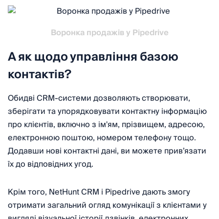
Воронка продажів у Pipedrive
А як щодо управління базою
контактів?
Обидві CRM-системи дозволяють створювати,
зберігати та упорядковувати контактну інформацію
про клієнтів, включно з ім'ям, прізвищем, адресою,
електронною поштою, номером телефону тощо.
Додавши нові контактні дані, ви можете привʼязати
їх до відповідних угод.
Крім того, NetHunt CRМ і Pipedrive дають змогу
отримати загальний огляд комунікації з клієнтами у
вигляді візуальної історії дзвінків, електронних