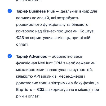
Тариф Business Plus
— ідеальний вибір для
великих компаній, які потребують
розширеного функціоналу та більшого
контролю над бізнес-процесами. Коштує
€23
за користувача в місяць, при річній
оплаті.
Тариф Advanced
— абсолютно весь
функціонал NetHunt CRM з необмеженими
можливостями налаштування сутностей,
кількістю API викликів, месенджерів і
додаткових годин підтримки з боку фахівців.
Вартість —
€32
за користувача в місяць, при
річній оплаті.