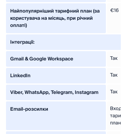
€16
Найпопулярніший тарифний план (за
користувача на місяць, при річний
оплаті)
Інтеграції:
Так
Gmail & Google Workspace
Так
LinkedIn
Так
Viber, WhatsApp, Telegram, Instagram
Входить 
Email-розсилки
тарифног
плану