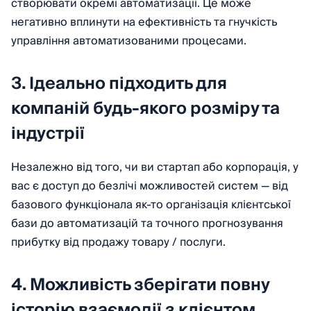
створювати окремі автоматизації. Це може
негативно вплинути на ефективність та гнучкість
управління автоматизованими процесами.
3. Ідеально підходить для
компаній будь-якого розміру та
індустрії
Незалежно від того, чи ви стартап або корпорація, у
вас є доступ до безлічі можливостей систем — від
базового функціонала як-то організація клієнтської
бази до автоматизацій та точного прогнозування
прибутку від продажу товару / послуги.
4. Можливість зберігати повну
історію взаємодії з клієнтом