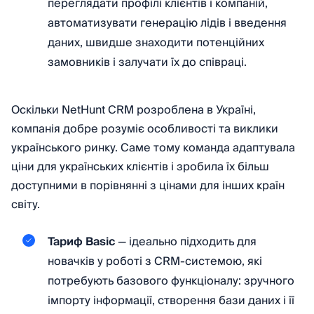
переглядати профілі клієнтів і компаній,
автоматизувати генерацію лідів і введення
даних, швидше знаходити потенційних
замовників і залучати їх до співраці.
Оскільки NetHunt CRM розроблена в Україні,
компанія добре розуміє особливості та виклики
українського ринку. Саме тому команда адаптувала
ціни для українських клієнтів і зробила їх більш
доступними в порівнянні з цінами для інших країн
світу.
Тариф Basiс
— ідеально підходить для
новачків у роботі з CRM-системою, які
потребують базового функціоналу: зручного
імпорту інформації, створення бази даних і її