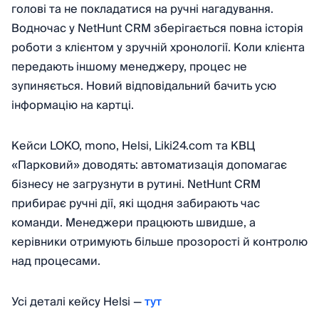
голові та не покладатися на ручні нагадування.
Водночас у NetHunt CRM зберігається повна історія
роботи з клієнтом у зручній хронології. Коли клієнта
передають іншому менеджеру, процес не
зупиняється. Новий відповідальний бачить усю
інформацію на картці.
Кейси LOKO, mono, Helsi, Liki24.com та КВЦ
«Парковий» доводять: автоматизація допомагає
бізнесу не загрузнути в рутині. NetHunt CRM
прибирає ручні дії, які щодня забирають час
команди. Менеджери працюють швидше, а
керівники отримують більше прозорості й контролю
над процесами.
Усі деталі кейсу Helsi —
тут