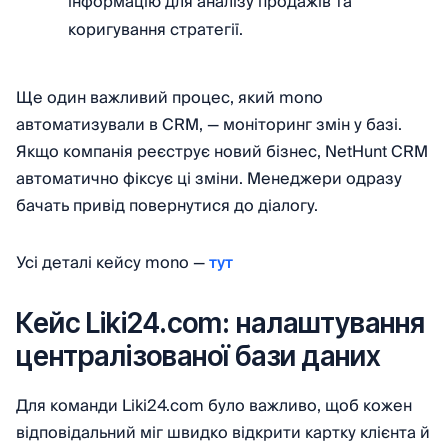
інформацію для аналізу продажів та
коригування стратегії.
Ще один важливий процес, який mono
автоматизували в CRM, — моніторинг змін у базі.
Якщо компанія реєструє новий бізнес, NetHunt CRM
автоматично фіксує ці зміни. Менеджери одразу
бачать привід повернутися до діалогу.
Усі деталі кейсу mono —
тут
Кейс Liki24.com: налаштування
централізованої бази даних
Для команди Liki24.com було важливо, щоб кожен
відповідальний міг швидко відкрити картку клієнта й