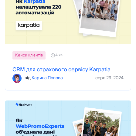
Кейси клієнтів
4 хв
CRM для страхового сервісу Karpatia
від
Карина Попова
серп 29, 2024