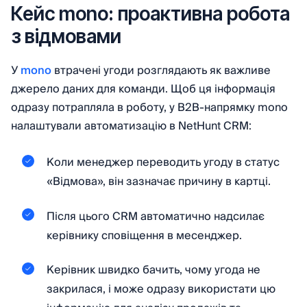
Кейс mono: проактивна робота
з відмовами
У
mono
втрачені угоди розглядають як важливе
джерело даних для команди. Щоб ця інформація
одразу потрапляла в роботу, у B2B-напрямку mono
налаштували автоматизацію в NetHunt CRM:
Коли менеджер переводить угоду в статус
«Відмова», він зазначає причину в картці.
Після цього CRM автоматично надсилає
керівнику сповіщення в месенджер.
Керівник швидко бачить, чому угода не
закрилася, і може одразу використати цю