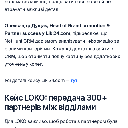
допомагає команді працювати послідовно й не
втрачати важливі деталі.
Олександр Дущак, Head of Brand promotion &
Partner success у Liki24.com,
підкреслює, що
NetHunt CRM дає змогу аналізувати інформацію за
різними критеріями. Команді достатньо зайти в
CRM, щоб отримати повну картину без додаткових
уточнень у колег.
Усі деталі кейсу Liki24.com —
тут
Кейс LOKO: передача 300+
партнерів між відділами
Для LOKO важливо, щоб робота з партнером була