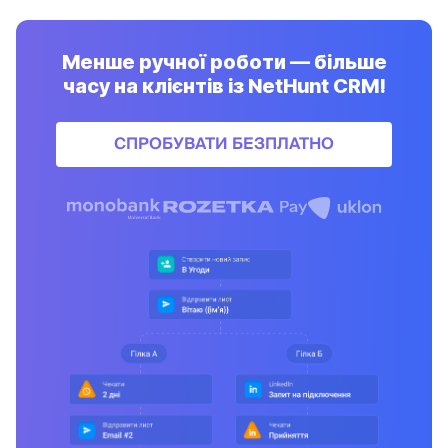
Менше ручної роботи — більше
часу на клієнтів із NetHunt CRM!
СПРОБУВАТИ БЕЗПЛАТНО