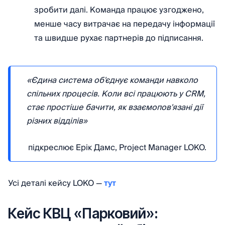
зробити далі. Команда працює узгоджено,
менше часу витрачає на передачу інформації
та швидше рухає партнерів до підписання.
«Єдина система об'єднує команди навколо
спільних процесів. Коли всі працюють у CRM,
стає простіше бачити, як взаємопов'язані дії
різних відділів»
підкреслює Ерік Дамс, Project Manager LOKO.
Усі деталі кейсу LOKO —
тут
Кейс КВЦ «Парковий»: