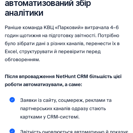
автоматизований збір
аналітики
Раніше команда КВЦ «Парковий» витрачала 4–6
годин щотижня на підготовку звітності. Потрібно
було зібрати дані з різних каналів, перенести їх в
Excel, структурувати й перевірити перед
обговоренням.
Після впровадження NetHunt CRM більшість цієї
роботи автоматизували, а саме:
Заявки із сайту, соцмереж, реклами та
партнерських каналів одразу стають
картками у CRM-системі.
Звітність оновлюється автоматично й показує