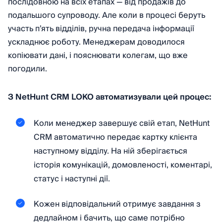
послідовною на всіх етапах — від продажів до
подальшого супроводу. Але коли в процесі беруть
участь п’ять відділів, ручна передача інформації
ускладнює роботу. Менеджерам доводилося
копіювати дані, і пояснювати колегам, що вже
погодили.
З NetHunt CRM LOKO автоматизували цей процес:
Коли менеджер завершує свій етап, NetHunt
CRM автоматично передає картку клієнта
наступному відділу. На ній зберігається
історія комунікацій, домовленості, коментарі,
статус і наступні дії.
Кожен відповідальний отримує завдання з
дедлайном і бачить, що саме потрібно