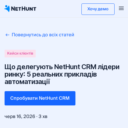
Хочу демо
Повернутись до всіх статей
Кейси клієнтів
Що делегують NetHunt CRM лідери
ринку: 5 реальних прикладів
автоматизації
Cпробувати NetHunt CRM
·
черв 16, 2026
3 хв