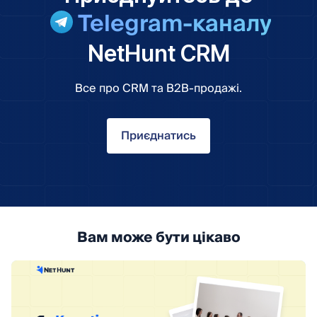
Telegram-каналу
NetHunt CRM
Все про CRM та B2B-продажі.
Приєднатись
Вам може бути цікаво