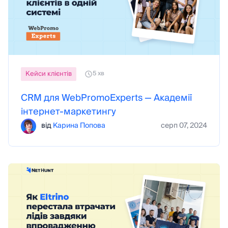
Кейси клієнтів
5 хв
CRM для WebPromoExperts — Академії
інтернет-маркетингу
від
Карина Попова
серп 07, 2024