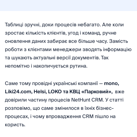
Таблиці зручні, доки процесів небагато. Але коли
зростає кількість клієнтів, угод і команд, ручне
оновлення даних забирає все більше часу. Замість
роботи з клієнтами менеджери зводять інформацію
та шукають актуальні версії документів. Так
непомітно і накопичується рутина.
Саме тому провідні українські компанії —
mono,
Liki24.com, Helsi, LOKO та КВЦ «Парковий»,
вже
довірили частину процесів NetHunt CRM. У статті
розповімо, що саме змінилося в їхніх бізнес-
процесах, і чому впровадження CRM пішло на
користь.