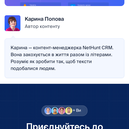
Карина Попова
Автор контенту
Карина — контент-менеджерка NetHunt CRM.
Вона закохується в життя разом із літерами.
Розуміє як зробити так, щоб тексти
подобалися людям.
+ Ви
Приєднуйтесь до