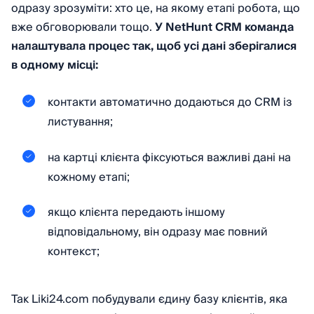
одразу зрозуміти: хто це, на якому етапі робота, що
вже обговорювали тощо.
У NetHunt CRM команда
налаштувала процес так, щоб усі дані зберігалися
в одному місці:
контакти автоматично додаються до CRM із
листування;
на картці клієнта фіксуються важливі дані на
кожному етапі;
якщо клієнта передають іншому
відповідальному, він одразу має повний
контекст;
Так Liki24.com побудували єдину базу клієнтів, яка