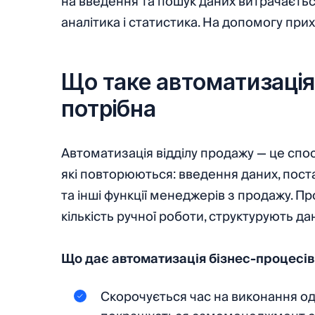
на введення та пошук даних витрачаєтьс
аналітика і статистика. На допомогу пр
Що таке автоматизація
потрібна
Автоматизація відділу продажу — це спо
які повторюються: введення даних, поста
та інші функції менеджерів з продажу. П
кількість ручної роботи, структурують д
Що дає автоматизація бізнес-процесі
Скорочується час на виконання од