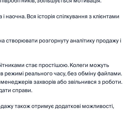
вробітників, збільшується мотивація.
і наочна. Вся історія спілкування з клієнтами
на створювати розгорнуту аналітику продажу і
обітниками стає простішою. Колеги можуть
в режимі реального часу, без обміну файлами.
з менеджерів захворів або звільнився з роботи.
дати справи.
одажу також отримує додаткові можливості,