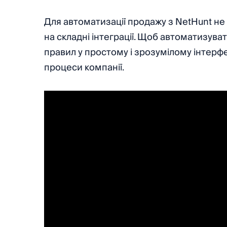
Для автоматизації продажу з NetHunt не 
на складні інтеграції. Щоб автоматизува
правил у простому і зрозумілому інтерфе
процеси компанії.