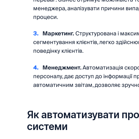
менеджера, аналізувати причини випад
процеси.
Маркетинг.
Структурована і макси
сегментування клієнтів, легко здійсню
поведінку клієнтів.
Менеджмент.
Автоматизація скороч
персоналу, дає доступ до інформації п
автоматичним звітам, дозволяє зручно
Як автоматизувати пр
системи