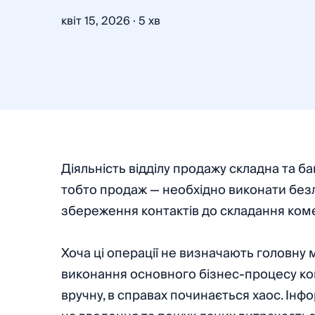
·
квіт 15, 2026
5 хв
Діяльність відділу продажу складна та б
тобто продаж — необхідно виконати безл
збереження контактів до складання коме
Хоча ці операції не визначають головну 
виконання основного бізнес-процесу ком
вручну, в справах починається хаос. Інф