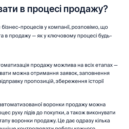
ати в процесі продажу?
бізнес-процесів у компанії, розповімо, що
та в продажу — як у ключовому процесі будь-
оматизація продажу можлива на всіх етапах —
увати можна отримання заявок, заповнення
 відправку пропозицій, збереження історії
автоматизованої воронки продажу можна
цес руху лідів до покупки, а також виконувати
етапу воронки продажу. Це дає одразу кілька
точніше контролювати роботу кожного