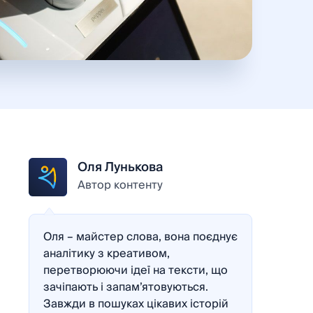
Оля Лунькова
Автор контенту
Оля – майстер слова, вона поєднує
аналітику з креативом,
перетворюючи ідеї на тексти, що
зачіпають і запам’ятовуються.
Завжди в пошуках цікавих історій