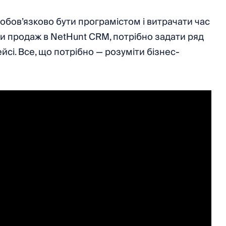
обов’язково бути програмістом і витрачати час
ти продаж в NetHunt CRM, потрібно задати ряд
йсі. Все, що потрібно — розуміти бізнес-