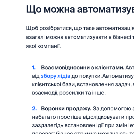
Що можна автоматизув
Щоб розібратися, що таке автоматизація 
взагалі можна автоматизувати в бізнесі 
якої компанії.
Взаємовідносини з клієнтами.
Авт
від
збору лідів
до покупки. Автоматиз
клієнтської бази, встановлення задач,
взаємодії, розсилки та інше.
Воронки продажу.
За допомогою 
набагато простіше відслідковувати про
заздалегідь встановлені дії при зміні 
переваг: бізнес отримує можливість 