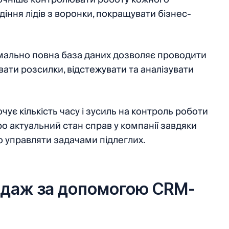
іння лідів з воронки, покращувати бізнес-
мально повна база даних дозволяє проводити
вати розсилки, відстежувати та аналізувати
ує кількість часу і зусиль на контроль роботи
ро актуальний стан справ у компанії завдяки
 управляти задачами підлеглих.
одаж за допомогою CRM-