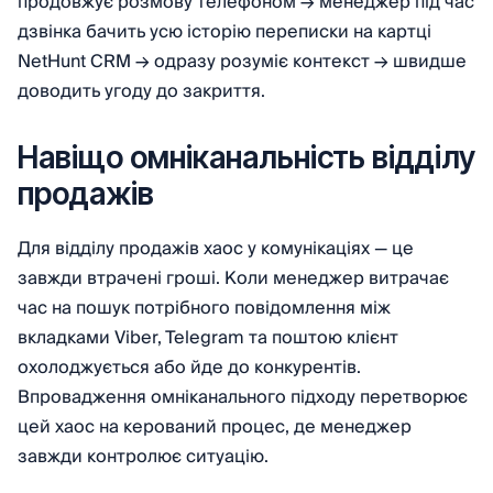
продовжує розмову телефоном → менеджер під час
дзвінка бачить усю історію переписки на картці
NetHunt CRM → одразу розуміє контекст → швидше
доводить угоду до закриття.
Навіщо омніканальність відділу
продажів
Для відділу продажів хаос у комунікаціях — це
завжди втрачені гроші. Коли менеджер витрачає
час на пошук потрібного повідомлення між
вкладками Viber, Telegram та поштою клієнт
охолоджується або йде до конкурентів.
Впровадження омніканального підходу перетворює
цей хаос на керований процес, де менеджер
завжди контролює ситуацію.