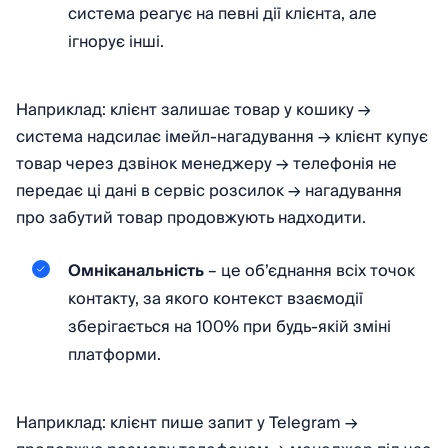
система реагує на певні дії клієнта, але
ігнорує інші.
Наприклад: клієнт залишає товар у кошику →
система надсилає імейл-нагадування → клієнт купує
товар через дзвінок менеджеру → телефонія не
передає ці дані в сервіс розсилок → нагадування
про забутий товар продовжують надходити.
Омніканальність
– це об’єднання всіх точок
контакту, за якого контекст взаємодії
зберігається на 100% при будь-якій зміні
платформи.
Наприклад: клієнт пише запит у Telegram →