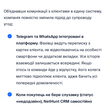
Об'єднавши комунікації з клієнтами в єдину систему,
компанія повністю змінила підхід до супроводу
угод:
Telegram та WhatsApp інтегровані в
платформу.
Фахівці ведуть переписку з
картки клієнта, не відволікаючись на особисті
смартфони чи додаткові вкладки. Уся історія
взаємодії залишається всередині. Якщо
хтось із команди йде у відпустку, його колега
миттєво підхоплює клієнта, адже бачить усі
попередні домовленості.
Коли покупець не бере слухавку (статус
«недодзвін»), NetHunt CRM самостійно