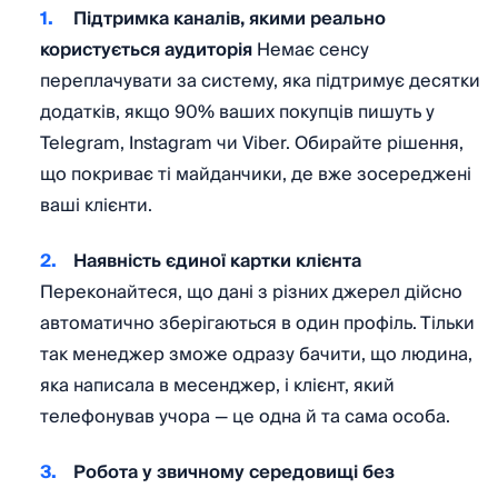
Підтримка каналів, якими реально
користується аудиторія
Немає сенсу
переплачувати за систему, яка підтримує десятки
додатків, якщо 90% ваших покупців пишуть у
Telegram, Instagram чи Viber. Обирайте рішення,
що покриває ті майданчики, де вже зосереджені
ваші клієнти.
Наявність єдиної картки клієнта
Переконайтеся, що дані з різних джерел дійсно
автоматично зберігаються в один профіль. Тільки
так менеджер зможе одразу бачити, що людина,
яка написала в месенджер, і клієнт, який
телефонував учора — це одна й та сама особа.
Робота у звичному середовищі без