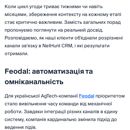
Коли цикл угоди триває тижнями чи навіть
місяцями, збереження контексту на кожному етапі
стає критично важливим. Замість загальних порад
пропонуємо поглянути на реальний досвід.
Розповідаємо, як наші клієнти об'єднали розрізнені
канали зв'язку в NetHunt CRM, і які результати
отримали.
Feodal: автоматизація та
омніканальність
Для української AgTech-компанії
Feodal
пріоритетом
стало вивільнення часу команди від механічної
роботи. Завдяки інтеграції різних каналів в єдину
систему, компанія кардинально змінила підхід до
ведення лідів.