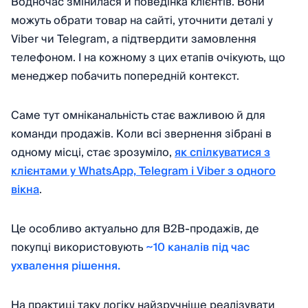
Водночас змінилася й поведінка клієнтів. Вони
можуть обрати товар на сайті, уточнити деталі у
Viber чи Telegram, а підтвердити замовлення
телефоном. І на кожному з цих етапів очікують, що
менеджер побачить попередній контекст.
Саме тут омніканальність стає важливою й для
команди продажів. Коли всі звернення зібрані в
одному місці, стає зрозуміло,
як спілкуватися з
клієнтами у WhatsApp, Telegram і Viber з одного
вікна
.
Це особливо актуально для B2B-продажів, де
покупці використовують
~10 каналів під час
ухвалення рішення.
На практиці таку логіку найзручніше реалізувати