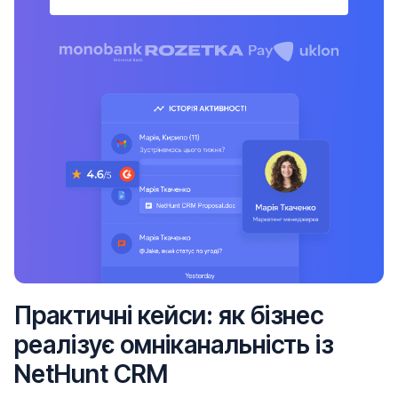
Практичні кейси: як бізнес
реалізує омніканальність із
NetHunt CRM