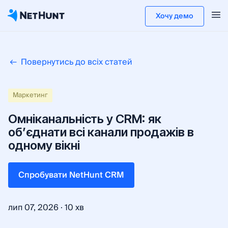
Хочу демо
Повернутись до всіх статей
Maркетинг
Омніканальність у CRM: як
об’єднати всі канали продажів в
одному вікні
Cпробувати NetHunt CRM
·
лип 07, 2026
10 хв