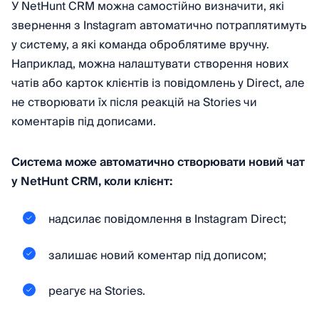
У NetHunt CRM можна самостійно визначити, які
звернення з Instagram автоматично потраплятимуть
у систему, а які команда оброблятиме вручну.
Наприклад, можна налаштувати створення нових
чатів або карток клієнтів із повідомлень у Direct, але
не створювати їх після реакцій на Stories чи
коментарів під дописами.
Система може автоматично створювати новий чат
у NetHunt CRM, коли клієнт:
надсилає повідомлення в Instagram Direct;
залишає новий коментар під дописом;
реагує на Stories.