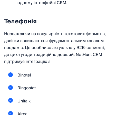
одному інтерфейсі CRM.
Телефонія
Незважаючи на популярність текстових форматів,
дзвінки залишаються фундаментальним каналом
продажів. Це особливо актуально у B2B-сегменті,
де цикл угоди традиційно довший. NetHunt CRM
підтримує інтеграцію з:
Binotel
Ringostat
Unitalk
Aircall