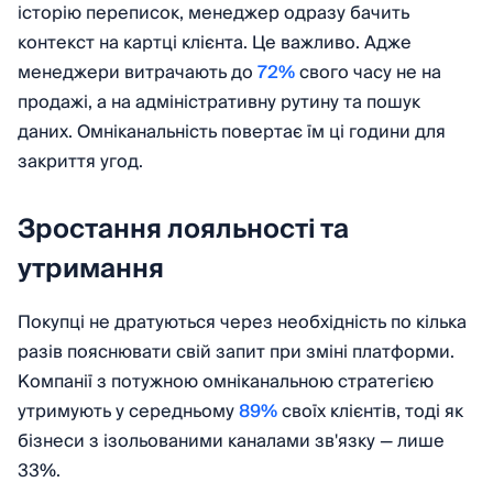
історію переписок, менеджер одразу бачить
контекст на картці клієнта. Це важливо. Адже
менеджери витрачають до
72%
свого часу не на
продажі, а на адміністративну рутину та пошук
даних. Омніканальність повертає їм ці години для
закриття угод.
Зростання лояльності та
утримання
Покупці не дратуються через необхідність по кілька
разів пояснювати свій запит при зміні платформи.
Компанії з потужною омніканальною стратегією
утримують у середньому
89%
своїх клієнтів, тоді як
бізнеси з ізольованими каналами зв'язку — лише
33%.