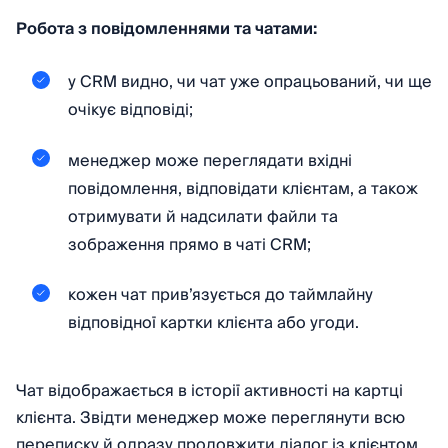
Робота з повідомленнями та чатами:
у CRM видно, чи чат уже опрацьований, чи ще
очікує відповіді;
менеджер може переглядати вхідні
повідомлення, відповідати клієнтам, а також
отримувати й надсилати файли та
зображення прямо в чаті CRM;
кожен чат привʼязується до таймлайну
відповідної картки клієнта або угоди.
Чат відображається в історії активності на картці
клієнта. Звідти менеджер може переглянути всю
переписку й одразу продовжити діалог із клієнтом.