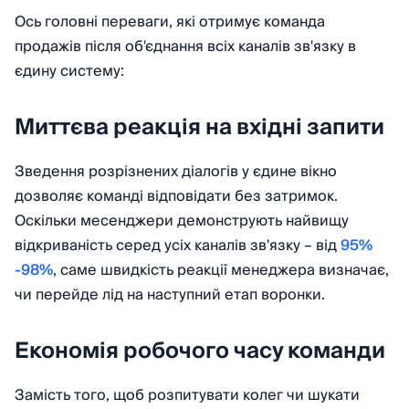
Ось головні переваги, які отримує команда
продажів після об'єднання всіх каналів зв'язку в
єдину систему:
Миттєва реакція на вхідні запити
Зведення розрізнених діалогів у єдине вікно
дозволяє команді відповідати без затримок.
Оскільки месенджери демонструють найвищу
відкриваність серед усіх каналів зв'язку – від
95%
-98%
, саме швидкість реакції менеджера визначає,
чи перейде лід на наступний етап воронки.
Економія робочого часу команди
Замість того, щоб розпитувати колег чи шукати