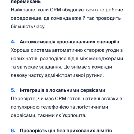
перемикань
Найкраще, коли CRM вбудовується в те робоче
середовище, де команда вже й так проводить
більшість часу.
Автоматизація крос-канальних сценаріїв
Хороша система автоматично створює угоди з
нових чатів, розподіляє лідів між менеджерами
та запускає завдання. Це знімає з команди
левову частку адміністративної рутини.
Інтеграція з локальними сервісами
Перевірте, чи має CRM готові нативні зв'язки з
популярною телефонією та логістичними
сервісами, такими як Укрпошта.
Прозорість цін без прихованих лімітів