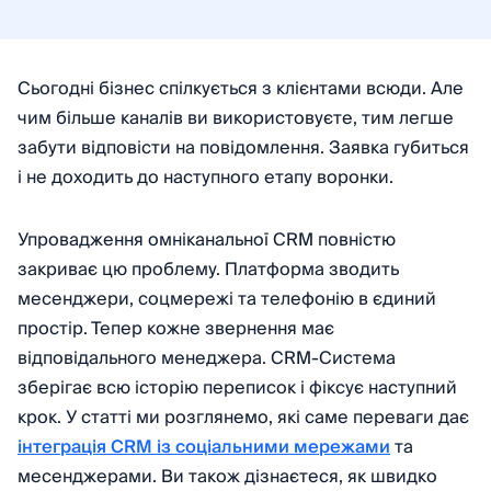
Сьогодні бізнес спілкується з клієнтами всюди. Але
чим більше каналів ви використовуєте, тим легше
забути відповісти на повідомлення. Заявка губиться
і не доходить до наступного етапу воронки.
Упровадження омніканальної CRM повністю
закриває цю проблему. Платформа зводить
месенджери, соцмережі та телефонію в єдиний
простір. Тепер кожне звернення має
відповідального менеджера. CRM-Система
зберігає всю історію переписок і фіксує наступний
крок. У статті ми розглянемо, які саме переваги дає
інтеграція CRM із соціальними мережами
та
месенджерами. Ви також дізнаєтеся, як швидко