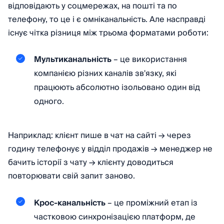
відповідають у соцмережах, на пошті та по
телефону, то це і є омніканальність. Але насправді
існує чітка різниця між трьома форматами роботи:
Мультиканальність
– це використання
компанією різних каналів зв'язку, які
працюють абсолютно ізольовано один від
одного.
Наприклад: клієнт пише в чат на сайті → через
годину телефонує у відділ продажів → менеджер не
бачить історії з чату → клієнту доводиться
повторювати свій запит заново.
Крос-канальність
– це проміжний етап із
частковою синхронізацією платформ, де