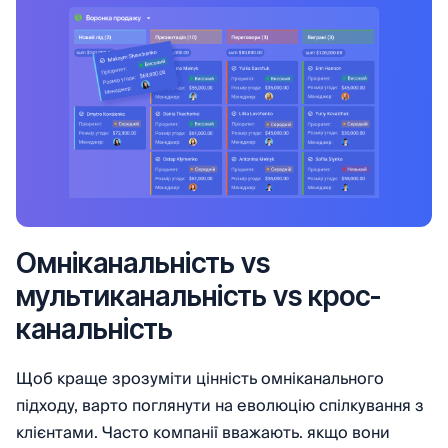
Омніканальність vs
мультиканальність vs крос-
канальність
Щоб краще зрозуміти цінність омніканального
підходу, варто поглянути на еволюцію спілкування з
клієнтами. Часто компанії вважають. якщо вони