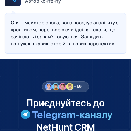
Автор контенту
Оля – майстер слова, вона поєднує аналітику з
креативом, перетворюючи ідеї на тексти, що
зачіпають і запам’ятовуються. Завжди в
пошуках цікавих історій та нових перспектив.
+ Ви
Приєднуйтесь до
Telegram-каналу
NetHunt CRM