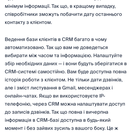
мінімум інформації. Так що, в кращому випадку,
співробітники зможуть побачити дату останнього
контакту з клієнтом.
Ведення бази клієнтів в CRM багато в чому
автоматизовано. Так що вам не доведеться
вибирати між часом та інформацією. Налаштуйте
збір необхідних даних — і вони будуть зберігатися в
CRM-системі самостійно. Вам буде доступна повна
історія роботи з клієнтом. Не тільки дати дзвінків,
але і зміст листування в Gmail, месенджерах і
онлайн-чатах. Якщо ви використовуєте IP-
телефонію, через CRM можна налаштувати доступ
до записів дзвінків. Так що повна і вичерпна
інформація в CRM-базі доступна в будь-який
момент і без зайвих зусиль з вашого боку. Це ж