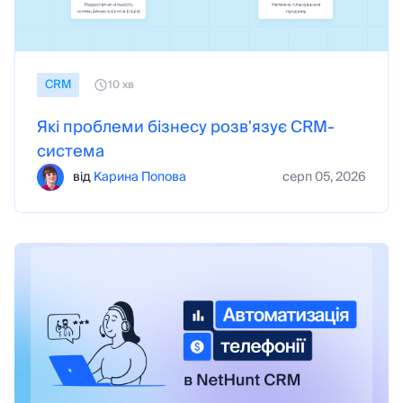
CRM
10 хв
Які проблеми бізнесу розв'язує CRM-
система
від
Карина Попова
серп 05, 2026