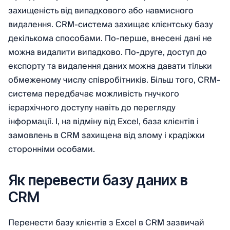
захищеність від випадкового або навмисного
видалення. CRM-система захищає клієнтську базу
декількома способами. По-перше, внесені дані не
можна видалити випадково. По-друге, доступ до
експорту та видалення даних можна давати тільки
обмеженому числу співробітників. Більш того, CRM-
система передбачає можливість гнучкого
ієрархічного доступу навіть до перегляду
інформації. І, на відміну від Excel, база клієнтів і
замовлень в CRM захищена від злому і крадіжки
сторонніми особами.
Як перевести базу даних в
CRM
Перенести базу клієнтів з Excel в CRM зазвичай