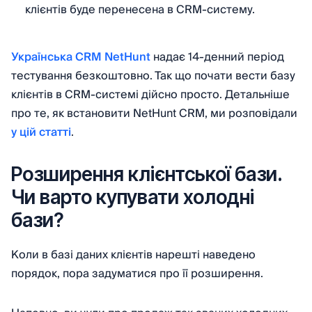
клієнтів буде перенесена в CRM-систему.
Українська CRM NetHunt
надає 14-денний період
тестування безкоштовно. Так що почати вести базу
клієнтів в CRM-системі дійсно просто. Детальніше
про те, як встановити NetHunt CRM, ми розповідали
у цій статті
.
Розширення клієнтської бази.
Чи варто купувати холодні
бази?
Коли в базі даних клієнтів нарешті наведено
порядок, пора задуматися про її розширення.