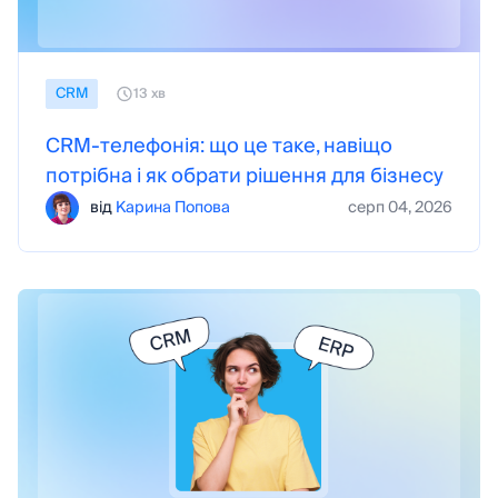
CRM
13 хв
CRM-телефонія: що це таке, навіщо
потрібна і як обрати рішення для бізнесу
від
Карина Попова
серп 04, 2026