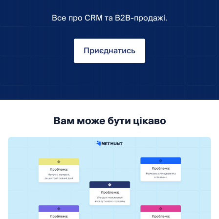
Все про CRM та B2B-продажі.
Приєднатись
Вам може бути цікаво