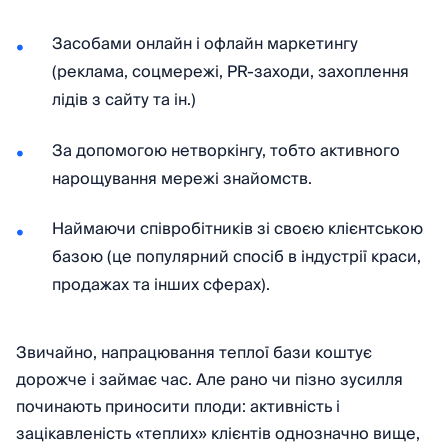
Засобами онлайн і офлайн маркетингу
(реклама, соцмережі, PR-заходи, захоплення
лідів з сайту та ін.)
За допомогою нетворкінгу, тобто активного
нарощування мережі знайомств.
Наймаючи співробітників зі своєю клієнтською
базою (це популярний спосіб в індустрії краси,
продажах та інших сферах).
Звичайно, напрацювання теплої бази коштує
дорожче і займає час. Але рано чи пізно зусилля
починають приносити плоди: активність і
зацікавленість «теплих» клієнтів однозначно вище,