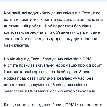
Компанії, які ведуть базу даних клієнтів в Excel, вже
встигли помітити, як багато складнощів виникає при
дистанційній роботі. Щоб перестати без кінця
копіювати, пересилати та об'єднувати файли, саме
час перейти на спеціальну програму для ведення
бази клієнтів.
На відміну від Excel, база даних клієнтів в CRM
містить повну та актуальну інформацію про хід робіт
і впорядковані картки клієнтів або угод. З нею
можна працювати спільно в реальному часі без
пересилання документів. База даних клієнтів і
замовлень в CRM максимально автоматизована.
Які ще переваги ведення бази в CRM і як перевести