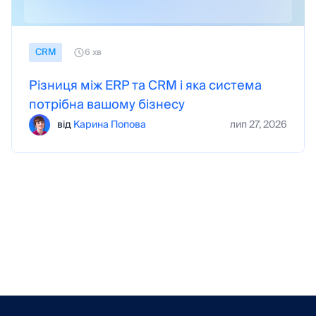
CRM
6 хв
Різниця між ERP та CRM і яка система
потрібна вашому бізнесу
від
Карина Попова
лип 27, 2026