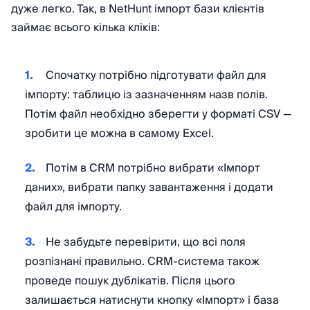
дуже легко. Так, в NetHunt імпорт бази клієнтів
займає всього кілька кліків:
Спочатку потрібно підготувати файл для
імпорту: таблицю із зазначенням назв полів.
Потім файл необхідно зберегти у форматі CSV —
зробити це можна в самому Excel.
Потім в CRM потрібно вибрати «Імпорт
даних», вибрати папку завантаження і додати
файл для імпорту.
Не забудьте перевірити, що всі поля
розпізнані правильно. CRM-система також
проведе пошук дублікатів. Після цього
залишається натиснути кнопку «Імпорт» і база