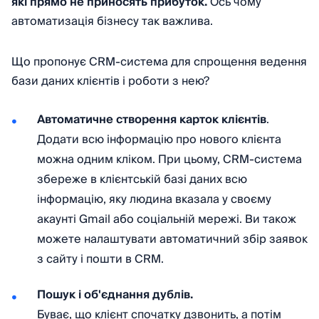
які прямо не приносять прибуток.
Ось чому
автоматизація бізнесу так важлива.
Що пропонує CRM-система для спрощення ведення
бази даних клієнтів і роботи з нею?
Автоматичне створення карток клієнтів
.
Додати всю інформацію про нового клієнта
можна одним кліком. При цьому, CRM-система
збереже в клієнтській базі даних всю
інформацію, яку людина вказала у своєму
акаунті Gmail або соціальній мережі. Ви також
можете налаштувати автоматичний збір заявок
з сайту і пошти в CRM.
Пошук і об'єднання дублів.
Буває, що клієнт спочатку дзвонить, а потім