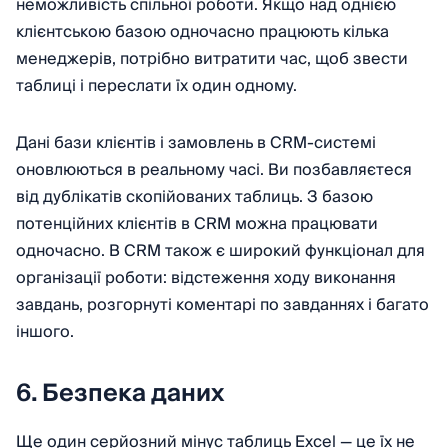
неможливість спільної роботи. Якщо над однією
клієнтською базою одночасно працюють кілька
менеджерів, потрібно витратити час, щоб звести
таблиці і переслати їх один одному.
Дані бази клієнтів і замовлень в CRM-системі
оновлюються в реальному часі. Ви позбавляєтеся
від дублікатів скопійованих таблиць. З базою
потенційних клієнтів в CRM можна працювати
одночасно. В CRM також є широкий функціонал для
організації роботи: відстеження ходу виконання
завдань, розгорнуті коментарі по завданнях і багато
іншого.
6. Безпека даних
Ще один серйозний мінус таблиць Excel — це їх не