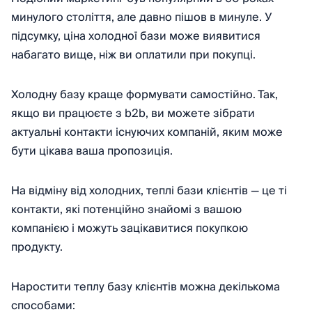
минулого століття, але давно пішов в минуле. У
підсумку, ціна холодної бази може виявитися
набагато вище, ніж ви оплатили при покупці.
Холодну базу краще формувати самостійно. Так,
якщо ви працюєте з b2b, ви можете зібрати
актуальні контакти існуючих компаній, яким може
бути цікава ваша пропозиція.
На відміну від холодних, теплі бази клієнтів — це ті
контакти, які потенційно знайомі з вашою
компанією і можуть зацікавитися покупкою
продукту.
Наростити теплу базу клієнтів можна декількома
способами: