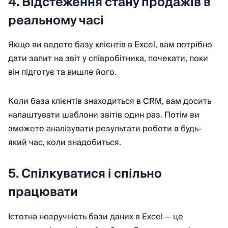
4. Відстеження стану продажів в
реальному часі
Якщо ви ведете базу клієнтів в Excel, вам потрібно
дати запит на звіт у співробітника, почекати, поки
він підготує та вишле його.
Коли база клієнтів знаходиться в CRM, вам досить
налаштувати шаблони звітів один раз. Потім ви
зможете аналізувати результати роботи в будь-
який час, коли знадобиться.
5. Спілкуватися і спільно
працювати
Істотна незручність бази даних в Excel — це