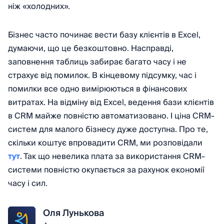
ніж «холодних».
Бізнес часто починає вести базу клієнтів в Excel,
думаючи, що це безкоштовно. Насправді,
заповнення таблиць забирає багато часу і не
страхує від помилок. В кінцевому підсумку, час і
помилки все одно вимірюються в фінансових
витратах. На відміну від Excel, ведення бази клієнтів
в CRM майже повністю автоматизовано. І ціна CRM-
систем для малого бізнесу дуже доступна. Про те,
скільки коштує впровадити CRM, ми розповідали
тут
. Так що невелика плата за використання CRM-
системи повністю окупається за рахунок економії
часу і сил.
Оля Лунькова