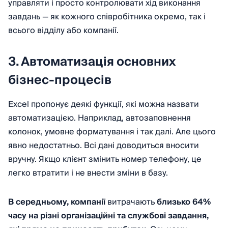
управляти і просто контролювати хід виконання
завдань — як кожного співробітника окремо, так і
всього відділу або компанії.
3. Автоматизація основних
бізнес-процесів
Excel пропонує деякі функції, які можна назвати
автоматизацією. Наприклад, автозаповнення
колонок, умовне форматування і так далі. Але цього
явно недостатньо. Всі дані доводиться вносити
вручну. Якщо клієнт змінить номер телефону, це
легко втратити і не внести зміни в базу.
В середньому, компанії
витрачають
близько 64% ​​
часу на різні організаційні та
службові завдання,