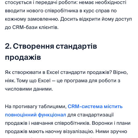
стосується і передачі роботи: немає необхідності
вводити нового співробітника в курс справ по
кожному замовленню. Досить відкрити йому доступ
до CRM-бази клієнтів.
2. Створення стандартів
продажів
Як створювати в Excel стандарти продажів? Вірно,
ніяк. Тому що Excel — це програма для роботи з
числовими даними.
На противагу таблицями,
CRM-система містить
повноцінний функціонал
для стандартизації
продажів і навчання співробітників. Воронки і плани
продажів мають наочну візуалізацію. Ними зручно