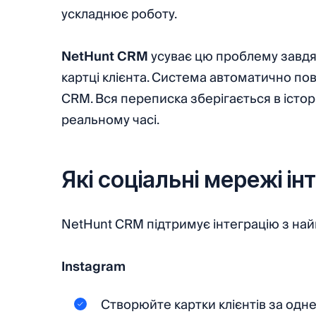
ускладнює роботу.
NetHunt CRM
усуває цю проблему завдяки
картці клієнта. Система автоматично пов
CRM. Вся переписка зберігається в історі
реальному часі.
Які соціальні мережі і
NetHunt CRM підтримує інтеграцію з най
Instagram
Створюйте картки клієнтів за одн