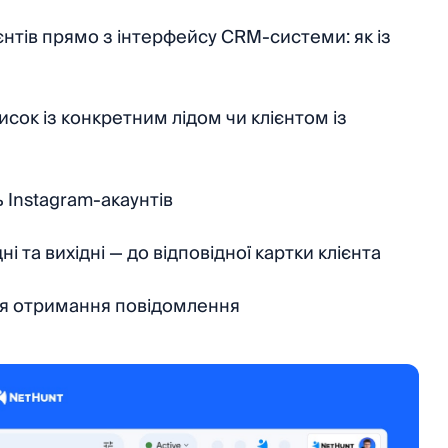
ієнтів прямо з інтерфейсу CRM-системи: як із
исок із конкретним лідом чи клієнтом із
 Instagram-акаунтів
і та вихідні — до відповідної картки клієнта
сля отримання повідомлення