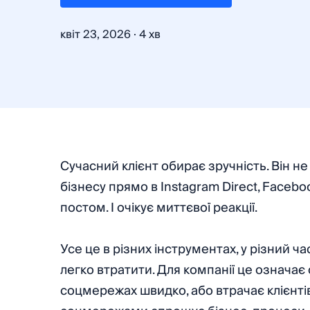
·
квіт 23, 2026
4 хв
Сучасний клієнт обирає зручність. Він н
бізнесу прямо в Instagram Direct, Faceb
постом. І очікує миттєвої реакції.
Усе це в різних інструментах, у різний ч
легко втратити. Для компанії це означає
соцмережах швидко, або втрачає клієнтів.