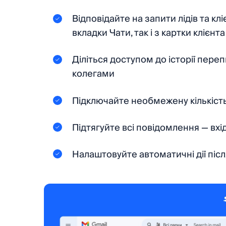
Відповідайте на запити лідів та кл
вкладки Чати, так і з картки клієнта
Діліться доступом до історії переп
колегами
Підключайте необмежену кількість
Підтягуйте всі повідомлення — вхідн
Налаштовуйте автоматичні дії пі