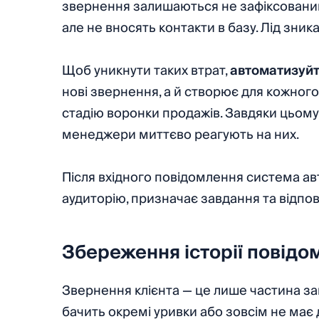
звернення залишаються не зафіксовани
але не вносять контакти в базу. Лід зник
Щоб уникнути таких втрат,
автоматизуйт
нові звернення, а й створює для кожного л
стадію воронки продажів. Завдяки цьому
менеджери миттєво реагують на них.
Після вхідного повідомлення система авт
аудиторію, призначає завдання та відпо
Збереження історії повідом
Звернення клієнта — це лише частина заг
бачить окремі уривки або зовсім не має