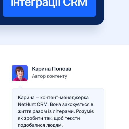
Карина Попова
Автор контенту
Карина — контент-менеджерка
NetHunt CRM. Вона закохується в
життя разом із літерами. Розуміє
як зробити так, щоб тексти
подобалися людям.