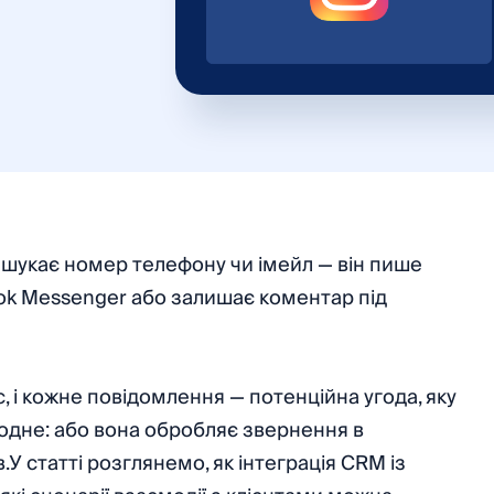
е шукає номер телефону чи імейл — він пише
ook Messenger або залишає коментар під
ас, і кожне повідомлення — потенційна угода, яку
 одне: або вона обробляє звернення в
У статті розглянемо, як інтеграція CRM із