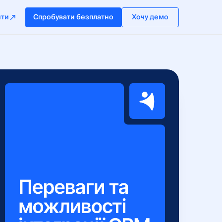
йти
Спробувати безплатно
Хочу демо