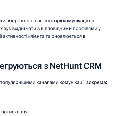
 збереженню всієї історії комунікації на
’язує вхідні чати з відповідними профілями у
ї активності клієнта та оновлюється в
нтегруються з NetHunt CRM
популярнішими каналами комунікації, зокрема:
е натискання