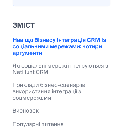
ЗМІСТ
Навіщо бізнесу інтеграція CRM із
соціальними мережами: чотири
аргументи
Які соціальні мережі інтегруються з
NetHunt CRM
Приклади бізнес-сценаріїв
використання інтеграції з
соцмережами
Висновок
Популярні питання