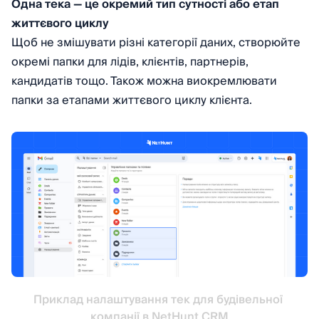
Одна тека — це окремий тип сутності або етап
життєвого циклу
Щоб не змішувати різні категорії даних, створюйте
окремі папки для лідів, клієнтів, партнерів,
кандидатів тощо. Також можна виокремлювати
папки за етапами життєвого циклу клієнта.
Приклад налаштування тек для будівельної 
компанії в NetHunt CRM