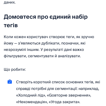
даних.
Домовтеся про єдиний набір
тегів
Коли кожен користувач створює теги, як зручно
йому — з’являються дублікати, позначки, які
незрозумілі іншим. У результаті дані важко
фільтрувати, сегментувати й аналізувати.
Що робити:
Створіть короткий список основних тегів, які
справді потрібні для сегментації: наприклад,
«Холодний лід», «Gовторне звернення»,
«Hекомендація», «Угода закрита».