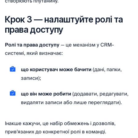
створюють плутанину.
Крок 3 — налаштуйте ролі та
права доступу
Ролі та права доступу
— це механізм у CRM-
системі, який визначає:
що користувач може бачити
(дані, папки,
записи);
що він може робити
(додавати, редагувати,
видаляти записи або лише переглядати).
Інакше кажучи, це набір обмежень і дозволів,
прив’язаних до конкретної ролі в команді.