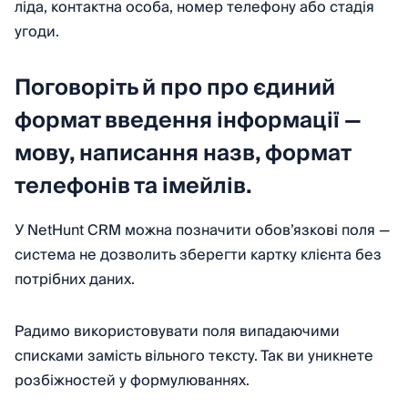
ліда, контактна особа, номер телефону або стадія
угоди.
Поговоріть й про про єдиний
формат введення інформації —
мову, написання назв, формат
телефонів та імейлів.
У NetHunt CRM можна позначити обов’язкові поля —
система не дозволить зберегти картку клієнта без
потрібних даних.
Радимо використовувати поля випадаючими
списками замість вільного тексту. Так ви уникнете
розбіжностей у формулюваннях.