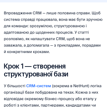
Впровадження CRM — лише половина справи. Щоб
система справді працювала, вона має бути зручною
для команди: зрозумілою, структурованою і
адаптованою до щоденних процесів. У статті
розповімо, як налаштувати CRM, щоб вона не
заважала, а допомагала — з прикладами, порадами
й конкретними кроками.
Крок 1 — створення
структурованої бази
У більшості
CRM-систем
(зокрема в NetHunt) логіка
організації бази побудована на теках. Кожна з них
відповідає окремому бізнес-процесу або етапу у
роботі з клієнтами, партнерами, кандидатами чи