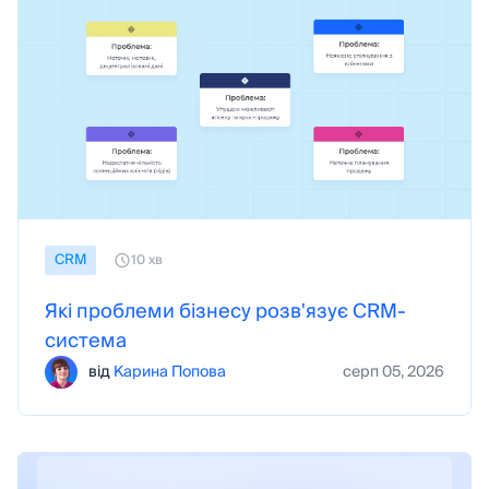
CRM
10 хв
Які проблеми бізнесу розв'язує CRM-
система
від
Карина Попова
серп 05, 2026