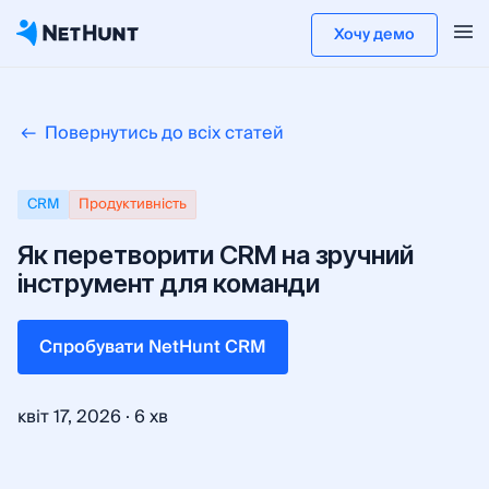
Хочу демо
Повернутись до всіх статей
CRM
Продуктивність
Як перетворити CRM на зручний
інструмент для команди
Cпробувати NetHunt CRM
·
квіт 17, 2026
6 хв