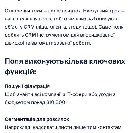
Створення теки — лише початок. Наступний крок —
налаштування полів, тобто змінних, які описують
об’єкт у CRM (ліда, клієнта, угоду тощо). Саме поля
роблять CRM інструментом для впорядкованої,
швидкої та автоматизованої роботи.
Поля виконують кілька ключових
функцій:
Пошук і фільтрація
Щоб знайти всі компанії з IT-сфери або угоди з
бюджетом понад $10 000.
Сегментація для розсилок
Наприклад, надсилати листи лише тим контактам,