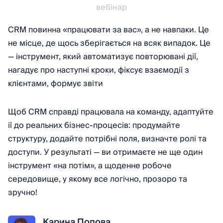
вебінар
CRM повинна «працювати за вас», а не навпаки. Це
не місце, де щось зберігається на всяк випадок. Це
— інструмент, який автоматизує повторювані дії,
нагадує про наступні кроки, фіксує взаємодії з
клієнтами, формує звіти
Щоб CRM справді працювала на команду, адаптуйте
ії до реальних бізнес-процесів: продумайте
структуру, додайте потрібні поля, визначте ролі та
доступи. У результаті — ви отримаєте не ще один
інструмент «на потім», а щоденне робоче
середовище, у якому все логічно, прозоро та
зручно!
Карина Попова