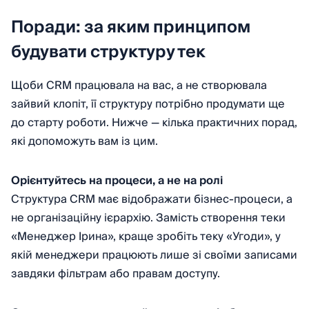
Поради: за яким принципом
будувати структуру тек
Щоби CRM працювала на вас, а не створювала
зайвий клопіт, її структуру потрібно продумати ще
до старту роботи. Нижче — кілька практичних порад,
які допоможуть вам із цим.
Орієнтуйтесь на процеси, а не на ролі
Структура CRM має відображати бізнес-процеси, а
не організаційну ієрархію. Замість створення теки
«Менеджер Ірина», краще зробіть теку «Угоди», у
якій менеджери працюють лише зі своїми записами
завдяки фільтрам або правам доступу.