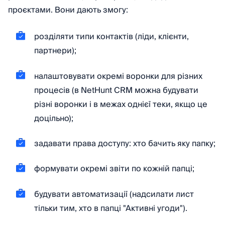
проєктами. Вони дають змогу:
розділяти типи контактів (ліди, клієнти,
партнери);
налаштовувати окремі воронки для різних
процесів (в NetHunt CRM можна будувати
різні воронки і в межах однієї теки, якщо це
доцільно);
задавати права доступу: хто бачить яку папку;
формувати окремі звіти по кожній папці;
будувати автоматизації (надсилати лист
тільки тим, хто в папці "Активні угоди").