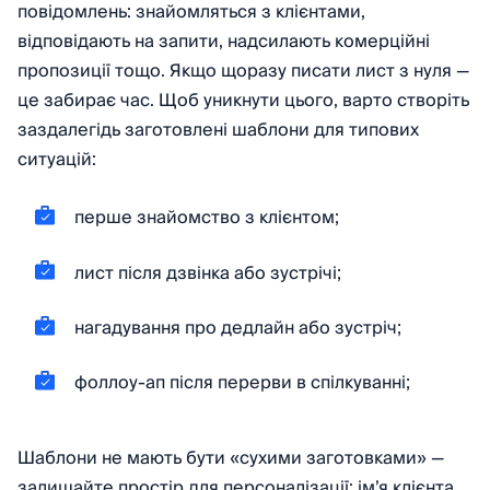
повідомлень: знайомляться з клієнтами,
відповідають на запити, надсилають комерційні
пропозиції тощо. Якщо щоразу писати лист з нуля —
це забирає час. Щоб уникнути цього, варто створіть
заздалегідь заготовлені шаблони для типових
ситуацій:
перше знайомство з клієнтом;
лист після дзвінка або зустрічі;
нагадування про дедлайн або зустріч;
фоллоу-ап після перерви в спілкуванні;
Шаблони не мають бути «сухими заготовками» —
залишайте простір для персоналізації: ім’я клієнта,