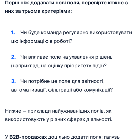
Перш ніж додавати нові поля, перевірте кожне з
них за трьома критеріями:
Чи буде команда регулярно використовувати
цю інформацію в роботі?
Чи впливає поле на ухвалення рішень
(наприклад, на оцінку пріоритету ліда)?
Чи потрібне це поле для звітності,
автоматизації, фільтрації або комунікації?
Нижче — приклади найуживаніших полів, які
використовують у різних сферах діяльності.
У
B2B-продажах
доцільно додати поля: галузь