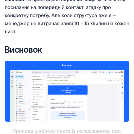
посилання на попередній контакт, згадку про
конкретну потребу. Але коли структура вже є —
менеджер не витрачає зайві 10 – 15 хвилин на кожен
лист.
Висновок
Приклад шаблону листа із нагадуванням про 