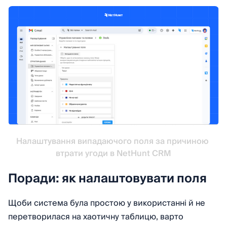
Налаштування випадаючого поля за причиною 
втрати угоди в NetHunt CRM
Поради: як налаштовувати поля
Щоби система була простою у використанні й не
перетворилася на хаотичну таблицю, варто