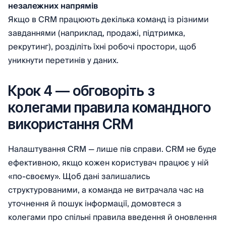
незалежних напрямів
Якщо в CRM працюють декілька команд із різними
завданнями (наприклад, продажі, підтримка,
рекрутинг), розділіть їхні робочі простори, щоб
уникнути перетинів у даних.
Крок 4 — обговоріть з
колегами правила командного
використання CRM
Налаштування CRM — лише пів справи. CRM не буде
ефективною, якщо кожен користувач працює у ній
«по-своєму». Щоб дані залишались
структурованими, а команда не витрачала час на
уточнення й пошук інформації, домовтеся з
колегами про спільні правила введення й оновлення