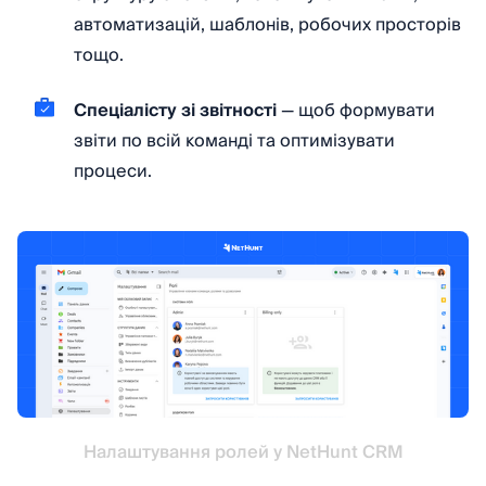
автоматизацій, шаблонів, робочих просторів
тощо.
Спеціалісту зі звітності
— щоб формувати
звіти по всій команді та оптимізувати
процеси.
Налаштування ролей у NetHunt CRM