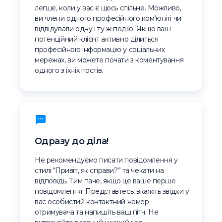
легше, коли у вас є щось спільне. Можливо,
ви члени одного професійного ком’юніті чи
відвідували одну і ту ж подію. Якщо ваш
потенційний клієнт активно ділиться
професійною інформацію у соціальних
мережах, ви можете почати з коментування
одного з їхніх постів.
Одразу до діла!
Не рекомендуємо писати повідомлення у
стилі “Привіт, як справи?” та чекати на
відповідь. Тим паче, якщо це ваше перше
повідомлення. Представтесь, вкажіть звідки у
вас особистий контактний номер
отримувача та напишіть ваш пітч. Не