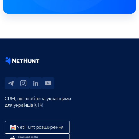
CRM, що зроблена українцями
для українців 🇺🇦
NetHunt розширення