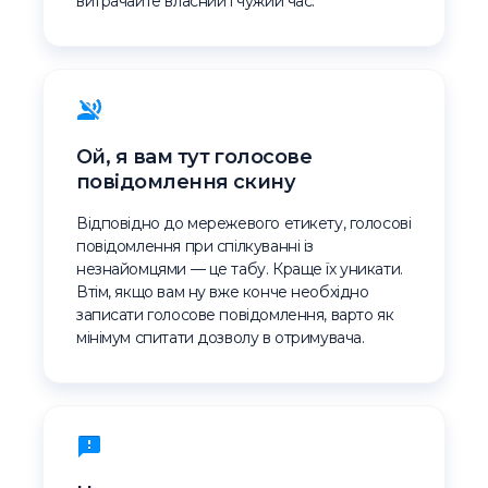
витрачайте власний і чужий час.
Ой, я вам тут голосове
повідомлення скину
Відповідно до мережевого етикету, голосові
повідомлення при спілкуванні із
незнайомцями — це табу. Краще їх уникати.
Втім, якщо вам ну вже конче необхідно
записати голосове повідомлення, варто як
мінімум спитати дозволу в отримувача.