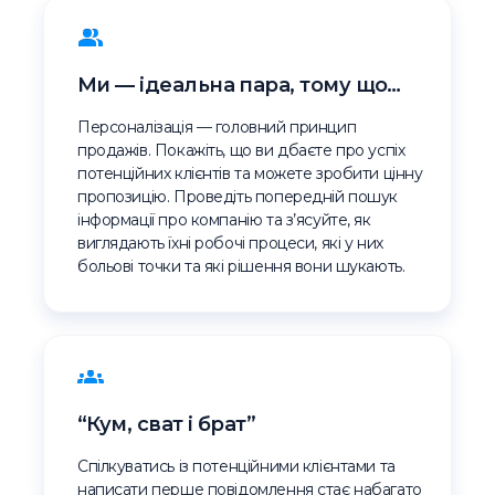
Ми — ідеальна пара, тому що…
Персоналізація — головний принцип
продажів. Покажіть, що ви дбаєте про успіх
потенційних клієнтів та можете зробити цінну
пропозицію. Проведіть попередній пошук
інформації про компанію та з’ясуйте, як
виглядають їхні робочі процеси, які у них
больові точки та які рішення вони шукають.
“Кум, сват і брат”
Спілкуватись із потенційними клієнтами та
написати перше повідомлення стає набагато