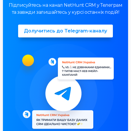
Підписуйтесь на канал NetHunt CRM у Телеграм
та завжди залишайтесь у курсі останніх подій!
Долучитись до Telegram-каналу