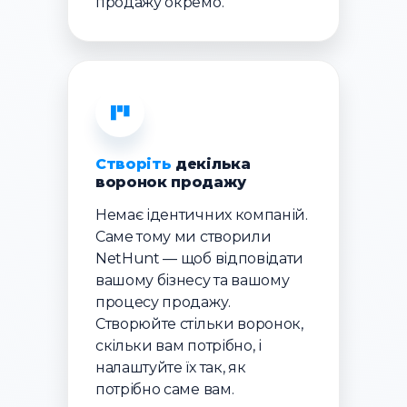
продажу окремо.
Створіть
декілька
воронок продажу
Немає ідентичних компаній.
Саме тому ми створили
NetHunt — щоб відповідати
вашому бізнесу та вашому
процесу продажу.
Створюйте стільки воронок,
скільки вам потрібно, і
налаштуйте їх так, як
потрібно саме вам.