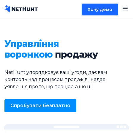
Хочу демо
Управління
воронкою
продажу
NetHunt упорядковує ваші угоди, дає вам
контроль над процесом продажів і надає
уявлення про те, що працює, а що ні.
Спробувати безплатно