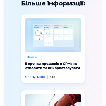
Більше інформації:
Продажі
Воронка продажів в CRM: як
створити та використовувати
Оля Лунькова
|
4 хв