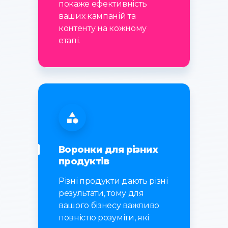
покаже ефективність
ваших кампаній та
контенту на кожному
етапі.
Воронки для різних
продуктів
Різні продукти дають різні
результати, тому для
вашого бізнесу важливо
повністю розуміти, які