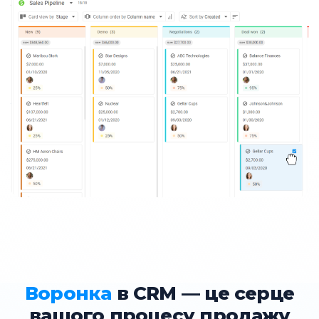
Воронка
в CRM — це серце
вашого процесу продажу