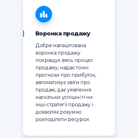
Воронка продажу
Добре налаштована
воронка продажу
покращує весь процес
продажу, надає точні
прогнози про прибуток,
автоматизує звіти про
продаж, дає уявлення
наскільки успішні ті чи
інші стратегії продажу і
дозволяє розумно
розподіляти ресурси.