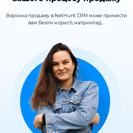
Воронка продажу в NetHunt CRM може принести
вам безліч користі, наприклад…