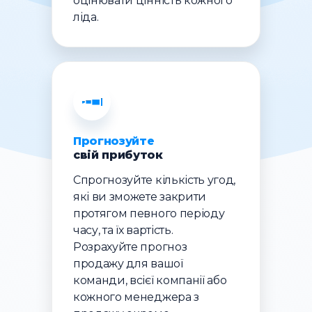
оцінювати цінність кожного
ліда.
Прогнозуйте
свій прибуток
Спрогнозуйте кількість угод,
які ви зможете закрити
протягом певного періоду
часу, та їх вартість.
Розрахуйте прогноз
продажу для вашої
команди, всієї компанії або
кожного менеджера з