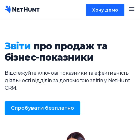
Хочу демо
Звіти
про продаж та
бізнес-показники
Відстежуйте ключові показники та ефективність
діяльності відділів за допомогою звітів у NetHunt
CRM.
Спробувати безплатно