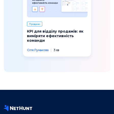
Продажі
КРІ для відділу продажів: як
виміряти ефективність
команди
Оля Лунькова
|
3 хв