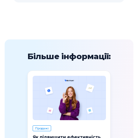
Більше інформації:
Продажі
Як підвищити ефективність