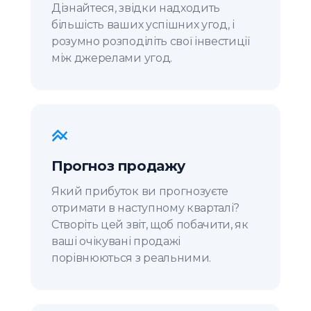
Дізнайтеся, звідки надходить
більшість ваших успішних угод, і
розумно розподіліть свої інвестиції
між джерелами угод.
Прогноз продажу
Який прибуток ви прогнозуєте
отримати в наступному кварталі?
Створіть цей звіт, щоб побачити, як
ваші очікувані продажі
порівнюються з реальними.