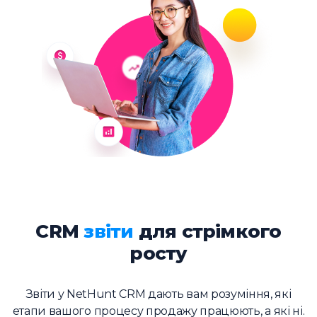
CRM
звіти
для стрімкого
росту
Звіти у NetHunt CRM дають вам розуміння, які
етапи вашого процесу продажу працюють, а які ні.