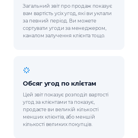
Загальний звіт про продаж показує
вам вартість усіх угод, які ви уклали
за певний період. Ви можете
сортувати угоди за менеджером,
каналом залучення клієнта тощо.
Обсяг угод по клієтам
Цей звіт показує розподіл вартості
угод за клієнтами та показує,
продаєте ви великій кількості
менших клієнтів, або меншій
кількості великих покупців.