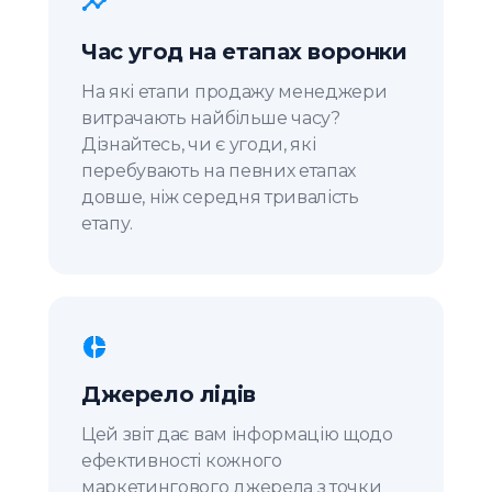
Час угод на етапах воронки
На які етапи продажу менеджери
витрачають найбільше часу?
Дізнайтесь, чи є угоди, які
перебувають на певних етапах
довше, ніж середня тривалість
етапу.
Джерело лідів
Цей звіт дає вам інформацію щодо
ефективності кожного
маркетингового джерела з точки