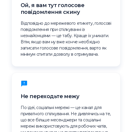
Ой, я вам тут голосове
повідомлення скину
Відповідно до мережевого етикету, голосові
повідомлення при спілкуванні із
незнайомцями — це табу. Краще їх уникати.
Втім, якщо вам ну вже конче необхідно
записати голосове повідомлення, варто як
мінімум спитати дозволу в отримувача.
Не переходьте межу
По ідеї, соціальні мережі — це канал для
приватного спілкування. Не дивлячись на те,
що все більше месенджери та соціальні
мережі використовують для робочих чатів,