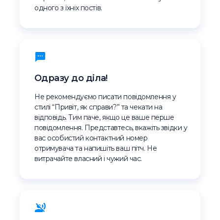
одного з їхніх постів.
Одразу до діла!
Не рекомендуємо писати повідомлення у
стилі “Привіт, як справи?” та чекати на
відповідь. Тим паче, якщо це ваше перше
повідомлення. Представтесь, вкажіть звідки у
вас особистий контактний номер
отримувача та напишіть ваш пітч. Не
витрачайте власний і чужий час.