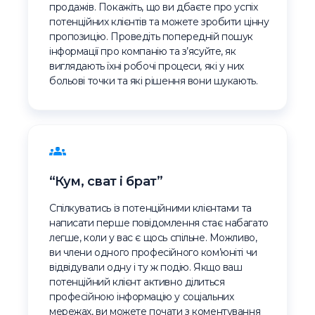
продажів. Покажіть, що ви дбаєте про успіх
потенційних клієнтів та можете зробити цінну
пропозицію. Проведіть попередній пошук
інформації про компанію та з’ясуйте, як
виглядають їхні робочі процеси, які у них
больові точки та які рішення вони шукають.
“Кум, сват і брат”
Спілкуватись із потенційними клієнтами та
написати перше повідомлення стає набагато
легше, коли у вас є щось спільне. Можливо,
ви члени одного професійного ком’юніті чи
відвідували одну і ту ж подію. Якщо ваш
потенційний клієнт активно ділиться
професійною інформацію у соціальних
мережах, ви можете почати з коментування