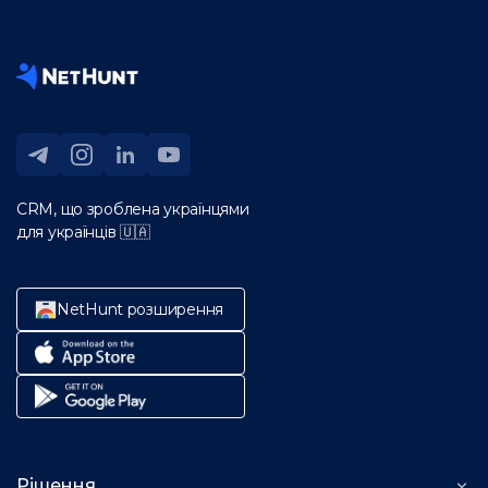
CRM, що зроблена українцями
для українців 🇺🇦
NetHunt розширення
Рішення