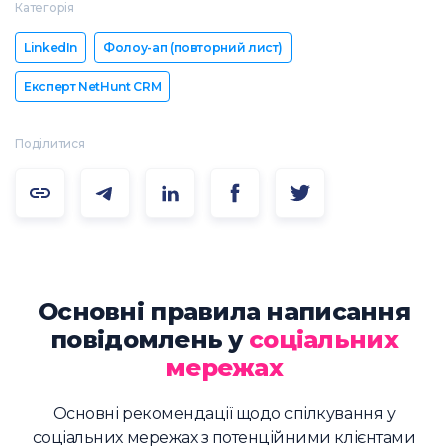
Категорія
LinkedIn
Фолоу-ап (повторний лист)
Експерт NetHunt CRM
Поділитися
Основні правила написання
повідомлень у
соціальних
мережах
Основні рекомендації щодо спілкування у
соціальних мережах з потенційними клієнтами