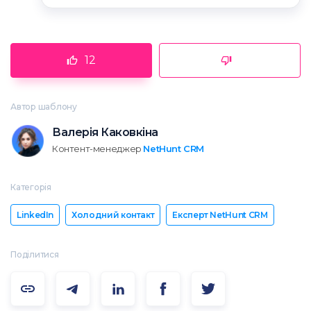
12
Автор шаблону
Валерія Каковкіна
Контент-менеджер
NetHunt CRM
Категорія
LinkedIn
Холодний контакт
Експерт NetHunt CRM
Поділитися