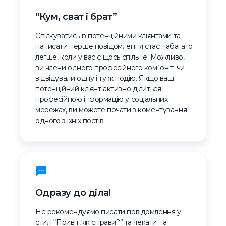
“Кум, сват і брат”
Спілкуватись із потенційними клієнтами та
написати перше повідомлення стає набагато
легше, коли у вас є щось спільне. Можливо,
ви члени одного професійного ком’юніті чи
відвідували одну і ту ж подію. Якщо ваш
потенційний клієнт активно ділиться
професійною інформацію у соціальних
мережах, ви можете почати з коментування
одного з їхніх постів.
Одразу до діла!
Не рекомендуємо писати повідомлення у
стилі “Привіт, як справи?” та чекати на