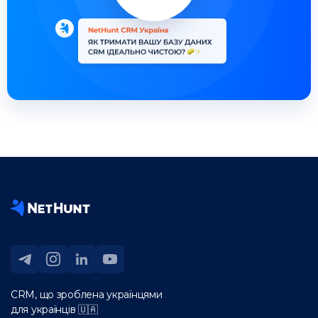
CRM, що зроблена українцями
для українців 🇺🇦