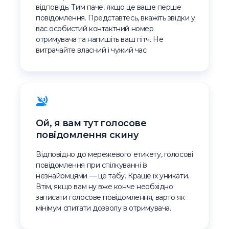
відповідь. Тим паче, якщо це ваше перше
повідомлення. Представтесь, вкажіть звідки у
вас особистий контактний номер
отримувача та напишіть ваш пітч. Не
витрачайте власний і чужий час.
Ой, я вам тут голосове
повідомлення скину
Відповідно до мережевого етикету, голосові
повідомлення при спілкуванні із
незнайомцями — це табу. Краще їх уникати.
Втім, якщо вам ну вже конче необхідно
записати голосове повідомлення, варто як
мінімум спитати дозволу в отримувача.