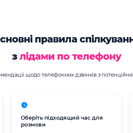
сновні правила спілкуван
з
лідами по телефону
мендації щодо телефонних дзвінків з потенційн
Оберіть підходящий час для
розмови