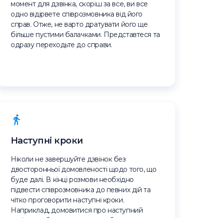
момент для дзвінка, скоріш за все, ви все
одно відірвете співрозмовника від його
справ. Отже, не варто дратувати його ще
більше пустими балачками. Представтеся та
одразу переходьте до справи.
Наступні кроки
Ніколи не завершуйте дзвінок без
двосторонньої домовленості щодо того, що
буде далі. В кінці розмови необхідно
підвести співрозмовника до певних дій та
чітко проговорити наступні кроки.
Наприклад, домовитися про наступний