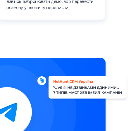
дзвінок, забронювати демо, або перевести
розмову у площину переписки.