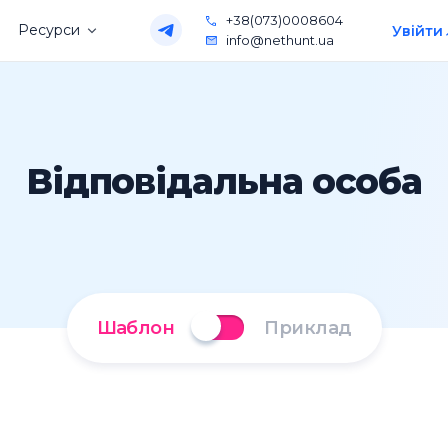
+38(073)0008604
Ресурси
Увійти
info@nethunt.ua
Відповідальна особа
Шаблон
Приклад