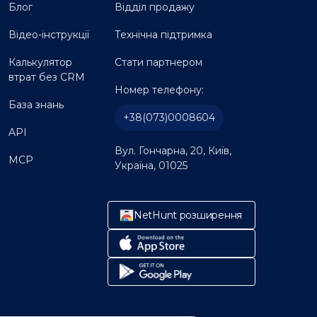
Блог
Відділ продажу
Відео-інструкції
Технічна підтримка
Калькулятор
Стати партнером
втрат без CRM
Номер телефону:
База знань
+38(073)0008604
API
Вул. Гончарна, 20, Київ,
MCP
Україна, 01025
NetHunt розширення