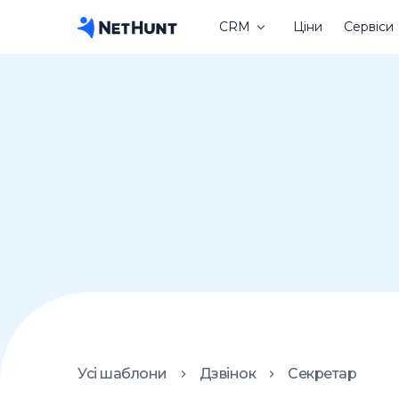
CRM
Ціни
Сервіси
Усі шаблони
Дзвінок
Секретар