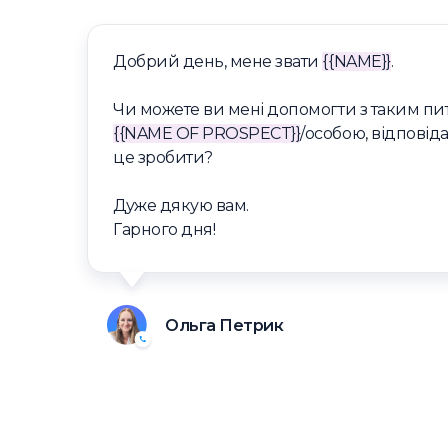
Добрий день, мене звати
{{NAME}}
.
Чи можете ви мені допомогти з таким пит
{{NAME OF PROSPECT}}
/особою, відповід
це зробити?
Дуже дякую вам.
Гарного дня!
Ольга Петрик