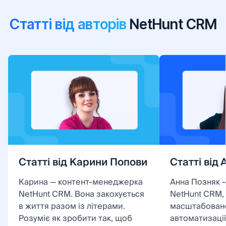
Статті від авторів
NetHunt CRM
Статті від Карини Попови
Статті від
Карина — контент-менеджерка
Анна Позняк –
NetHunt CRM. Вона закохується
NetHunt CRM, 
в життя разом із літерами.
масштабовано
Розуміє як зробити так, щоб
автоматизації