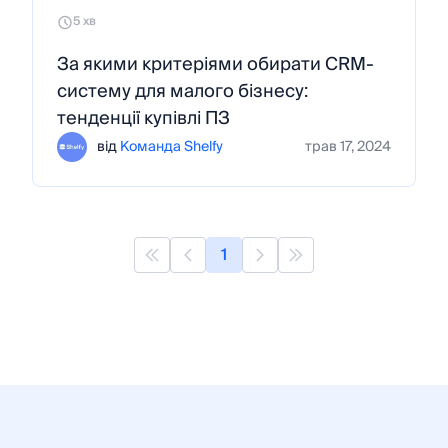
5 хв
За якими критеріями обирати CRM-
систему для малого бізнесу:
тенденції купівлі ПЗ
від
Команда Shelfy
трав 17, 2024
1