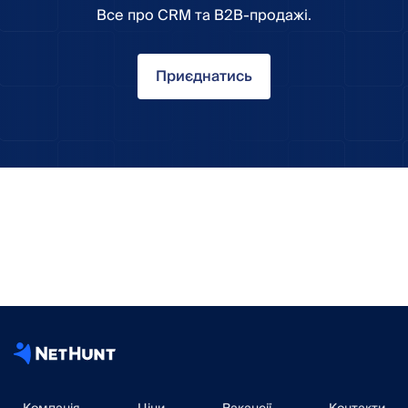
Все про CRM та B2B-продажі.
Приєднатись