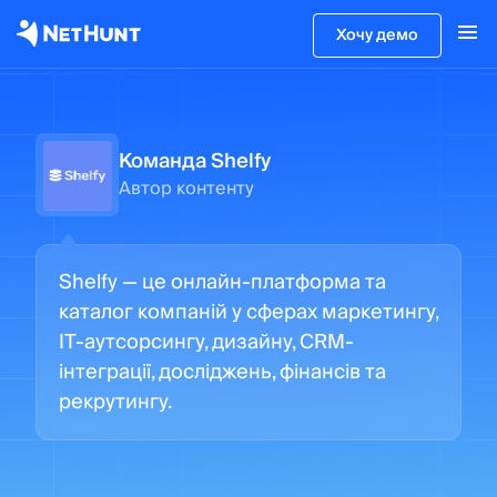
Хочу демо
Команда Shelfy
Автор контенту
Shelfy — це онлайн-платформа та
каталог компаній у сферах маркетингу,
IT-аутсорсингу, дизайну, CRM-
інтеграції, досліджень, фінансів та
рекрутингу.