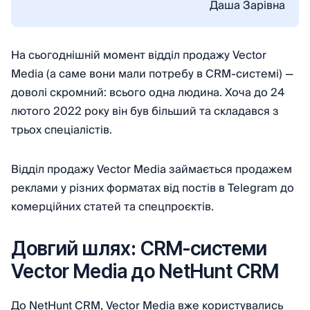
Даша Зарівна
На сьогоднішній момент відділ продажу Vector
Media (а саме вони мали потребу в CRM-системі) —
доволі скромний: всього одна людина. Хоча до 24
лютого 2022 року він був більший та складався з
трьох спеціалістів.
Відділ продажу Vector Media займається продажем
реклами у різних форматах від постів в Telegram до
комерційних статей та спецпроєктів.
Довгий шлях: CRM-системи
Vector Media до NetHunt CRM
До NetHunt CRM, Vector Media вже користувались