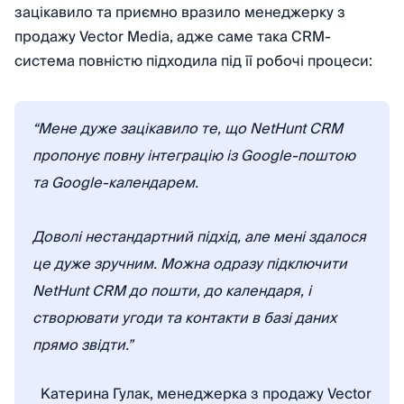
зацікавило та приємно вразило менеджерку з
продажу Vector Media, адже саме така CRM-
система повністю підходила під її робочі процеси:
“Мене дуже зацікавило те, що NetHunt CRM
пропонує повну інтеграцію із Google-поштою
та Google-календарем.
Доволі нестандартний підхід, але мені здалося
це дуже зручним. Можна одразу підключити
NetHunt CRM до пошти, до календаря, і
створювати угоди та контакти в базі даних
прямо звідти.”
Катерина Гулак, менеджерка з продажу Vector