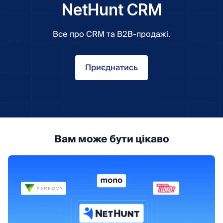
NetHunt CRM
Все про CRM та B2B-продажі.
Приєднатись
Вам може бути цікаво