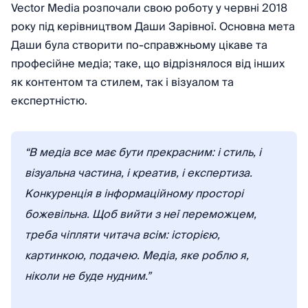
Vector Media розпочали свою роботу у червні 2018
року під керівництвом Даши Зарівної. Основна мета
Даши була створити по-справжньому цікаве та
професійне медіа; таке, що відрізнялося від інших
як контентом та стилем, так і візуалом та
експертністю.
“В медіа все має бути прекрасним: і стиль, і
візуальна частина, і креатив, і експертиза.
Конкуренція в інформаційному просторі
божевільна. Щоб вийти з неї переможцем,
треба чіпляти читача всім: історією,
картинкою, подачею. Медіа, яке роблю я,
ніколи не буде нудним.”