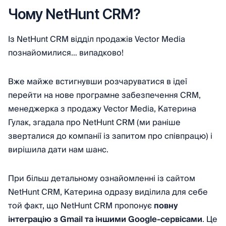
Чому NetHunt CRM?
Із NetHunt CRM відділ продажів Vector Media
познайомилися… випадково!
Вже майже встигнувши розчаруватися в ідеї
перейти на нове програмне забезпечення CRM,
менеджерка з продажу Vector Media, Катерина
Гулак, згадала про NetHunt CRM (ми раніше
зверталися до компанії із запитом про співпрацю) і
вирішила дати нам шанс.
При більш детальному ознайомленні із сайтом
NetHunt CRM, Катерина одразу виділила для себе
той факт, що NetHunt CRM пропонує
повну
інтеграцію з Gmail та іншими Google-сервісами
. Це