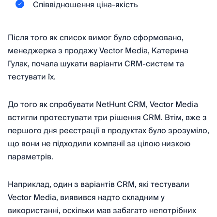
Співвідношення ціна-якість
Після того як список вимог було сформовано,
менеджерка з продажу Vector Media, Катерина
Гулак, почала шукати варіанти CRM-систем та
тестувати їх.
До того як спробувати NetHunt CRM, Vector Media
встигли протестувати три рішення CRM. Втім, вже з
першого дня реєстрації в продуктах було зрозуміло,
що вони не підходили компанії за цілою низкою
параметрів.
Наприклад, один з варіантів CRM, які тестували
Vector Media, виявився надто складним у
використанні, оскільки мав забагато непотрібних