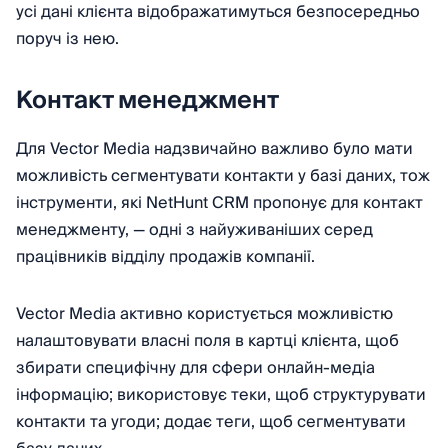
усі дані клієнта відображатимуться безпосередньо
поруч із нею.
Контакт менеджмент
Для Vector Media надзвичайно важливо було мати
можливість сегментувати контакти у базі даних, тож
інструменти, які NetHunt CRM пропонує для контакт
менеджменту, — одні з найуживаніших серед
працівників відділу продажів компанії.
Vector Media активно користується можливістю
налаштовувати власні поля в картці клієнта, щоб
збирати специфічну для сфери онлайн-медіа
інформацію; використовує теки, щоб структурувати
контакти та угоди; додає теги, щоб сегментувати