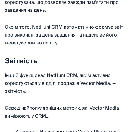
користувача, що дозволяє завжди пам’ятати про
завдання на день.
Окрім того, NetHunt CRM автоматично формує звіт
про виконані за день завдання та надсилає його
менеджерам на пошту.
Звітність
Інший функціонал NetHunt CRM, яким активно
користуються у відділі продажів Vector Media, —
звітність.
Серед найпопулярніших метрик, які Vector Media
вимірюють у CRM…
Конверсії. Відділ продажів Vector Media має