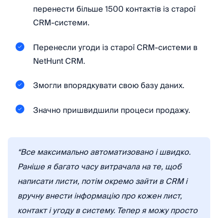
перенести більше 1500 контактів із старої
CRM-системи.
Перенесли угоди із старої CRM-системи в
NetHunt CRM.
Змогли впорядкувати свою базу даних.
Значно пришвидшили процеси продажу.
“Все максимально автоматизовано і швидко.
Раніше я багато часу витрачала на те, щоб
написати листи, потім окремо зайти в CRM і
вручну внести інформацію про кожен лист,
контакт і угоду в систему. Тепер я можу просто