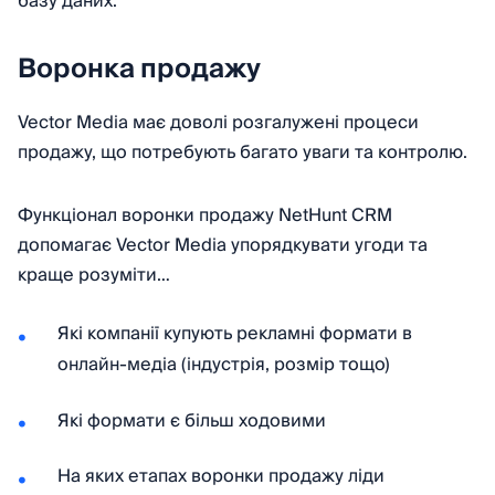
базу даних.
Воронка продажу
Vector Media має доволі розгалужені процеси
продажу, що потребують багато уваги та контролю.
Функціонал воронки продажу NetHunt CRM
допомагає Vector Media упорядкувати угоди та
краще розуміти…
Які компанії купують рекламні формати в
онлайн-медіа (індустрія, розмір тощо)
Які формати є більш ходовими
На яких етапах воронки продажу ліди