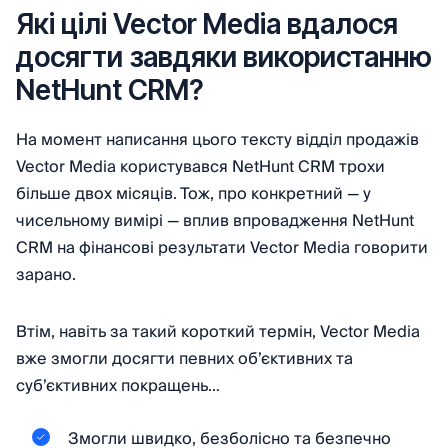
Які цілі Vector Media вдалося
досягти завдяки використанню
NetHunt CRM?
На момент написання цього тексту відділ продажів
Vector Media користувався NetHunt CRM трохи
більше двох місяців. Тож, про конкретний — у
чисельному вимірі — вплив впровадження NetHunt
CRM на фінансові результати Vector Media говорити
зарано.
Втім, навіть за такий короткий термін, Vector Media
вже змогли досягти певних об’єктивних та
суб’єктивних покращень…
Змогли швидко, безболісно та безпечно