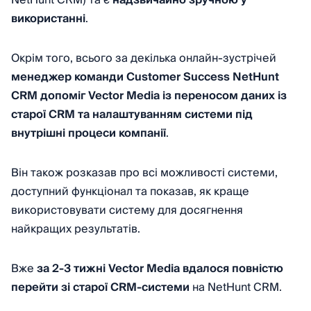
використанні
.
Окрім того, всього за декілька онлайн-зустрічей
менеджер команди Customer Success NetHunt
CRM допоміг Vector Media із переносом даних із
старої CRM та налаштуванням системи під
внутрішні процеси компанії
.
Він також розказав про всі можливості системи,
доступний функціонал та показав, як краще
використовувати систему для досягнення
найкращих результатів.
Вже
за 2-3 тижні Vector Media вдалося повністю
перейти зі старої CRM-системи
на NetHunt CRM.