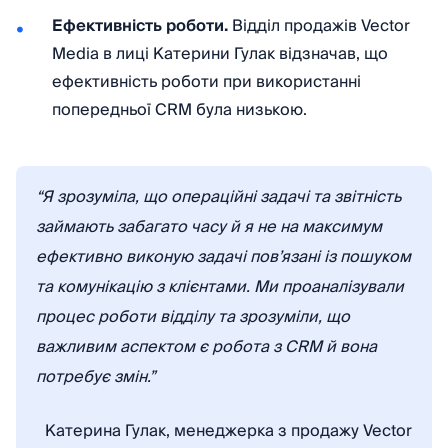
Ефективність роботи.
Відділ продажів Vector
Media в лиці Катерини Гулак відзначав, що
ефективність роботи при використанні
попередньої CRM була низькою.
“Я зрозуміла, що операційні задачі та звітність
займають забагато часу й я не на максимум
ефективно виконую задачі пов’язані із пошуком
та комунікацію з клієнтами. Ми проаналізували
процес роботи відділу та зрозуміли, що
важливим аспектом є робота з CRM й вона
потребує змін.”
Катерина Гулак, менеджерка з продажу Vector