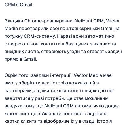
CRM з Gmail.
Завдяки Chrome-розширенню NetHunt CRM, Vector
Media перетворили свої поштові скриньки Gmail на
потужну CRM-систему. Наразі вони автоматично
створюють нові контакти в базі даних з вхідних та
вихідних листів, створюють угоди та ставлять задачі
прямо в Gmail.
Окрім того, завдяки інтеграції, Vector Media має
змогу зберігати всю історію комунікацій з
партнерами, лідами та клієнтами і швидко до неї
звертатися у разі потреби. Це стає можливим
завдяки тому, що NetHunt CRM автоматично додає
кожен лист до зв’язаної з поштовою адресою
картки клієнта та відображає їх у вкладці Історія