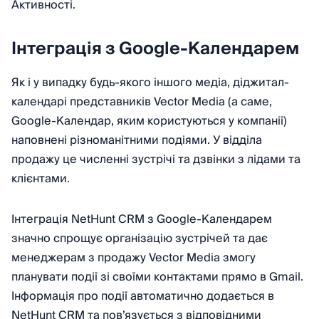
Активності.
Інтеграція з Google-Календарем
Як і у випадку будь-якого іншого медіа, діджитал-
календарі представників Vector Media (а саме,
Google-Календар, яким користуються у компанії)
наповнені різноманітними подіями. У відділа
продажу це численні зустрічі та дзвінки з лідами та
клієнтами.
Інтеграція NetHunt CRM з Google-Календарем
значно спрощує організацію зустрічей та дає
менеджерам з продажу Vector Media змогу
планувати події зі своїми контактами прямо в Gmail.
Інформація про події автоматично додається в
NetHunt CRM та пов’язується з відповідними