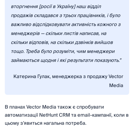
вторгнення [росії в Україну] наш відділ
продажів складався з трьох працівників, і було
важливо відслідковувати активність кожного з
менеджерів — скільки листів написав, на
скільки відповів, на скільки дзвінків вийшов
тощо. Треба було розуміти, чим менеджери
займаються щодня і які результати показують.”
Катерина Гулак, менеджерка з продажу Vector
Media
В планах Vector Media також є спробувати
автоматизації NetHunt CRM та email-кампанії, коли в
цьому з’явиться нагальна потреба.