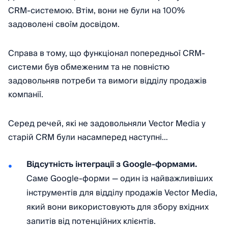
CRM-системою. Втім, вони не були на 100%
задоволені своїм досвідом.
Справа в тому, що функціонал попередньої CRM-
системи був обмеженим та не повністю
задовольняв потреби та вимоги відділу продажів
компанії.
Серед речей, які не задовольняли Vector Media у
старій CRM були насамперед наступні…
Відсутність інтеграції з Google-формами.
Саме Google-форми — один із найважливіших
інструментів для відділу продажів Vector Media,
який вони використовують для збору вхідних
запитів від потенційних клієнтів.