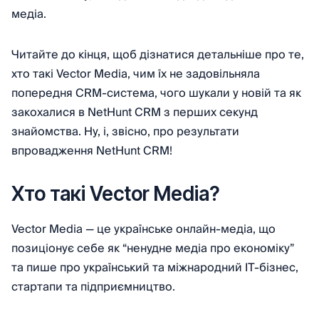
медіа.
Читайте до кінця, щоб дізнатися детальніше про те,
хто такі Vector Media, чим їх не задовільняла
попередня CRM-система, чого шукали у новій та як
закохалися в NetHunt CRM з перших секунд
знайомства. Ну, і, звісно, про результати
впровадження NetHunt CRM!
Хто такі Vector Media?
Vector Media — це українське онлайн-медіа, що
позиціонує себе як “ненудне медіа про економіку”
та пише про український та міжнародний ІТ-бізнес,
стартапи та підприємництво.