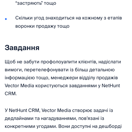
“застряють” тощо
Скільки угод знаходиться на кожному з етапів
воронки продажу тощо
Завдання
Щоб не забути профолоуапити клієнтів, надіслати
вимоги, перетелефонувати із більш детальною
інформацією тощо, менеджери відділу продажів
Vector Media користуються завданнями у NetHunt
CRM.
У NetHunt CRM, Vector Media створює задачі із
дедлайнами та нагадуваннями, пов’язані із
конкретними угодами. Вони доступні на дешборді