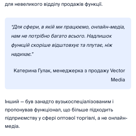
для невеликого відділу продажів функції.
“Для сфери, в якій ми працюємо, онлайн-медіа,
нам не потрібно багато всього. Надлишок
функцій скоріше відштовхує та плутає, ніж
надихає.”
Катерина Гулак, менеджерка з продажу Vector
Media
Інший — був занадто вузькоспеціалізованим і
пропонував функціонал, що більше підходить
підприємству у сфері оптової торгівлі, а не онлайн-
медіа.