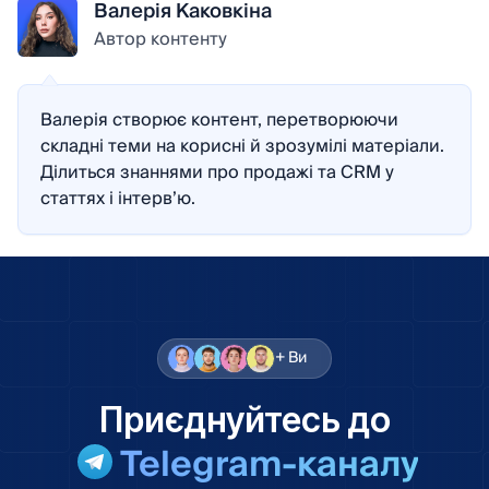
Валерія Каковкіна
Автор контенту
Валерія створює контент, перетворюючи
складні теми на корисні й зрозумілі матеріали.
Ділиться знаннями про продажі та CRM у
статтях і інтерв’ю.
+ Ви
Приєднуйтесь до
Telegram-каналу