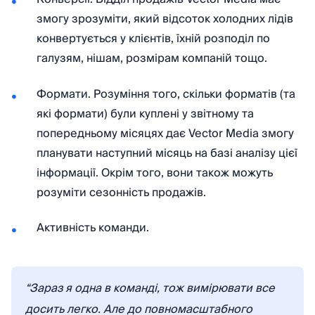
змогу зрозуміти, який відсоток холодних лідів
конвертується у клієнтів, їхній розподіл по
галузям, нішам, розмірам компаній тощо.
Формати. Розуміння того, скільки форматів (та
які формати) були куплені у звітному та
попередньому місяцях дає Vector Media змогу
планувати наступний місяць на базі аналізу цієї
інформації. Окрім того, вони також можуть
розуміти сезонність продажів.
Активність команди.
“Зараз я одна в команді, тож вимірювати все
досить легко. Але до повномасштабного