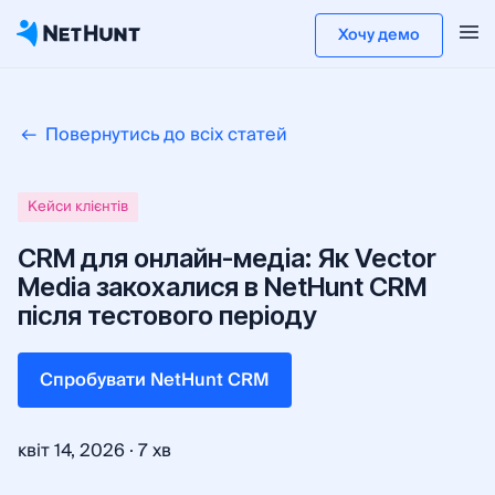
Хочу демо
Повернутись до всіх статей
Кейси клієнтів
CRM для онлайн-медіа: Як Vector
Media закохалися в NetHunt CRM
після тестового періоду
Cпробувати NetHunt CRM
·
квіт 14, 2026
7 хв