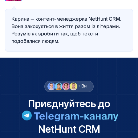
Карина — контент-менеджерка NetHunt CRM.
Вона закохується в життя разом із літерами.
Розуміє як зробити так, щоб тексти
подобалися людям.
+ Ви
Приєднуйтесь до
Telegram-каналу
NetHunt CRM