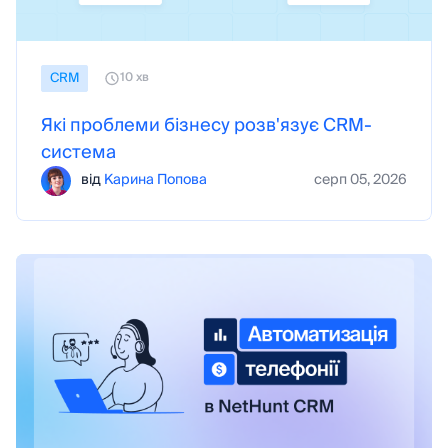
CRM
10 хв
Які проблеми бізнесу розв'язує CRM-
система
від
Карина Попова
серп 05, 2026