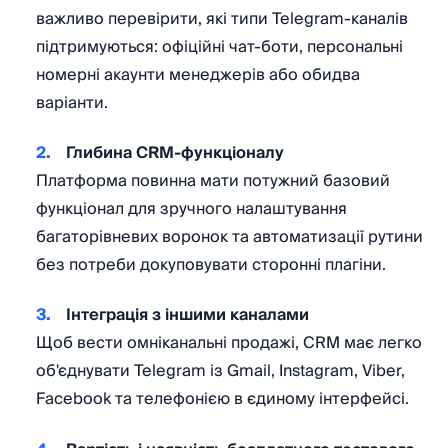
важливо перевірити, які типи Telegram-каналів
підтримуються: офіційні чат-боти, персональні
номерні акаунти менеджерів або обидва
варіанти.
Глибина CRM-функціоналу
Платформа повинна мати потужний базовий
функціонал для зручного налаштування
багаторівневих воронок та автоматизації рутини
без потреби докуповувати сторонні плагіни.
Інтеграція з іншими каналами
Щоб вести омніканальні продажі, CRM має легко
об'єднувати Telegram із Gmail, Instagram, Viber,
Facebook та телефонією в єдиному інтерфейсі.