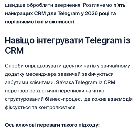
швидше обробляти звернення. Розглянемо
п’ять
найкращих CRM для Telegram у 2026 році та
порівняємо їхні можливості
.
Навіщо інтегрувати Telegram із
CRM
Спроби опрацьовувати десятки чатів у звичайному
додатку месенджера зазвичай закінчуються
забутими клієнтами. Зв'язка Telegram із CRM
перетворює хаотичні переписки на чітко
структурований бізнес-процес, де кожна взаємодія
фіксується та контролюється.
Ось ключові переваги такого підходу: