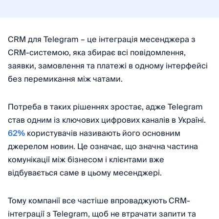
CRM для Telegram – це інтеграція месенджера з
CRM-системою, яка збирає всі повідомлення,
заявки, замовлення та платежі в одному інтерфейсі
без перемикання між чатами.
Потреба в таких рішеннях зростає, адже Telegram
став одним із ключових цифрових каналів в Україні.
62%
користувачів називають його основним
джерелом новин. Це означає, що значна частина
комунікації між бізнесом і клієнтами вже
відбувається саме в цьому месенджері.
Тому компанії все частіше впроваджують CRM-
інтеграції з Telegram, щоб не втрачати запити та