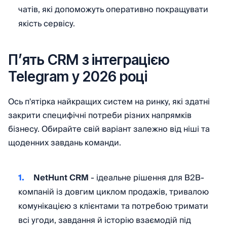
чатів, які допоможуть оперативно покращувати
якість сервісу.
П’ять CRM з інтеграцією
Telegram у 2026 році
Ось п'ятірка найкращих систем на ринку, які здатні
закрити специфічні потреби різних напрямків
бізнесу. Обирайте свій варіант залежно від ніші та
щоденних завдань команди.
NetHunt CRM
- ідеальне рішення для B2B-
компаній із довгим циклом продажів, тривалою
комунікацією з клієнтами та потребою тримати
всі угоди, завдання й історію взаємодій під