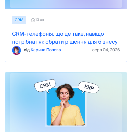
CRM
13 хв
CRM-телефонія: що це таке, навіщо
потрібна і як обрати рішення для бізнесу
від
Карина Попова
серп 04, 2026