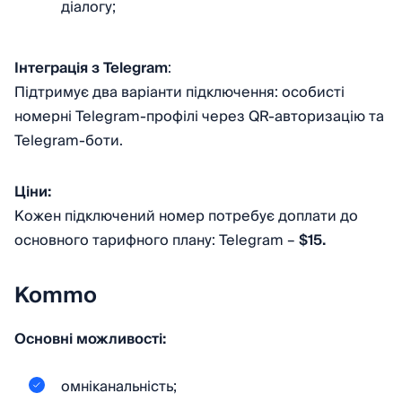
діалогу;
Інтеграція з Telegram
:
Підтримує два варіанти підключення: особисті
номерні Telegram-профілі через QR-авторизацію та
Telegram-боти.
Ціни:
Кожен підключений номер потребує доплати до
основного тарифного плану: Telegram –
$15.
Kommo
Основні можливості:
омніканальність;