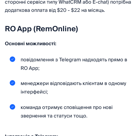
сторонні сервіси типу WhatCRM або E-chat) потрібна
додаткова оплата від $20 - $22 на місяць.
RO App (RemOnline)
Основні можливості:
повідомлення з Telegram надходять прямо в
RO App;
менеджери відповідають клієнтам в одному
інтерфейсі;
команда отримує сповіщення про нові
звернення та статуси тощо.