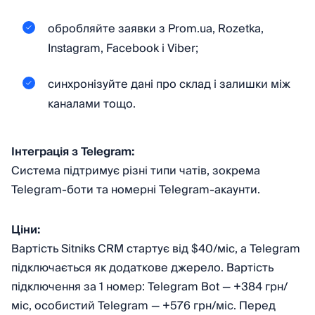
обробляйте заявки з Prom.ua, Rozetka,
Instagram, Facebook і Viber;
синхронізуйте дані про склад і залишки між
каналами тощо.
Інтеграція з Telegram:
Система підтримує різні типи чатів, зокрема
Telegram-боти та номерні Telegram-акаунти.
Ціни:
Вартість Sitniks CRM стартує від $40/міс, а Telegram
підключається як додаткове джерело. Вартість
підключення за 1 номер: Telegram Bot — +384 грн/
міс, особистий Telegram — +576 грн/міс. Перед