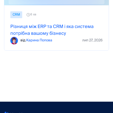
CRM
6 хв
Різниця між ERP та CRM і яка система
потрібна вашому бізнесу
від
Карина Попова
лип 27, 2026