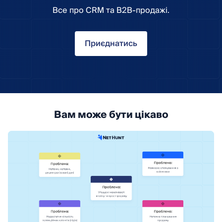
Все про CRM та B2B-продажі.
Приєднатись
Вам може бути цікаво