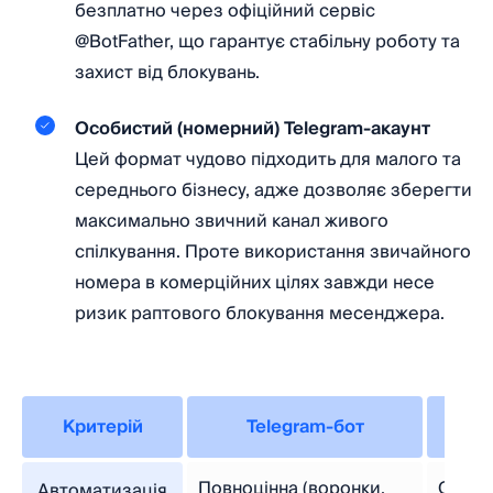
безплатно через офіційний сервіс
@BotFather, що гарантує стабільну роботу та
захист від блокувань.
Особистий (номерний) Telegram-акаунт
Цей формат чудово підходить для малого та
середнього бізнесу, адже дозволяє зберегти
максимально звичний канал живого
спілкування. Проте використання звичайного
номера в комерційних цілях завжди несе
ризик раптового блокування месенджера.
Критерій
Telegram-бот
Но
Повноцінна (воронки,
Обме
Автоматизація