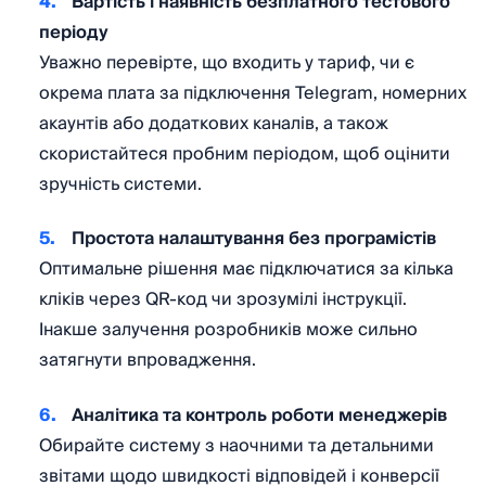
Вартість і наявність безплатного тестового
періоду
Уважно перевірте, що входить у тариф, чи є
окрема плата за підключення Telegram, номерних
акаунтів або додаткових каналів, а також
скористайтеся пробним періодом, щоб оцінити
зручність системи.
Простота налаштування без програмістів
Оптимальне рішення має підключатися за кілька
кліків через QR-код чи зрозумілі інструкції.
Інакше залучення розробників може сильно
затягнути впровадження.
Аналітика та контроль роботи менеджерів
Обирайте систему з наочними та детальними
звітами щодо швидкості відповідей і конверсії