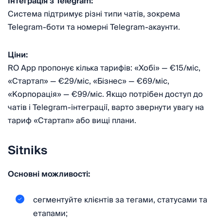
Інтеграція з Telegram:
Система підтримує різні типи чатів, зокрема
Telegram-боти та номерні Telegram-акаунти.
Ціни:
RO App пропонує кілька тарифів: «Хобі» — €15/міс,
«Стартап» — €29/міс, «Бізнес» — €69/міс,
«Корпорація» — €99/міс. Якщо потрібен доступ до
чатів і Telegram-інтеграції, варто звернути увагу на
тариф «Стартап» або вищі плани.
Sitniks
Основні можливості:
сегментуйте клієнтів за тегами, статусами та
етапами;