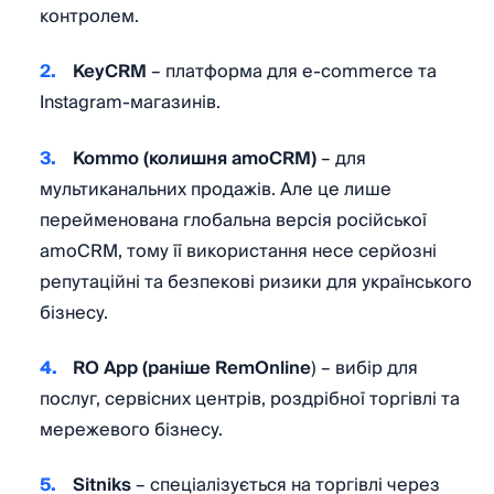
контролем.
KeyCRM
– платформа для e-commerce та
Instagram-магазинів.
Kommo (колишня amoCRM)
– для
мультиканальних продажів. Але це лише
перейменована глобальна версія російської
amoCRM, тому її використання несе серйозні
репутаційні та безпекові ризики для українського
бізнесу.
RO App (раніше RemOnline
) – вибір для
послуг, сервісних центрів, роздрібної торгівлі та
мережевого бізнесу.
Sitniks
– спеціалізується на торгівлі через