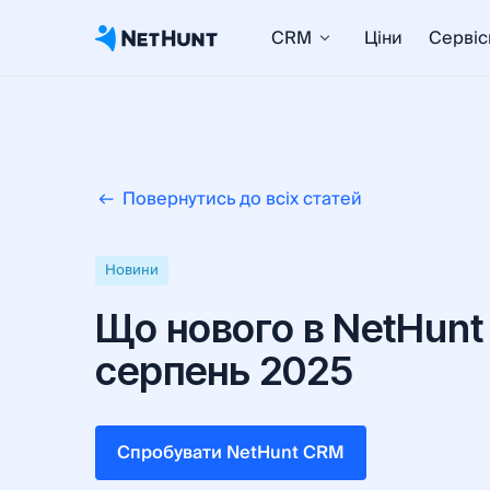
CRM
Ціни
Сервіс
Повернутись до всіх статей
Новини
Що нового в NetHunt
серпень 2025
Cпробувати NetHunt CRM