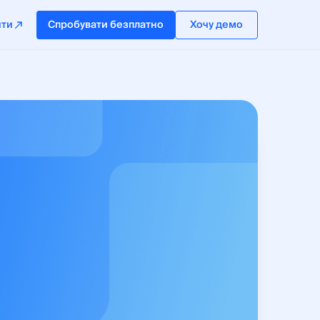
йти
Спробувати безплатно
Хочу демо