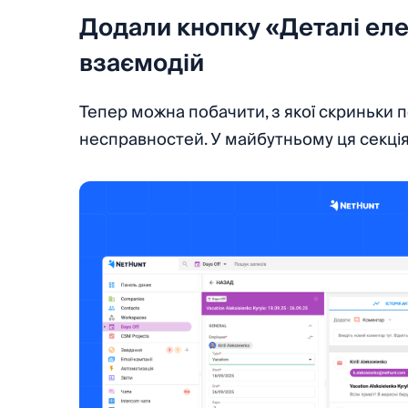
Додали кнопку «Деталі елек
взаємодій
Тепер можна побачити, з якої скриньки 
несправностей. У майбутньому ця секці