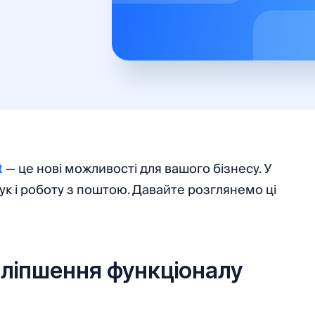
t
— це нові можливості для вашого бізнесу. У
ук і роботу з поштою. Давайте розглянемо ці
оліпшення функціоналу