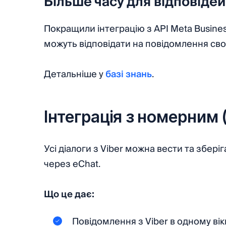
Більше часу для відповідей
Покращили інтеграцію з API Meta Busines
можуть
відповідати на повідомлення свої
Детальніше у
базі знань
.
Інтеграція з номерним 
Усі діалоги з Viber можна вести та збері
через eChat.
Що це дає:
Повідомлення з Viber в одному вік