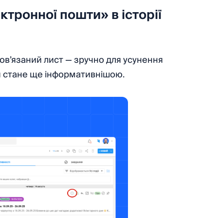
тронної пошти» в історії
пов’язаний лист — зручно для усунення
я стане ще інформативнішою.