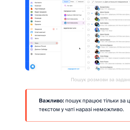
Пошук розмови за задани
Важливо:
пошук працює тільки за 
текстом у чаті наразі неможливо.