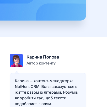
Карина Попова
Автор контенту
Карина — контент-менеджерка
NetHunt CRM. Вона закохується в
життя разом із літерами. Розуміє
як зробити так, щоб тексти
подобалися людям.