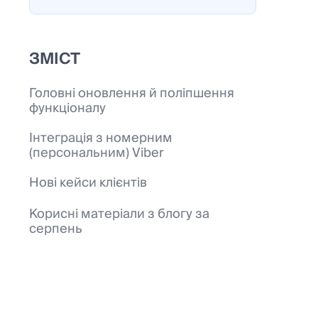
ЗМІСТ
Головні оновлення й поліпшення
функціоналу
Інтеграція з номерним
(персональним) Viber
Нові кейси клієнтів
Корисні матеріали з блогу за
серпень