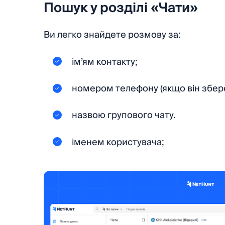
Пошук у розділі «Чати»
Ви легко знайдете розмову за:
ім’ям контакту;
номером телефону (якщо він збере
назвою групового чату.
іменем користувача;