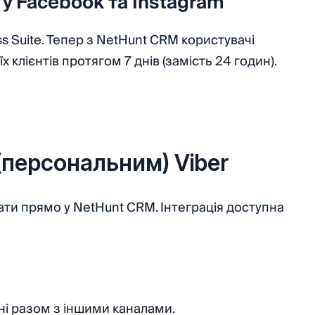
 у Facebook та Instagram
s Suite. Тепер з NetHunt CRM користувачі
х клієнтів протягом 7 днів (замість 24 годин).
(персональним) Viber
гати прямо у NetHunt CRM. Інтеграція доступна
ні разом з іншими каналами.