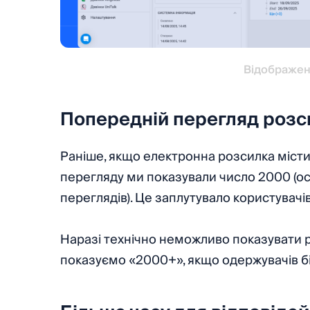
Відображен
Попередній перегляд розс
Раніше, якщо електронна розсилка місти
перегляду ми показували число 2000 (о
переглядів). Це заплутувало користувачів
Наразі технічно неможливо показувати р
показуємо «2000+», якщо одержувачів б