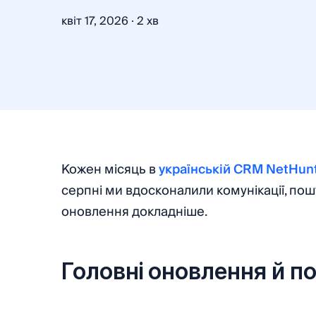
·
квіт 17, 2026
2 хв
Кожен місяць в
українській CRM NetHun
серпні ми вдосконалили комунікації, пош
оновлення докладніше.
Головні оновлення й п