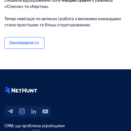
Оновили відображення поля
«Користувач»
у режимах
«Список» та «Картка».
Тепер навігація по записах і робота з великими командами
стала простішою та більш структурованою.
Скопіювати
CRM, що зроблена українцями