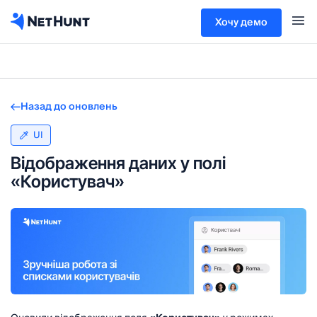
Хочу демо
Назад до оновлень
UI
Відображення даних у полі
«Користувач»