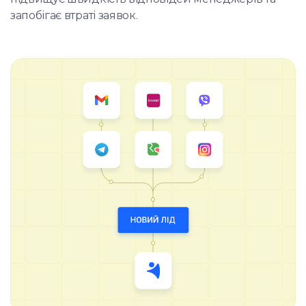
запобігає втраті заявок.