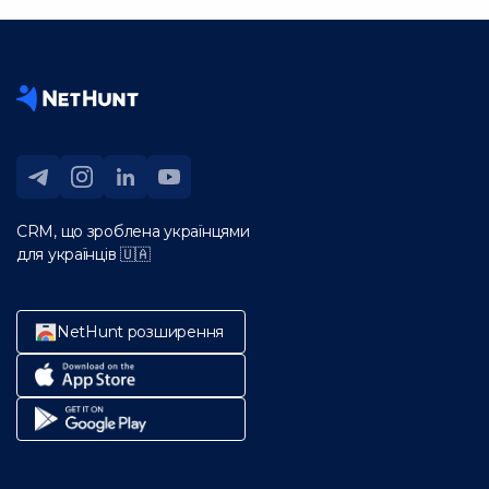
CRM, що зроблена українцями
для українців 🇺🇦
NetHunt розширення