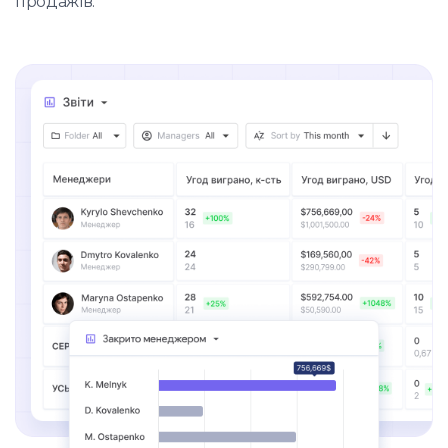
продажів.