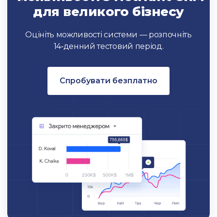
для великого бізнесу
Оцініть можливості системи — розпочніть
14‑денний тестовий період.
Спробувати безплатно