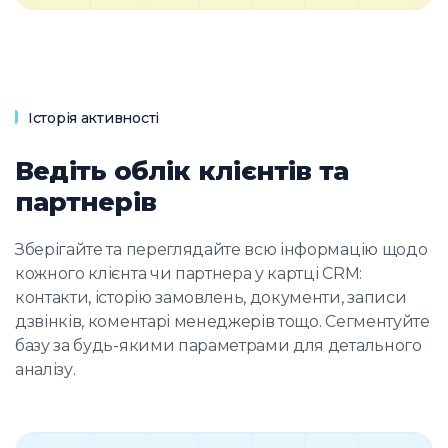
Історія активності
Ведіть облік клієнтів та
партнерів
Зберігайте та переглядайте всю інформацію щодо
кожного клієнта чи партнера у картці CRM:
контакти, історію замовлень, документи, записи
дзвінків, коментарі менеджерів тощо. Сегментуйте
базу за будь-якими параметрами для детального
аналізу.