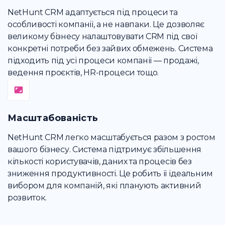
NetHunt CRM адаптується під процеси та
особливості компанії, а не навпаки. Це дозволяє
великому бізнесу налаштовувати CRM під свої
конкретні потреби без зайвих обмежень. Система
підходить під усі процеси компанії — продажі,
ведення проєктів, HR-процеси тощо.
Масштабованість
NetHunt CRM легко масштабується разом з ростом
вашого бізнесу. Система підтримує збільшення
кількості користувачів, даних та процесів без
зниження продуктивності. Це робить її ідеальним
вибором для компаній, які планують активний
розвиток.