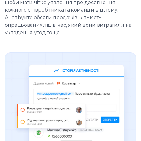
щоби мати чітке уявлення про досягнення
кожного співробітника та команди в цілому.
Аналізуйте обсяги продажів, кількість
опрацьованих лідів, час, який вони витратили на
укладення угод тощо.