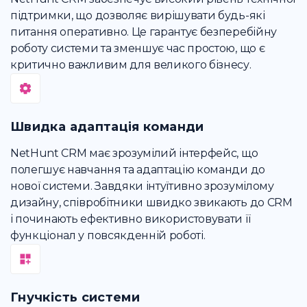
підтримки, що дозволяє вирішувати будь-які
питання оперативно. Це гарантує безперебійну
роботу системи та зменшує час простою, що є
критично важливим для великого бізнесу.
Швидка адаптація команди
NetHunt CRM має зрозумілий інтерфейс, що
полегшує навчання та адаптацію команди до
нової системи. Завдяки інтуїтивно зрозумілому
дизайну, співробітники швидко звикають до CRM
і починають ефективно використовувати її
функціонал у повсякденній роботі.
Гнучкість системи