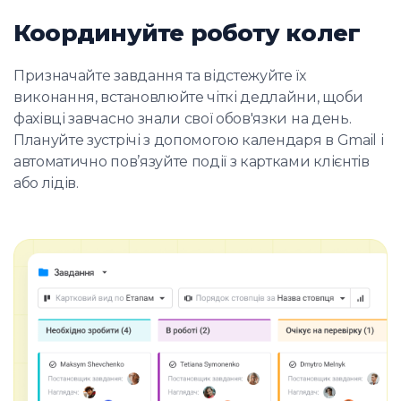
Координуйте роботу колег
Призначайте завдання та відстежуйте їх
виконання, встановлюйте чіткі дедлайни, щоби
фахівці завчасно знали свої обов'язки на день.
Плануйте зустрічі з допомогою календаря в Gmail і
автоматично пов’язуйте події з картками клієнтів
або лідів.