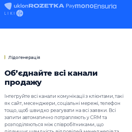
Лідогенерація
Обʼєднайте всі канали
продажу
Інтегруйте всі канали комунікації з клієнтами, такі
як сайт, месенджери, соціальні мережі, телефон
тощо, щоб швидко реагувати на всі заявки. Всі
запити автоматично потрапляють у CRM та
розподіляються між співробітниками, що
підвищує швидкість відповідей менеджерів та