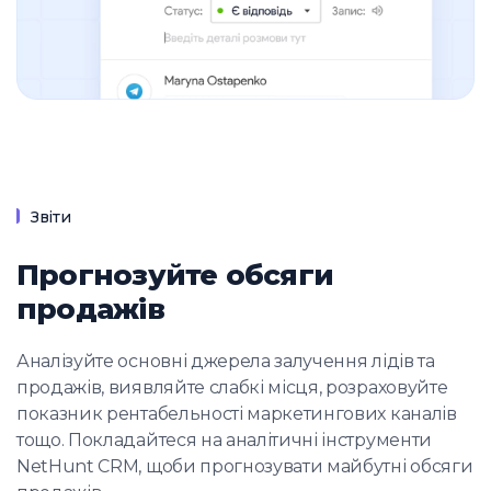
Звіти
Прогнозуйте обсяги
продажів
Аналізуйте основні джерела залучення лідів та
продажів, виявляйте слабкі місця, розраховуйте
показник рентабельності маркетингових каналів
тощо. Покладайтеся на аналітичні інструменти
NetHunt CRM, щоби прогнозувати майбутні обсяги