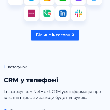
Більше інтеграцій
Застосунок
CRM у телефоні
Із застосунком NetHunt CRM уся інформація про
клієнтів і проєкти завжди буде під рукою.