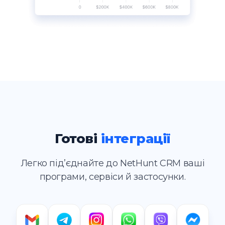
Готові
інтеграції
Легко підʼєднайте до NetHunt CRM ваші
програми, сервіси й застосунки.