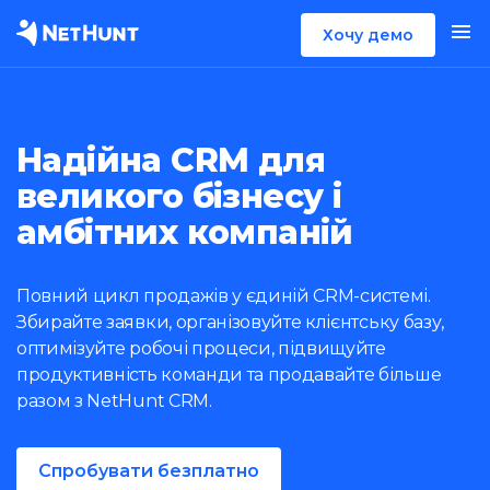
Хочу демо
Надійна CRM для
великого бізнесу і
амбітних компаній
Повний цикл продажів у єдиній CRM-системі.
Збирайте заявки, організовуйте клієнтську базу,
оптимізуйте робочі процеси, підвищуйте
продуктивність команди та продавайте більше
разом з NetHunt CRM.
Спробувати безплатно