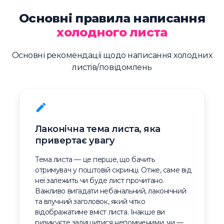
Основні правила написання
холодного листа
Основні рекомендації щодо написання холодних
листів/повідомлень
Лаконічна тема листа, яка
привертає увагу
Тема листа — це перше, що бачить
отримувач у поштовій скринці. Отже, саме від
неї залежить чи буде лист прочитано.
Важливо вигадати небанальний, лаконічний
та влучний заголовок, який чітко
відображатиме вміст листа. Інакше ви
ризикуєте залишитися непоміченими, чи —