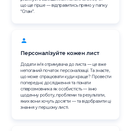
що ще гірше — відправитись прямо у папку
“Спам”.
Персоналізуйте кожен лист
Додати ім’я отримувача до листа — це вже
непоганий початок персоналізації. Та знаєте,
що може спрацювати куди краще? Провести
попереднє дослідження та пізнати
співрозмовника як особистість — їхню
щоденну роботу, проблеми та результати,
яких вони хочуть досягти — та відобразити ці
знання у першому листі.