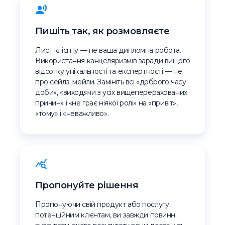
Пишіть так, як розмовляєте
Лист клієнту — не ваша дипломна робота.
Використання канцеляризмів заради вищого
відсотку унікальності та експертності — не
про сейлз імейли. Замініть всі «доброго часу
доби», «виходячи з усіх вищеперерахованих
причин» і «не грає ніякої ролі» на «привіт»,
«тому» і «неважливо».
Пропонуйте рішення
Пропонуючи свій продукт або послугу
потенційним клієнтам, ви завжди повинні