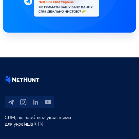
CRM, що зроблена українцями
для українців 🇺🇦