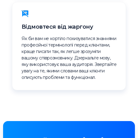
Відмовтеся від жаргону
Як би вам не кортіло похизуватися знаннями
професійної термінології перед клієнтами,
краще писати так, як легше зрозуміти
вашому співрозмовнику. Дзеркальте мову,
яку використовує ваша аудиторія. Звертайте
увагу на те, якими словами ваші клієнти
описують проблеми та функціонал.