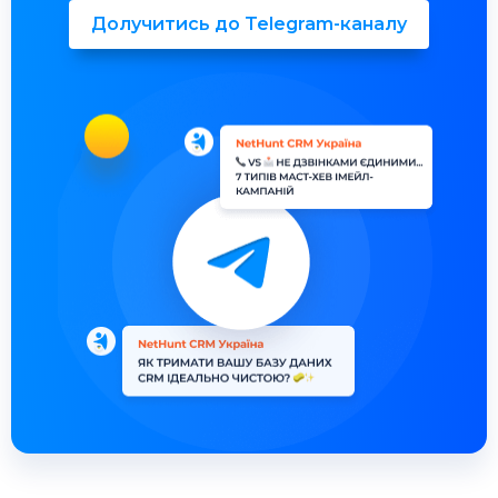
Долучитись до Telegram-каналу