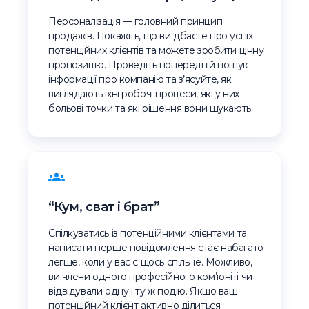
Персоналізація — головний принцип
продажів. Покажіть, що ви дбаєте про успіх
потенційних клієнтів та можете зробити цінну
пропозицію. Проведіть попередній пошук
інформації про компанію та з’ясуйте, як
виглядають їхні робочі процеси, які у них
больові точки та які рішення вони шукають.
“Кум, сват і брат”
Спілкуватись із потенційними клієнтами та
написати перше повідомлення стає набагато
легше, коли у вас є щось спільне. Можливо,
ви члени одного професійного ком’юніті чи
відвідували одну і ту ж подію. Якщо ваш
потенційний клієнт активно ділиться