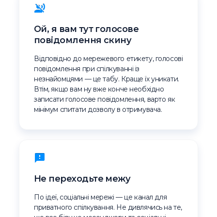
Ой, я вам тут голосове
повідомлення скину
Відповідно до мережевого етикету, голосові
повідомлення при спілкуванні із
незнайомцями — це табу. Краще їх уникати.
Втім, якщо вам ну вже конче необхідно
записати голосове повідомлення, варто як
мінімум спитати дозволу в отримувача.
Не переходьте межу
По ідеї, соціальні мережі — це канал для
приватного спілкування. Не дивлячись на те,