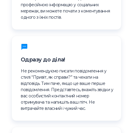
професійною інформацію у соціальних
мережах, ви можете почати з коментування
одного з їхніх постів.
Одразу до діла!
Не рекомендуємо писати повідомлення у
стилі “Привіт, як справи?” та чекати на
відповідь. Тим паче, якщо це ваше перше
повідомлення. Представтесь, вкажіть звідки у
вас особистий контактний номер
отримувача та напишіть ваш пітч. Не
витрачайте власний і чужий час.