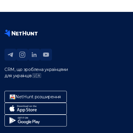
CRM, що зроблена українцями
для українців 🇺🇦
NetHunt розширення