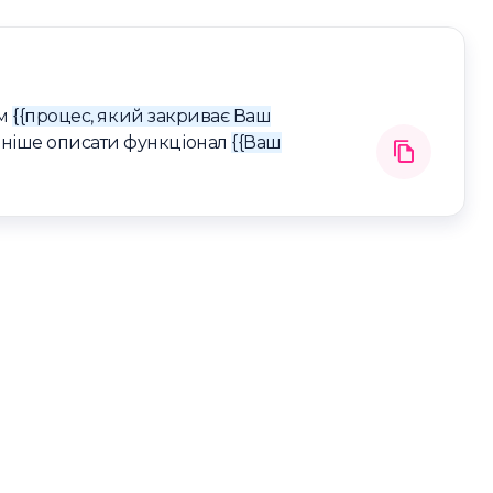
ам
{{процес, який закриває Ваш
ьніше описати функціонал
{{Ваш