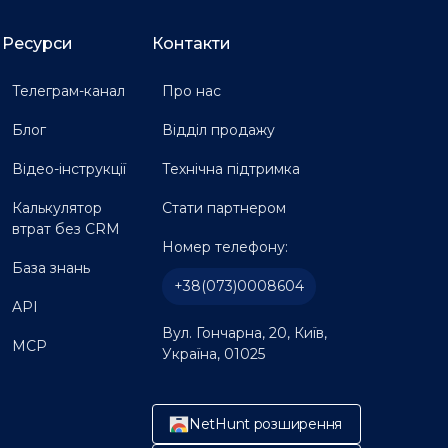
Ресурси
Контакти
Телеграм-канал
Про нас
Блог
Відділ продажу
Відео-інструкції
Технічна підтримка
Калькулятор
Стати партнером
втрат без CRM
Номер телефону:
База знань
+38(073)0008604
API
Вул. Гончарна, 20, Київ,
MCP
Україна, 01025
NetHunt розширення