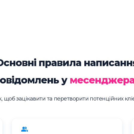
Основні правила написанн
овідомлень у
месенджер
, щоб зацікавити та перетворити потенційних кліє