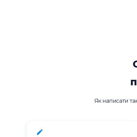
п
Як написати так