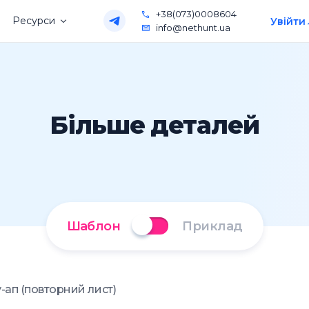
+38(073)0008604
Ресурси
Увійти
info@nethunt.ua
Більше деталей
Шаблон
Приклад
-ап (повторний лист)