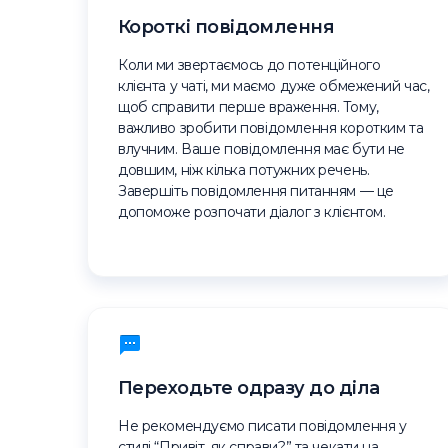
Короткі повідомлення
Коли ми звертаємось до потенційного
клієнта у чаті, ми маємо дуже обмежений час,
щоб справити перше враження. Тому,
важливо зробити повідомлення коротким та
влучним. Ваше повідомлення має бути не
довшим, ніж кілька потужних речень.
Завершіть повідомлення питанням — це
допоможе розпочати діалог з клієнтом.
Переходьте одразу до діла
Не рекомендуємо писати повідомлення у
стилі “Привіт, як справи?” та чекати на