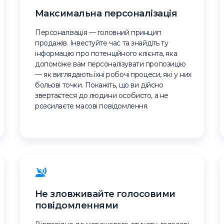
Максимальна персоналізація
Персоналізація — головний принцип
продажів. Інвестуйте час та знайдіть ту
інформацію про потенційного клієнта, яка
допоможе вам персоналізувати пропозицію
— як виглядають їхні робочі процеси, які у них
больові точки. Покажіть, що ви дійсно
звертаєтеся до людини особисто, а не
розсилаєте масові повідомлення.
Не зловживайте голосовими
повідомленнями