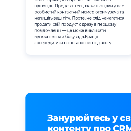
відповідь. Представтесь, вкажіть звідки у вас
особистий контактний номер отримувача та
напишіть ваш пітч. Проте, не слід намагатися
продати свій продукт одразу в першому
повідомленні — це може викликати
відторгнення з боку ліда.Краще
зосередитися на встановленні діалогу.
Занурюйтесь у сві
контенту про CRM