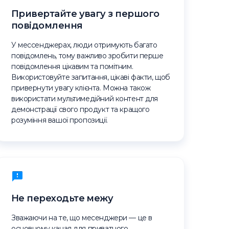
Привертайте увагу з першого
повідомлення
У мессенджерах, люди отримують багато
повідомлень, тому важливо зробити перше
повідомлення цікавим та помітним.
Використовуйте запитання, цікаві факти, щоб
привернути увагу клієнта. Можна також
використати мультимедійний контент для
демонстрації свого продукт та кращого
розуміння вашої пропозиції.
Не переходьте межу
Зважаючи на те, що месенджери — це в
основному канал для приватного