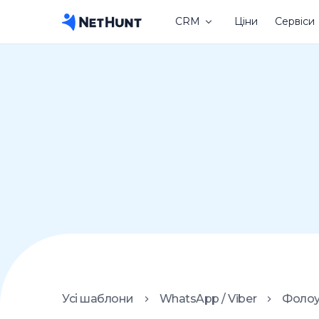
CRM
Ціни
Сервіси
Усі шаблони
WhatsApp / Viber
Фолоу