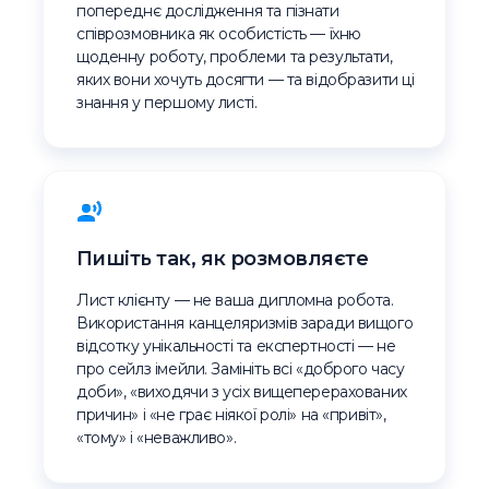
попереднє дослідження та пізнати
співрозмовника як особистість — їхню
щоденну роботу, проблеми та результати,
яких вони хочуть досягти — та відобразити ці
знання у першому листі.
Пишіть так, як розмовляєте
Лист клієнту — не ваша дипломна робота.
Використання канцеляризмів заради вищого
відсотку унікальності та експертності — не
про сейлз імейли. Замініть всі «доброго часу
доби», «виходячи з усіх вищеперерахованих
причин» і «не грає ніякої ролі» на «привіт»,
«тому» і «неважливо».