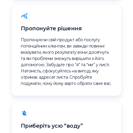
Пропонуйте рішення
Пропонуючи свій продукт або послугу
потенційним клієнтам, ви завжди повинні
вказувати, якого результату вони досягнуть
та які проблеми зможуть вирішити з його
допомогою. Забудьте про “я” та “ми” у листі.
Натомість, сфокусуйтесь на вигоді, яку
отримає адресат листа. Спробуйте
подумати, чому йому варто обрати саме вас.
Приберіть усю “воду”