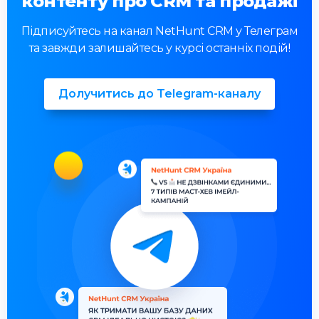
контенту про CRM та продажі
Підписуйтесь на канал NetHunt CRM у Телеграм
та завжди залишайтесь у курсі останніх подій!
Долучитись до Telegram-каналу