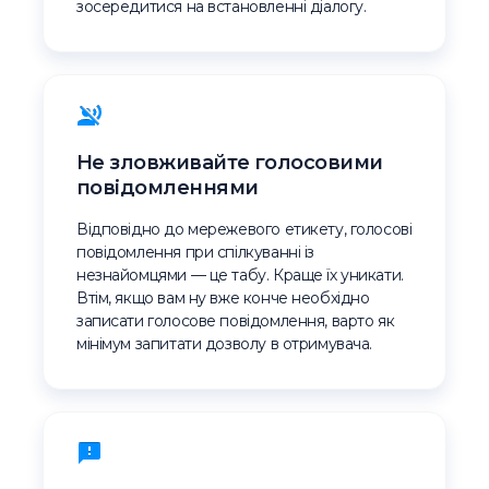
зосередитися на встановленні діалогу.
Не зловживайте голосовими
повідомленнями
Відповідно до мережевого етикету, голосові
повідомлення при спілкуванні із
незнайомцями — це табу. Краще їх уникати.
Втім, якщо вам ну вже конче необхідно
записати голосове повідомлення, варто як
мінімум запитати дозволу в отримувача.