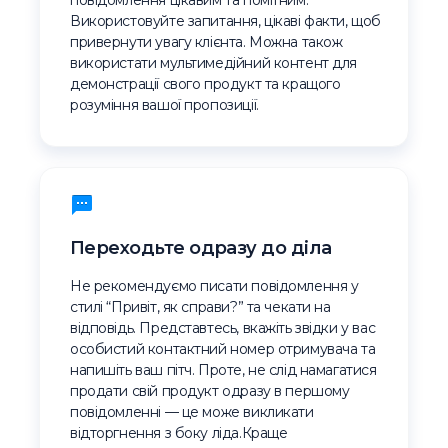
повідомлення цікавим та помітним.
Використовуйте запитання, цікаві факти, щоб
привернути увагу клієнта. Можна також
використати мультимедійний контент для
демонстрації свого продукт та кращого
розуміння вашої пропозиції.
Переходьте одразу до діла
Не рекомендуємо писати повідомлення у
стилі “Привіт, як справи?” та чекати на
відповідь. Представтесь, вкажіть звідки у вас
особистий контактний номер отримувача та
напишіть ваш пітч. Проте, не слід намагатися
продати свій продукт одразу в першому
повідомленні — це може викликати
відторгнення з боку ліда.Краще