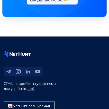
CRM, що зроблена українцями
для українців 🇺🇦
NetHunt розширення