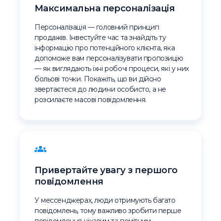
Максимальна персоналізація
Персоналізація — головний принцип
продажів. Інвестуйте час та знайдіть ту
інформацію про потенційного клієнта, яка
допоможе вам персоналізувати пропозицію
— як виглядають їхні робочі процеси, які у них
больові точки. Покажіть, що ви дійсно
звертаєтеся до людини особисто, а не
розсилаєте масові повідомлення.
Привертайте увагу з першого
повідомлення
У мессенджерах, люди отримують багато
повідомлень, тому важливо зробити перше