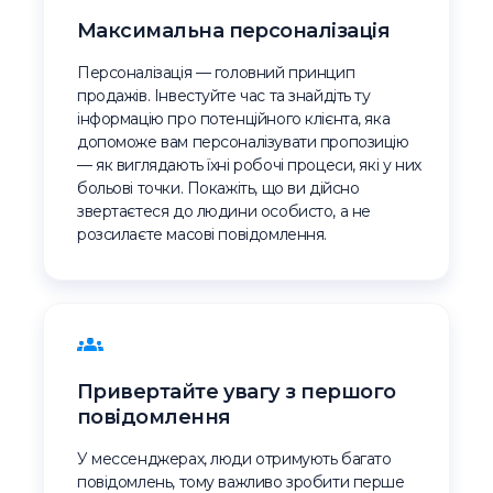
Максимальна персоналізація
Персоналізація — головний принцип
продажів. Інвестуйте час та знайдіть ту
інформацію про потенційного клієнта, яка
допоможе вам персоналізувати пропозицію
— як виглядають їхні робочі процеси, які у них
больові точки. Покажіть, що ви дійсно
звертаєтеся до людини особисто, а не
розсилаєте масові повідомлення.
Привертайте увагу з першого
повідомлення
У мессенджерах, люди отримують багато
повідомлень, тому важливо зробити перше