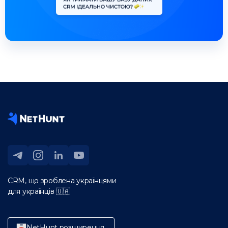
CRM, що зроблена українцями
для українців 🇺🇦
NetHunt розширення