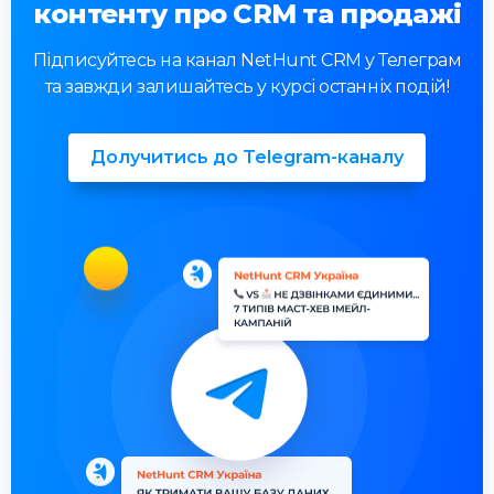
контенту про CRM та продажі
Підписуйтесь на канал NetHunt CRM у Телеграм
та завжди залишайтесь у курсі останніх подій!
Долучитись до Telegram-каналу