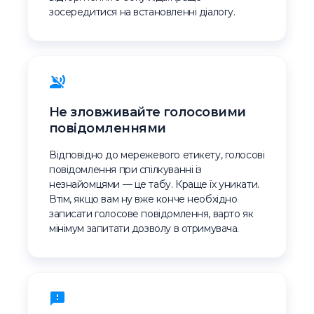
зосередитися на встановленні діалогу.
Не зловживайте голосовими
повідомленнями
Відповідно до мережевого етикету, голосові
повідомлення при спілкуванні із
незнайомцями — це табу. Краще їх уникати.
Втім, якщо вам ну вже конче необхідно
записати голосове повідомлення, варто як
мінімум запитати дозволу в отримувача.