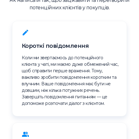
Як написати так, щоб зацікавити та перетворити
потенційних клієнтів у покупців.
Короткі повідомлення
Коли ми звертаємось до потенційного
клієнта у чаті, ми маємо дуже обмежений час,
щоб справити перше враження. Тому,
важливо зробити повідомлення коротким та
влучним. Ваше повідомлення має бути не
довшим, ніж кілька потужних речень.
Завершіть повідомлення питанням — це
допоможе розпочати діалог з клієнтом.