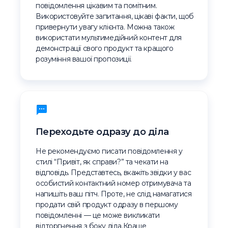
повідомлення цікавим та помітним.
Використовуйте запитання, цікаві факти, щоб
привернути увагу клієнта. Можна також
використати мультимедійний контент для
демонстрації свого продукт та кращого
розуміння вашої пропозиції.
Переходьте одразу до діла
Не рекомендуємо писати повідомлення у
стилі “Привіт, як справи?” та чекати на
відповідь. Представтесь, вкажіть звідки у вас
особистий контактний номер отримувача та
напишіть ваш пітч. Проте, не слід намагатися
продати свій продукт одразу в першому
повідомленні — це може викликати
відторгнення з боку ліда.Краще