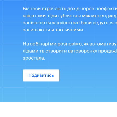
Бізнеси втрачають дохід через неефекти
клієнтами: ліди губляться між месенджер
запізнюються, клієнтські бази ведуться в
залишаються хаотичними.
На вебінарі ми розповімо, як автоматизу
лідами та створити автоворонку продажі
зростала.
Подивитись