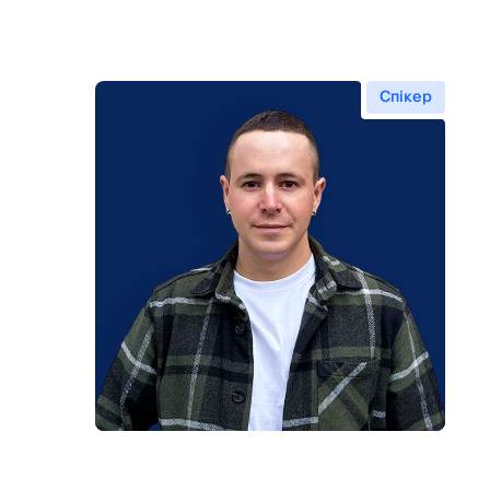
Спікер