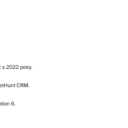
з 2022 року.
etHunt CRM.
tion 6.