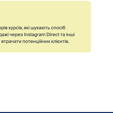
рів курсів, які шукають спосіб
жі через Instagram Direct та інші
втрачати потенційних клієнтів.