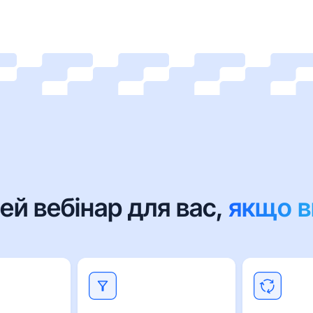
ей вебінар для вас,
якщо в