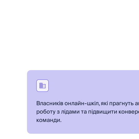
Власників онлайн-шкіл, які прагнуть
роботу з лідами та підвищити конве
команди.