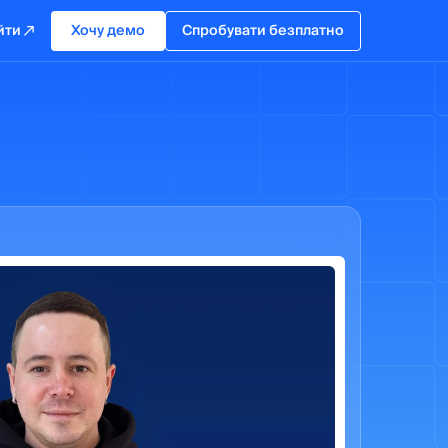
йти
Хочу демо
Спробувати безплатно