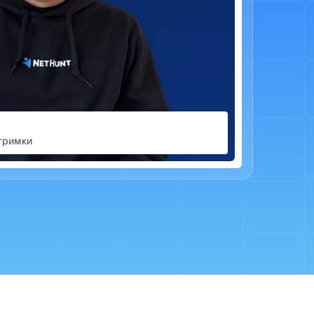
тримки