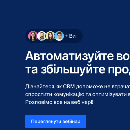
+ Ви
Автоматизуйте в
та збільшуйте про
Дізнайтеся, як CRM допоможе не втрачати
спростити комунікацію та оптимізувати 
Розповімо все на вебінарі!
Переглянути вебінар