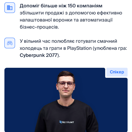
Допоміг більше ніж 150 компаніям
збільшити продажі з допомогою ефективно
налаштованої воронки та автоматизації
бізнес-процесів.
У вільний час полюбляє готувати смачний
холодець та грати в PlayStation (улюблена гра:
Cyberpunk 2077
).
Спікер