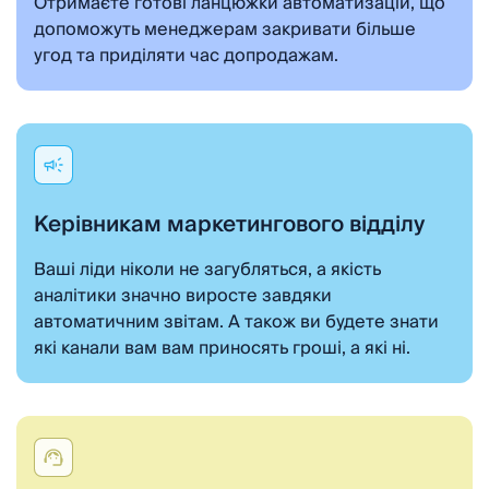
Отримаєте готові ланцюжки автоматизацій, що
допоможуть менеджерам закривати більше
угод та приділяти час допродажам.
Керівникам маркетингового відділу
Ваші ліди ніколи не загубляться, а якість
аналітики значно виросте завдяки
автоматичним звітам. А також ви будете знати
які канали вам вам приносять гроші, а які ні.