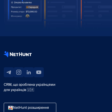
CRM, що зроблена українцями
для українців 🇺🇦
NetHunt розширення