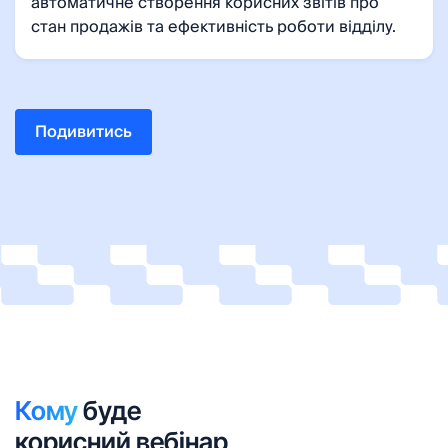
автоматичне створення корисних звітів про
стан продажів та ефективність роботи відділу.
Подивитись
Кому
буде
корисний вебінар