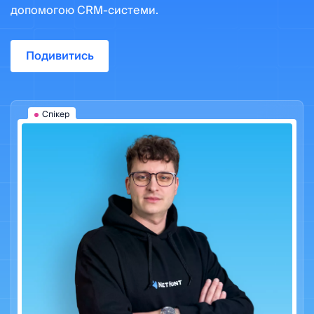
допомогою CRM-системи.
Подивитись
Спікер