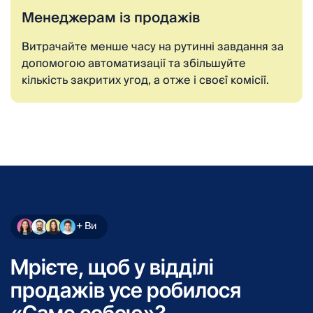
Менеджерам із продажів
Витрачайте менше часу на рутинні завдання за
допомогою автоматизації та збільшуйте
кількість закритих угод, а отже і своєї комісії.
+ Ви
Мрієте, щоб у відділі
продажів усе робилося
«Саме собою»?