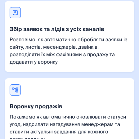
Збір заявок та лідів з усіх каналів
Розповімо, як автоматично обробляти заявки із
сайту, листів, месенджерів, дзвінків,
розподіляти їх між фахівцями з продажу та
додавати у воронку.
Воронку продажів
Покажемо як автоматично оновлювати статуси
угод, надсилати нагадування менеджерам та
ставити актуальні завдання для кожного