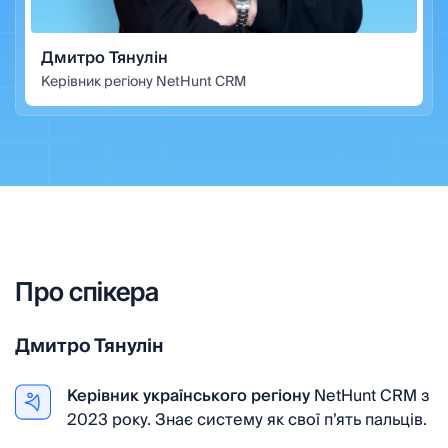
Дмитро Тянулін
Керівник регіону NetHunt CRM
Про
спікера
Дмитро Тянулін
Керівник українського регіону
NetHunt CRM з
2023 року. Знає систему як свої пʼять пальців.