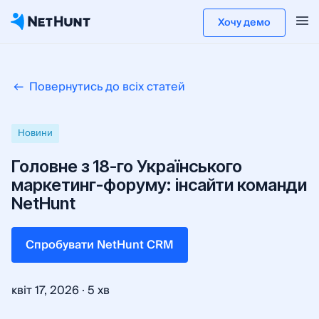
Хочу демо
Повернутись до всіх статей
Новини
Головне з 18-го Українського
маркетинг-форуму: інсайти команди
NetHunt
Cпробувати NetHunt CRM
·
квіт 17, 2026
5 хв