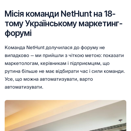
Місія команди NetHunt на 18-
тому Українському маркетинг-
форумі
Команда NetHunt долучилася до форуму не
випадково — ми прийшли з чіткою метою: показати
маркетологам, керівникам і підприємцям, що
рутина більше не має відбирати час і сили команди.
Усе, що можна автоматизувати, варто
автоматизувати.