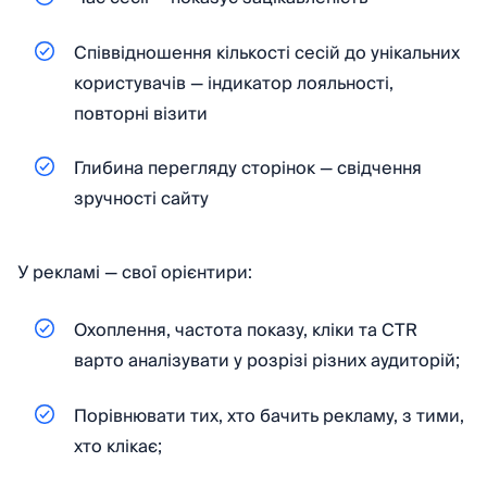
Співвідношення кількості сесій до унікальних
користувачів — індикатор лояльності,
повторні візити
Глибина перегляду сторінок — свідчення
зручності сайту
У рекламі — свої орієнтири:
Охоплення, частота показу, кліки та CTR
варто аналізувати у розрізі різних аудиторій;
Порівнювати тих, хто бачить рекламу, з тими,
хто клікає;