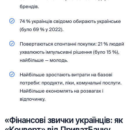
брендів.
74 % українців свідомо обирають українське
(було 69 % у 2022).
Повертаються спонтанні покупки: 21 % людей
ухвалюють імпульсивні рішення (було 15 %),
найбільше — молодь.
Найбільше зростають витрати на базові
потреби: продукти, ліки, комунальні послуги.
Найбільше економлять на розвагах і
відпочинку.
«Фінансові звички українців: як
«Конверт» від ПриватБанку