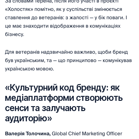
За словами Терена, після його участі в проєкті
«Холостяк» помітно, як у суспільстві змінюється
ставлення до ветеранів: з жалості — у бік поваги. І
це має знаходити відображення в комунікаціях
бізнесу.
Для ветеранів надзвичайно важливо, щоби бренд
був українським, та — що принципово — комунікував
українською мовою.
«Культурний код бренду: як
медіаплатформи створюють
сенси та залучають
аудиторію»
Валерія Толочина,
Global Chief Marketing Officer