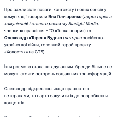
Про важливість поваги, контексту і нових сенсів у
комунікації говорили
Яна Гончаренко
(
директорка з
комунікацій і сталого розвитку Starlight Media,
членкиня правління НГО «Точка опори») та
Олександр «Терен» Будько
(
ветеран
російсько-
української війни, головний герой проєкту
«Холостяк» на СТБ).
Їхня розмова стала нагадуванням: бренди більше не
можуть стояти осторонь соціальних трансформацій.
Олександр підкреслює, якщо працюєте з
ветеранами, то варто залучити їх до розроблення
концептів.