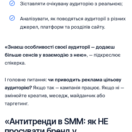
Зіставляти очікувану аудиторію з реальною;
Аналізувати, як поводяться аудиторії з різних
джерел, платформ та розділів сайту.
«Знаєш особливості своєї аудиторії — додаєш
більше сенсів у взаємодію з нею»
, — підкреслює
спікерка.
І головне питання:
чи приводить реклама цільову
аудиторію?
Якщо так — кампанія працює. Якщо ні —
змінюйте креатив, меседж, майданчик або
таргетинг.
«Антитренди в SMM: як НЕ
просувати бренд у