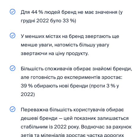
Для 44 % людей бренд не має значення (у
грудні 2022 було 33 %)
У менших містах на бренд звертають ще
менше уваги, натомість більшу увагу
звертаючи на ціну продукту.
Більшість споживачів обирає знайомі бренди,
але готовність до експериментів зростає:
39 % обирають нові бренди (проти 3 % у
2022)
Переважна більшість користувачів обирає
дешеві бренди — цей показник залишається
стабільним із 2022 року. Водночас за рахунок
зетів та міленіалів зростає частка дорогих