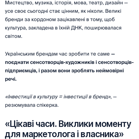
Мистецтво, музика, історія, мова, театр, дизайн —
усе своє сьогодні стає цінним, як ніколи. Великі
бренди за кордоном зацікавлені в тому, щоб
культура, закладена в їхній ДНК, поширювалася
світом.
Українським брендам час зробити те саме
—
поєднати сенсотворців-художників і сенсотворців-
підприємців, і разом вони зроблять неймовірні
речі.
«Інвестиції в культуру = інвестиції в бренд»
, —
резюмувала спікерка.
«Цікаві часи. Виклики моменту
для маркетолога і власника»