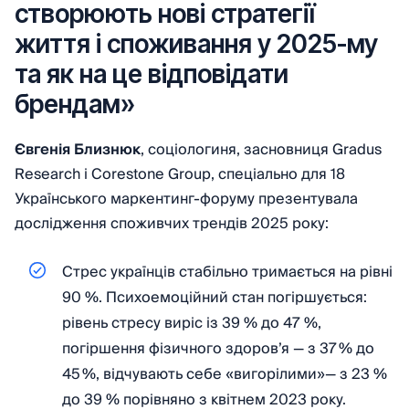
створюють нові стратегії
життя і споживання у 2025-му
та як на це відповідати
брендам»
Євгенія Близнюк
, соціологиня, засновниця Gradus
Research і Corestone Group, спеціально для 18
Українського маркентинг-форуму презентувала
дослідження споживчих трендів 2025 року:
Стрес українців стабільно тримається на рівні
90 %. Психоемоційний стан погіршується:
рівень стресу виріс із 39 % до 47 %,
погіршення фізичного здоров’я — з 37 % до
45 %, відчувають себе «вигорілими»— з 23 %
до 39 % порівняно з квітнем 2023 року.