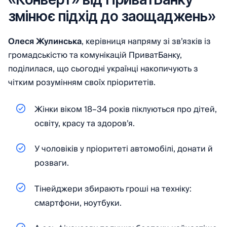
змінює підхід до заощаджень»
Олеся Жулинська
, керівниця напряму зі зв’язків із
громадськістю та комунікацій ПриватБанку,
поділилася, що сьогодні українці накопичують з
чітким розумінням своїх пріоритетів.
Жінки віком 18–34 років піклуються про дітей,
освіту, красу та здоров’я.
У чоловіків у пріоритеті автомобілі, донати й
розваги.
Тінейджери збирають гроші на техніку:
смартфони, ноутбуки.