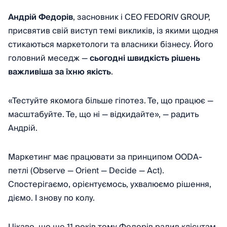
Андрій Федорів
, засновник і CEO FEDORIV GROUP,
присвятив свій виступ темі викликів, із якими щодня
стикаються маркетологи та власники бізнесу. Його
головний меседж —
сьогодні швидкість рішень
важливіша за їхню якість
.
«Тестуйте якомога більше гіпотез. Те, що працює —
масштабуйте. Те, що ні — відкидайте», — радить
Андрій.
Маркетинг має працювати за принципом OODA-
петлі (Observe — Orient — Decide — Act).
Спостерігаємо, орієнтуємось, ухвалюємо рішення,
діємо. І знову по колу.