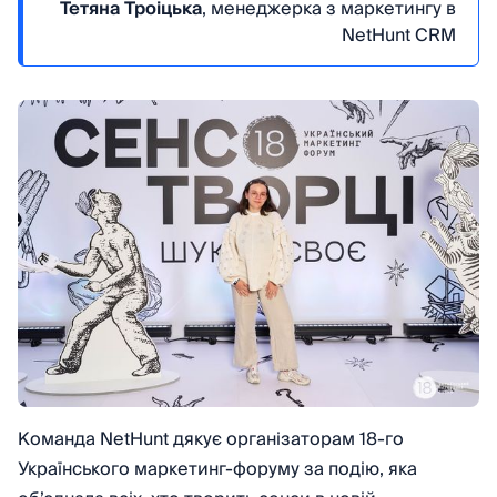
Тетяна Троіцька
, менеджерка з маркетингу в
NetHunt CRM
Команда NetHunt дякує організаторам 18-го
Українського маркетинг-форуму за подію, яка