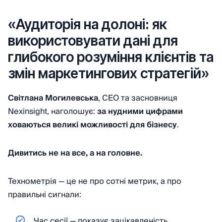
«Аудиторія на долоні: як
використовувати дані для
глибокого розуміння клієнтів та
змін маркетингових стратегій»
Світлана Могилевська
, CEO та засновниця
Nexinsight, наголошує:
за нудними цифрами
ховаються великі можливості для бізнесу
.
Дивитись не на все, а на головне.
Технометрія — це не про сотні метрик, а про
правильні сигнали:
Час сесії — показує зацікавленість