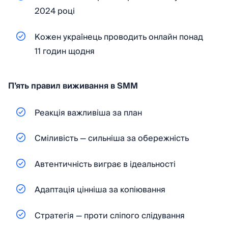
2024 році
Кожен українець проводить онлайн понад
11 годин щодня
П’ять правил виживання в SMM
Реакція важливіша за план
Сміливість — сильніша за обережність
Автентичність виграє в ідеальності
Адаптація цінніша за копіювання
Стратегія — проти сліпого слідування