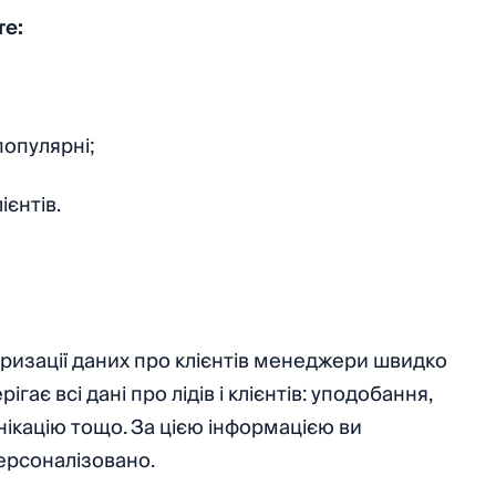
те:
популярні;
ієнтів.
ризації даних про клієнтів менеджери швидко
ає всі дані про лідів і клієнтів: уподобання,
унікацію тощо. За цією інформацією ви
персоналізовано.