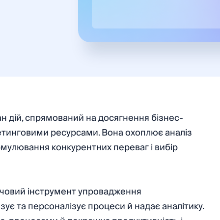
н дій, спрямований на досягнення бізнес-
етинговими ресурсами. Вона охоплює аналіз
ормулювання конкурентних переваг і вибір
човий інструмент упровадження
ує та персоналізує процеси й надає аналітику.