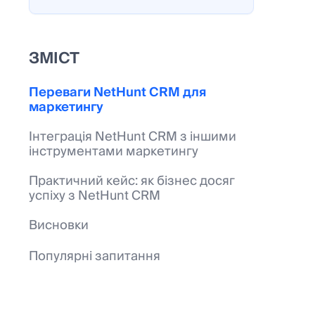
ЗМІСТ
Переваги NetHunt CRM для
маркетингу
Інтеграція NetHunt CRM з іншими
інструментами маркетингу
Практичний кейс: як бізнес досяг
успіху з NetHunt CRM
Висновки
Популярні запитання