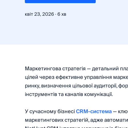
·
квіт 23, 2026
6 хв
Маркетингова стратегія — детальний пла
цілей через ефективне управління марк
ринку, визначення цільової аудиторії, ф
інструментів та каналів комунікації.
У сучасному бізнесі
CRM-система
— клю
маркетингових стратегій, адже автоматиз