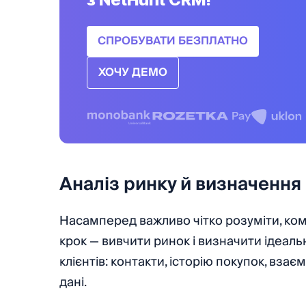
СПРОБУВАТИ БЕЗПЛАТНО
ХОЧУ ДЕМО
Аналіз ринку й визначення 
Насамперед важливо чітко розуміти, ком
крок — вивчити ринок і визначити ідеаль
клієнтів: контакти, історію покупок, взає
дані.