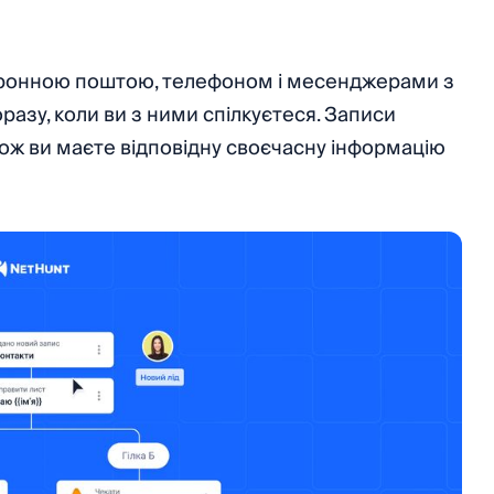
тронною поштою, телефоном і месенджерами з
азу, коли ви з ними спілкуєтеся. Записи
ож ви маєте відповідну своєчасну інформацію