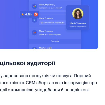
цільової аудиторії
у адресована продукція чи послуга. Перший
ного клієнта. CRM зберігає всю інформацію про
модії з компанією, уподобання й поведінкові