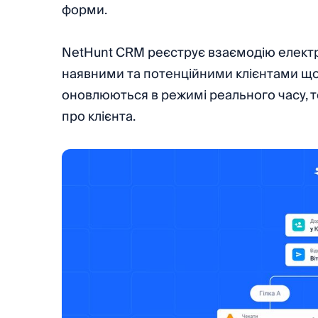
форми.
NetHunt CRM реєструє взаємодію елек
наявними та потенційними клієнтами щор
оновлюються в режимі реального часу, т
про клієнта.