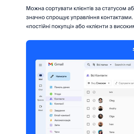
Можна сортувати клієнтів за статусом а
значно спрощує управління контактами. Н
«постійні покупці» або «клієнти з висок