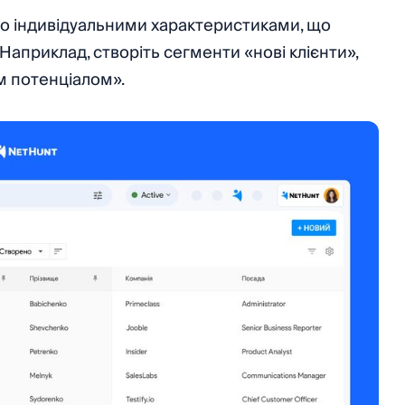
бо індивідуальними характеристиками, що
априклад, створіть сегменти «нові клієнти»,
им потенціалом».