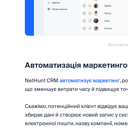
Контакт
Автоматизація маркетинго
NetHunt CRM
автоматизує маркетинг
, р
що зменшує витрати часу й підвищує точ
Скажімо, потенційний клієнт відвідує ва
збирає дані й створює новий запис у сис
електронної пошти, назву компанії, номе