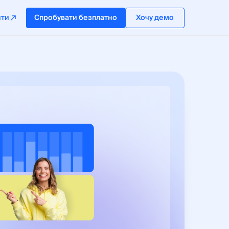
йти
Спробувати безплатно
Хочу демо