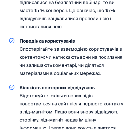
підписалися на безплатний вебінар, то ви
маєте 15 % конверсії. Це означає, що 15 %
відвідувачів зацікавилися пропозицією і
скористалися нею.
Поведінка користувачів
Спостерігайте за взаємодією користувачів з
контентом: чи натискають вони на посилання,
чи залишають коментарі, чи діляться
матеріалами в соціальних мережах.
Кількість повторних відвідувань
Відстежуйте, скільки нових лідів
повертається на сайт після першого контакту
з лід-магнітом. Якщо вони знову відвідують
сторінку, лід-магніт надав їм цінну
інформацію, і тепер вони хочуть дізнатися