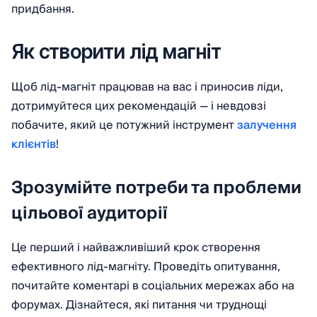
придбання.
Як створити лід магніт
Щоб лід-магніт працював на вас і приносив ліди,
дотримуйтеся цих рекомендацій — і невдовзі
побачите, який це потужний інструмент
залучення
клієнтів
!
Зрозумійте потреби та проблеми
цільової аудиторії
Це перший і найважливіший крок створення
ефективного лід-магніту. Проведіть опитування,
почитайте коментарі в соціальних мережах або на
форумах. Дізнайтеся, які питання чи труднощі