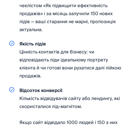
чеклістом «Як підвищити ефективність
продажів» і за місяць залучили 150 нових
лідів — ваші старання не марні, пропозиція
актуальна.
Якість лідів
Цінність контактів для бізнесу: чи
відповідають ліди ідеальному портрету
клієнта й чи готові вони рухатися далі лійкою
продажів.
Відсоток конверсії
Кількість відвідувачів сайту або лендингу, які
скористалися лід-магнітом.
Якщо сайт відвідало 1000 людей і 150 з них