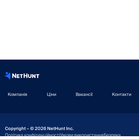
Компанія
Ціни
Вакансії
Контакти
Copyright – © 2026 NetHunt Inc.
Політика конфіденційності
Умови використання
Безпека