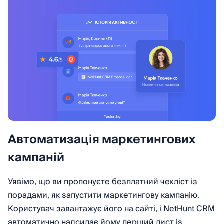
Автоматизація маркетингових
кампаній
Уявімо, що ви пропонуєте безплатний чекліст із
порадами, як запустити маркетингову кампанію.
Користувач завантажує його на сайті, і NetHunt CRM
автоматично надсилає йому перший лист із