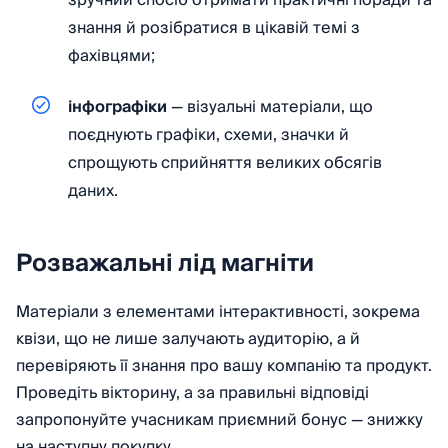
зручний спосіб отримати практичні поради та
знання й розібратися в цікавій темі з
фахівцями;
інфографіки
— візуальні матеріали, що
поєднують графіки, схеми, значки й
спрощують сприйняття великих обсягів
даних.
Розважальні лід магніти
Матеріали з елементами інтерактивності, зокрема
квізи, що не лише залучають аудиторію, а й
перевіряють її знання про вашу компанію та продукт.
Проведіть вікторину, а за правильні відповіді
запропонуйте учасникам приємний бонус — знижку
на наступну покупку.