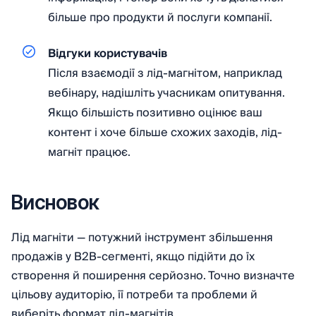
більше про продукти й послуги компанії.
Відгуки користувачів
Після взаємодії з лід-магнітом, наприклад
вебінару, надішліть учасникам опитування.
Якщо більшість позитивно оцінює ваш
контент і хоче більше схожих заходів, лід-
магніт працює.
Висновок
Лід магніти — потужний інструмент збільшення
продажів у B2B-сегменті, якщо підійти до їх
створення й поширення серйозно. Точно визначте
цільову аудиторію, її потреби та проблеми й
виберіть формат лід-магнітів.