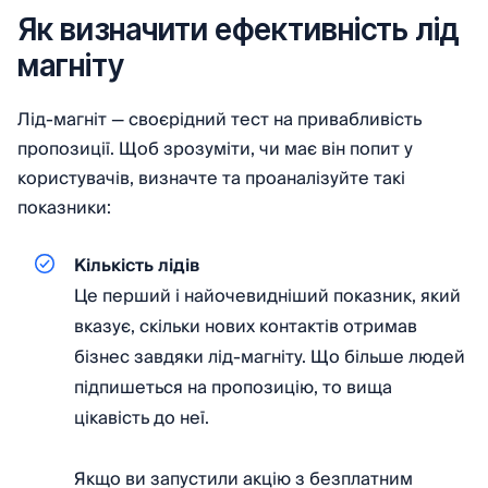
Як визначити ефективність лід
магніту
Лід-магніт — своєрідний тест на привабливість
пропозиції. Щоб зрозуміти, чи має він попит у
користувачів, визначте та проаналізуйте такі
показники:
Кількість лідів
Це перший і найочевидніший показник, який
вказує, скільки нових контактів отримав
бізнес завдяки лід-магніту. Що більше людей
підпишеться на пропозицію, то вища
цікавість до неї.
Якщо ви запустили акцію з безплатним