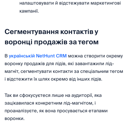
налаштовувати й відстежувати маркетингові
кампанії.
Сегментування контактів у
воронці продажів за тегом
В
українській NetHunt CRM
можна створити окрему
воронку продажів для лідів, які завантажили лід-
магніт, сегментувати контакти за спеціальним тегом
і відстежити їх шлях окремо від інших лідів.
Так ви сфокусуєтеся лише на аудиторії, яка
зацікавилася конкретним лід-магнітом, і
проаналізуєте, як вона просувається етапами
воронки.