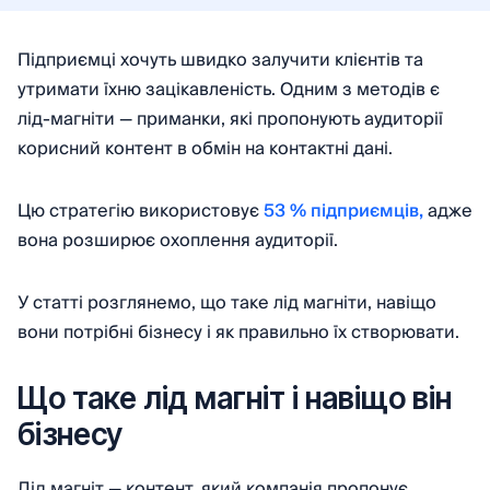
Підприємці хочуть швидко залучити клієнтів та
утримати їхню зацікавленість. Одним з методів є
лід-магніти — приманки, які пропонують аудиторії
корисний контент в обмін на контактні дані.
Цю стратегію використовує
53 % підприємців,
адже
вона розширює охоплення аудиторії.
У статті розглянемо, що таке лід магніти, навіщо
вони потрібні бізнесу і як правильно їх створювати.
Що таке лід магніт і навіщо він
бізнесу
Лід магніт — контент, який компанія пропонує