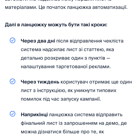
матеріалами. Це початок ланцюжка автоматизації.
Далі в ланцюжку можуть бути такі кроки:
Через два дні
після відправлення чекліста
система надсилає лист зі статтею, яка
детально розкриває один з пунктів —
налаштування таргетованої реклами.
Через тиждень
користувач отримає ще один
лист з інструкцією, як уникнути типових
помилок під час запуску кампанії.
Наприкінці
ланцюжка система відправить
фінальний лист із запрошенням на демо, де
можна дізнатися більше про те, як