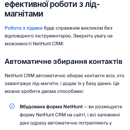
ефективної роботи з лід-
магнітами
Робота з лідами
буде справжнім викликом без
відповідного інструментарію. Зверніть увагу на
можливості NetHunt CRM:
Автоматичне збирання контактів
NetHunt CRM автоматично збирає контакти всіх, хто
завантажує лід-магніти, і додає їх у базу даних. Це
можна зробити двома способами:
Вбудована форма NetHunt
— ви розміщуєте
форму NetHunt CRM на сайті, і всі заповнені
дані одразу автоматично потрапляють у