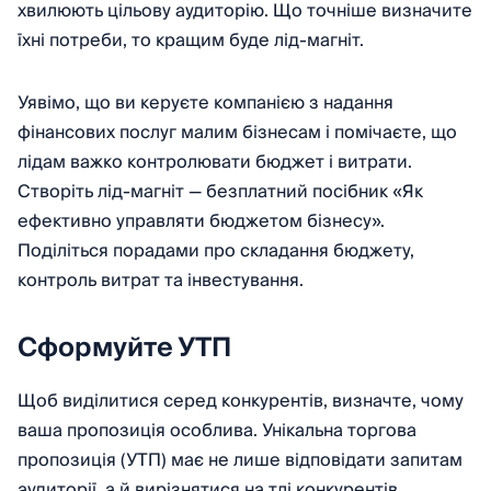
хвилюють цільову аудиторію. Що точніше визначите
їхні потреби, то кращим буде лід-магніт.
Уявімо, що ви керуєте компанією з надання
фінансових послуг малим бізнесам і помічаєте, що
лідам важко контролювати бюджет і витрати.
Створіть лід-магніт — безплатний посібник «Як
ефективно управляти бюджетом бізнесу».
Поділіться порадами про складання бюджету,
контроль витрат та інвестування.
Сформуйте УТП
Щоб виділитися серед конкурентів, визначте, чому
ваша пропозиція особлива. Унікальна торгова
пропозиція (УТП) має не лише відповідати запитам
аудиторії, а й вирізнятися на тлі конкурентів,