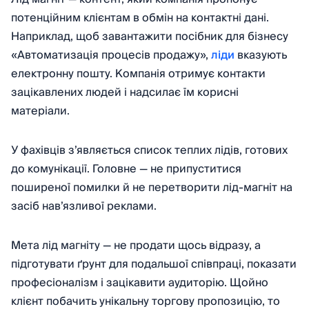
потенційним клієнтам в обмін на контактні дані.
Наприклад, щоб завантажити посібник для бізнесу
«Автоматизація процесів продажу»,
ліди
вказують
електронну пошту. Компанія отримує контакти
зацікавлених людей і надсилає їм корисні
матеріали.
У фахівців з’являється список теплих лідів, готових
до комунікації. Головне — не припуститися
поширеної помилки й не перетворити лід-магніт на
засіб нав’язливої реклами.
Мета лід магніту — не продати щось відразу, а
підготувати ґрунт для подальшої співпраці, показати
професіоналізм і зацікавити аудиторію. Щойно
клієнт побачить унікальну торгову пропозицію, то