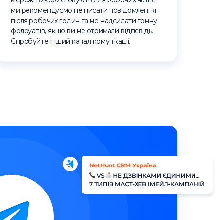
мережі використовують для робочих чатів,
ми рекомендуємо не писати повідомлення
після робочих годин та не надсилати тонну
фолоуапів, якщо ви не отримали відповідь.
Спробуйте інший канал комунікації.