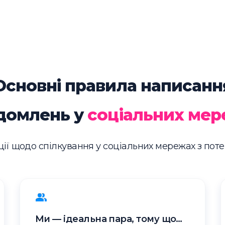
Основні правила написанн
домлень у
соціальних ме
ії щодо спілкування у соціальних мережах з пот
Ми — ідеальна пара, тому що…