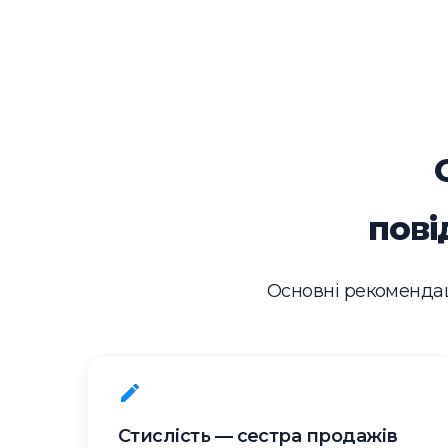
пові
Основні рекомендац
Стислість — сестра продажів