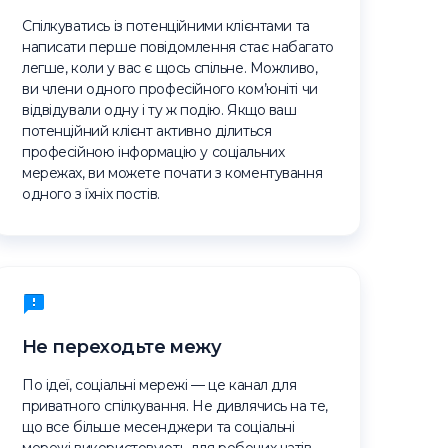
Спілкуватись із потенційними клієнтами та
написати перше повідомлення стає набагато
легше, коли у вас є щось спільне. Можливо,
ви члени одного професійного ком’юніті чи
відвідували одну і ту ж подію. Якщо ваш
потенційний клієнт активно ділиться
професійною інформацію у соціальних
мережах, ви можете почати з коментування
одного з їхніх постів.
Не переходьте межу
По ідеї, соціальні мережі — це канал для
приватного спілкування. Не дивлячись на те,
що все більше месенджери та соціальні