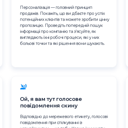
Персоналізація — головний принцип
продажів. Покажіть, що ви дбаєте про успіх
потенційних клієнтів та можете зробити цінну
пропозицію. Проведіть попередній пошук
інформації про компанію та з’ясуйте, як
виглядають їхні робочі процеси, які у них
больові точки та які рішення вони шукають.
Ой, я вам тут голосове
повідомлення скину
Відповідно до мережевого етикету, голосові
повідомлення при спілкуванні із