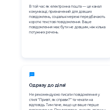
В той час як електронна пошта — це канал
комунікації, призначений для довших
повідомлень, соціальні мережі передбачають
короткі текстові повідомлення. Ваше
повідомлення має бути не довшим, ніж кілька
потужних речень.
Одразу до діла!
Не рекомендуємо писати повідомлення у
стилі “Привіт, як справи?” та чекати на
відповідь. Тим паче, якщо це ваше перше