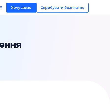
Хочу демо
Спробувати безплатно
лення