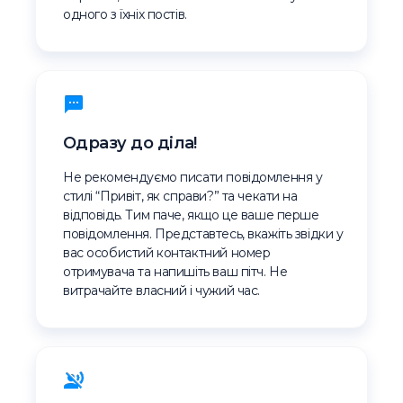
одного з їхніх постів.
Одразу до діла!
Не рекомендуємо писати повідомлення у
стилі “Привіт, як справи?” та чекати на
відповідь. Тим паче, якщо це ваше перше
повідомлення. Представтесь, вкажіть звідки у
вас особистий контактний номер
отримувача та напишіть ваш пітч. Не
витрачайте власний і чужий час.