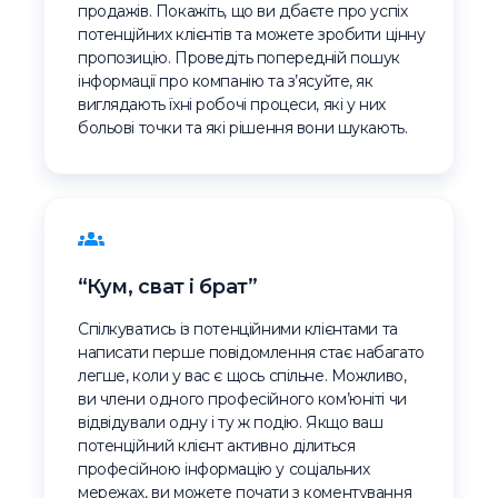
продажів. Покажіть, що ви дбаєте про успіх
потенційних клієнтів та можете зробити цінну
пропозицію. Проведіть попередній пошук
інформації про компанію та з’ясуйте, як
виглядають їхні робочі процеси, які у них
больові точки та які рішення вони шукають.
“Кум, сват і брат”
Спілкуватись із потенційними клієнтами та
написати перше повідомлення стає набагато
легше, коли у вас є щось спільне. Можливо,
ви члени одного професійного ком’юніті чи
відвідували одну і ту ж подію. Якщо ваш
потенційний клієнт активно ділиться
професійною інформацію у соціальних
мережах, ви можете почати з коментування