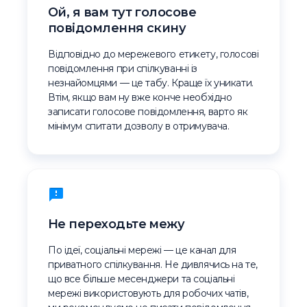
Ой, я вам тут голосове
повідомлення скину
Відповідно до мережевого етикету, голосові
повідомлення при спілкуванні із
незнайомцями — це табу. Краще їх уникати.
Втім, якщо вам ну вже конче необхідно
записати голосове повідомлення, варто як
мінімум спитати дозволу в отримувача.
Не переходьте межу
По ідеї, соціальні мережі — це канал для
приватного спілкування. Не дивлячись на те,
що все більше месенджери та соціальні
мережі використовують для робочих чатів,