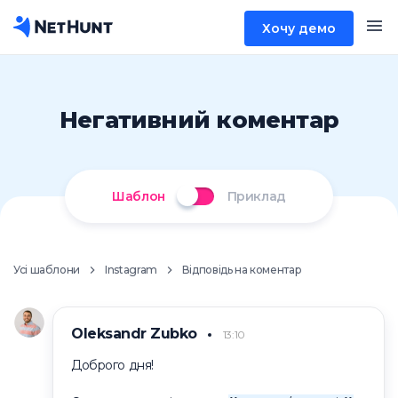
Хочу демо
Негативний коментар
Шаблон
Приклад
Усі шаблони
Instagram
Відповідь на коментар
Oleksandr Zubko
13:10
Доброго дня!