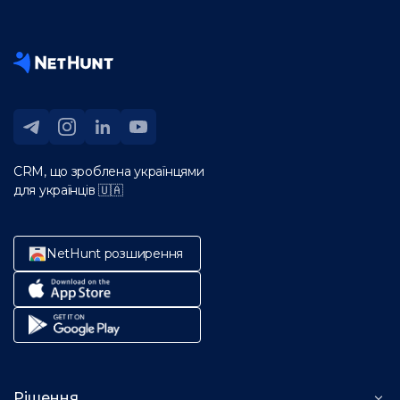
CRM, що зроблена українцями
для українців 🇺🇦
NetHunt розширення
Рішення