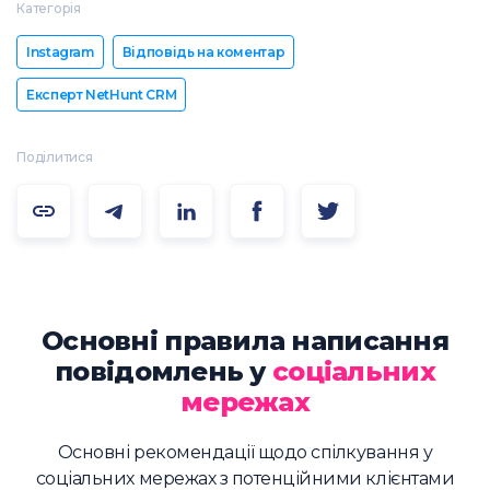
Категорія
Instagram
Відповідь на коментар
Експерт NetHunt CRM
Поділитися
Основні правила написання
повідомлень у
соціальних
мережах
Основні рекомендації щодо спілкування у
соціальних мережах з потенційними клієнтами