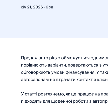
·
січ 21, 2026
6 хв
Продаж авто рідко обмежується одним д
порівнюють варіанти, повертаються з ут
обговорюють умови фінансування. У так
автосалонам не втрачати контакт з кліє
У статті розглянемо, як це працює на пр
підходять для щоденної роботи з автоп