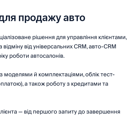
для продажу авто
іалізоване рішення для управління клієнтами,
На відміну від універсальних CRM, авто-CRM
іку роботи автосалонів.
з моделями й комплектаціями, облік тест-
оплатою), а також роботу з кредитами та
лієнта — від першого запиту до завершення