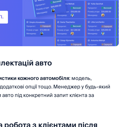
І.
плектацій авто
истики кожного автомобіля
: модель,
, додаткові опції тощо. Менеджер у будь-який
 авто під конкретний запит клієнта за
 робота з клієнтами після