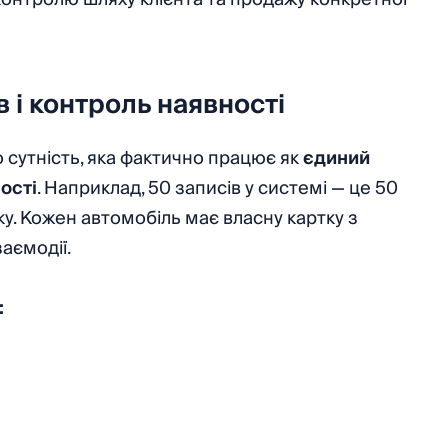
 і контроль наявності
сутність, яка фактично працює як
єдиний
ості
. Наприклад, 50 записів у системі — це 50
ку. Кожен автомобіль має власну картку з
аємодії.
: