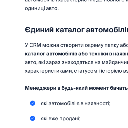
одиниці авто.
Єдиний каталог автомобілів
У CRM можна створити окрему папку або 
каталог автомобілів або техніки в наявн
авто, які зараз знаходяться на майданчи
характеристиками, статусом і історією вз
Менеджери в будь-який момент бачать
які автомобілі є в наявності;
які вже продані;