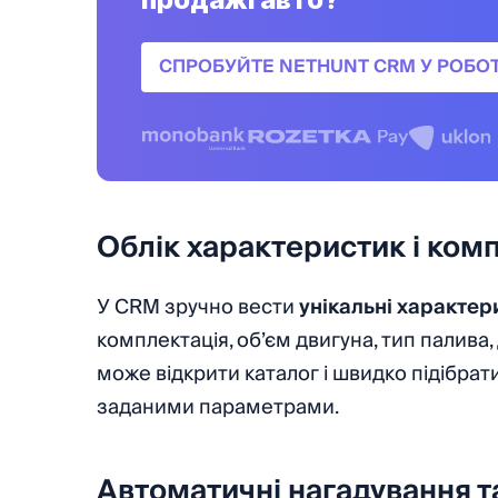
СПРОБУЙТЕ NETHUNT CRM У РОБОТ
Облік характеристик і ком
У CRM зручно вести
унікальні характер
комплектація, об’єм двигуна, тип палива
може відкрити каталог і швидко підібрати
заданими параметрами.
Автоматичні нагадування та