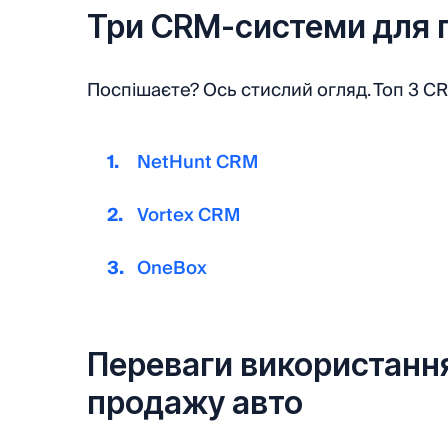
Три CRM-системи для 
Поспішаєте? Ось стислий огляд. Топ 3 C
NetHunt CRM
Vortex CRM
OneBox
Переваги використанн
продажу авто