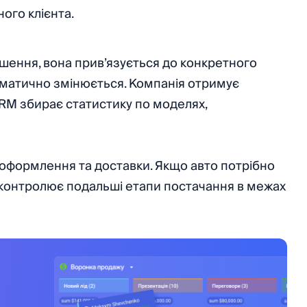
ного клієнта.
шення, вона прив’язується до конкретного
томатично змінюється. Компанія отримує
CRM збирає статистику по моделях,
о оформлення та доставки. Якщо авто потрібно
 контролює подальші етапи постачання в межах