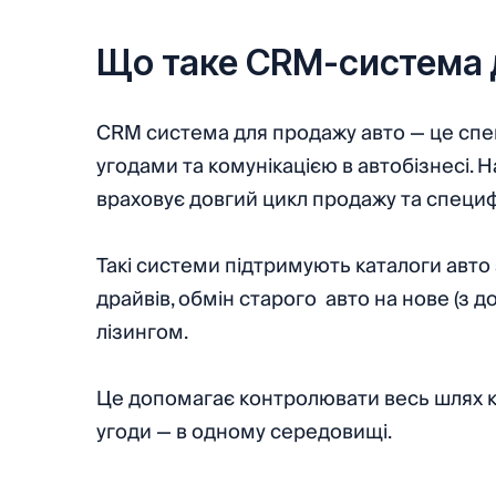
Що таке CRM-система 
CRM система для продажу авто — це спец
угодами та комунікацією в автобізнесі. 
враховує довгий цикл продажу та специф
Такі системи підтримують каталоги авто 
драйвів, обмін старого авто на нове (з д
лізингом.
Це допомагає контролювати весь шлях к
угоди — в одному середовищі.