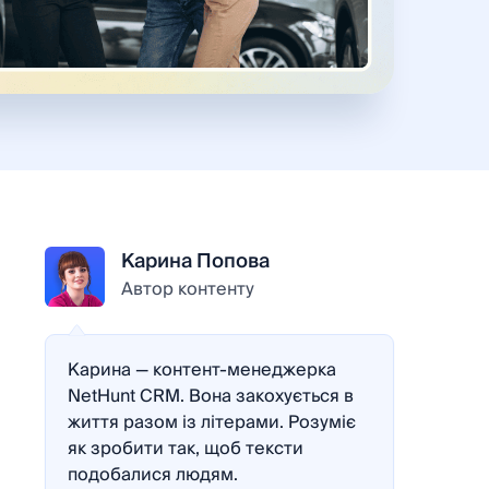
Карина Попова
Автор контенту
Карина — контент-менеджерка
NetHunt CRM. Вона закохується в
життя разом із літерами. Розуміє
як зробити так, щоб тексти
подобалися людям.