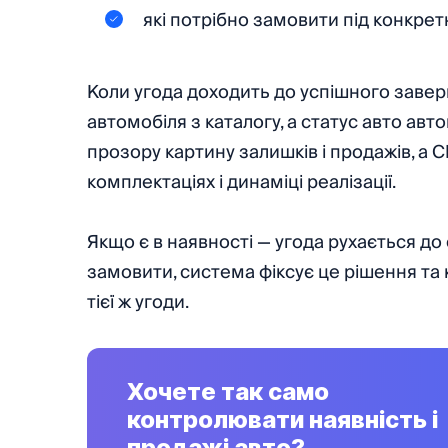
які потрібно замовити під конкрет
Коли угода доходить до успішного завер
автомобіля з каталогу, а статус авто ав
прозору картину залишків і продажів, а 
комплектаціях і динаміці реалізації.
Якщо є в наявності — угода рухається д
замовити, система фіксує це рішення та
тієї ж угоди.
Хочете так само
контролювати наявність і
продажі авто?