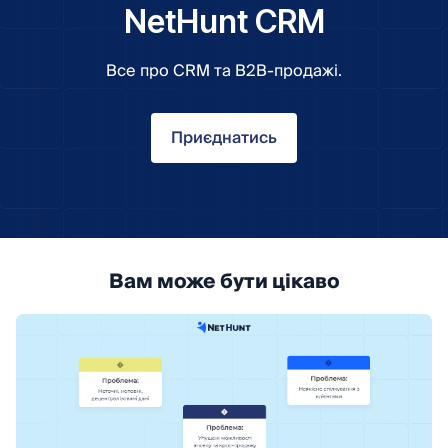
NetHunt CRM
Все про CRM та B2B-продажі.
Приєднатись
Вам може бути цікаво