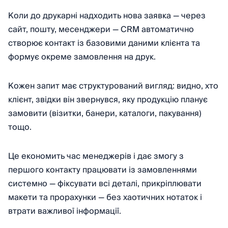
Коли до друкарні надходить нова заявка — через
сайт, пошту, месенджери — CRM автоматично
створює контакт із базовими даними клієнта та
формує окреме замовлення на друк.
Кожен запит має структурований вигляд: видно, хто
клієнт, звідки він звернувся, яку продукцію планує
замовити (візитки, банери, каталоги, пакування)
тощо.
Це економить час менеджерів і дає змогу з
першого контакту працювати із замовленнями
системно — фіксувати всі деталі, прикріплювати
макети та прорахунки — без хаотичних нотаток і
втрати важливої інформації.