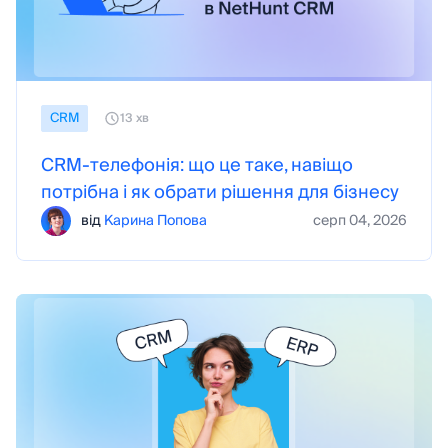
CRM
13 хв
CRM-телефонія: що це таке, навіщо
потрібна і як обрати рішення для бізнесу
від
Карина Попова
серп 04, 2026