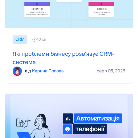
CRM
10 хв
Які проблеми бізнесу розв'язує CRM-
система
від
Карина Попова
серп 05, 2026