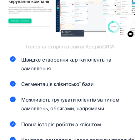
Головна сторінка сайту KeepinCRM
Швидке створення картки клієнта та
замовлення
Сегментація клієнтської бази
Можливість групувати клієнтів за типом
замовлень, обсягами, напрямами
Повна історія роботи з клієнтом