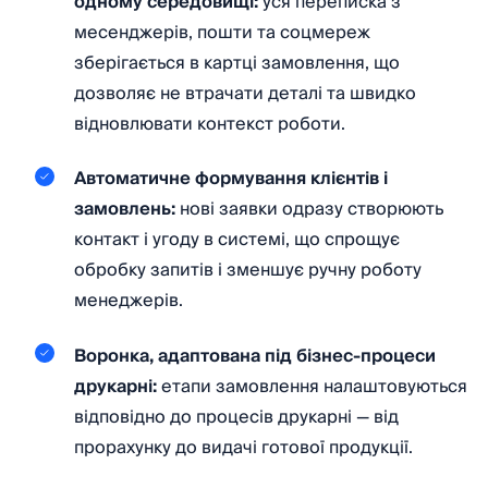
одному середовищі:
уся переписка з
месенджерів, пошти та соцмереж
зберігається в картці замовлення, що
дозволяє не втрачати деталі та швидко
відновлювати контекст роботи.
Автоматичне формування клієнтів і
замовлень:
нові заявки одразу створюють
контакт і угоду в системі, що спрощує
обробку запитів і зменшує ручну роботу
менеджерів.
Воронка, адаптована під бізнес-процеси
друкарні:
етапи замовлення налаштовуються
відповідно до процесів друкарні — від
прорахунку до видачі готової продукції.