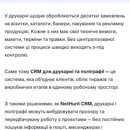
У друкарні щодня обробляються десятки замовлень
на візитки, каталоги, банери, пакування та рекламну
продукцію. Кожне з них має свої технічні вимоги,
макети, терміни та правки. Без централізованої
системи ці процеси швидко виходять з-під
контролю.
Саме тому
CRM для друкарні та поліграфії —
це
система, яка об’єднує клієнтів, облік тиражів та
виробничих етапів в єдиному робочому просторі.
З такими рішеннями, як
NetHunt CRM,
друкарні і
поліграфії можуть вибудовувати прозору та
передбачувану роботу з проєктами — без постійних
пошуків інформації в пошті, месенджерах і