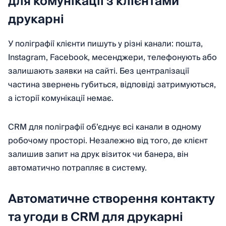
для комунікації з клієнтами
друкарні
У поліграфії клієнти пишуть у різні канали: пошта,
Instagram, Facebook, месенджери, телефонують або
залишають заявки на сайті. Без централізації
частина звернень губиться, відповіді затримуються,
а історії комунікації немає.
CRM для поліграфії об’єднує всі канали в одному
робочому просторі. Незалежно від того, де клієнт
залишив запит на друк візиток чи банера, він
автоматично потрапляє в систему.
Автоматичне створення контакту
та угоди в CRM для друкарні