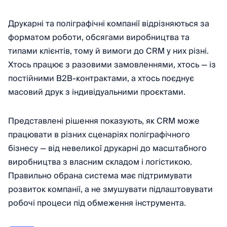
Друкарні та поліграфічні компанії відрізняються за
форматом роботи, обсягами виробництва та
типами клієнтів, тому й вимоги до CRM у них різні.
Хтось працює з разовими замовленнями, хтось — із
постійними B2B-контрактами, а хтось поєднує
масовий друк з індивідуальними проєктами.
Представлені рішення показують, як CRM може
працювати в різних сценаріях поліграфічного
бізнесу — від невеликої друкарні до масштабного
виробництва з власним складом і логістикою.
Правильно обрана система має підтримувати
розвиток компанії, а не змушувати підлаштовувати
робочі процеси під обмеження інструмента.