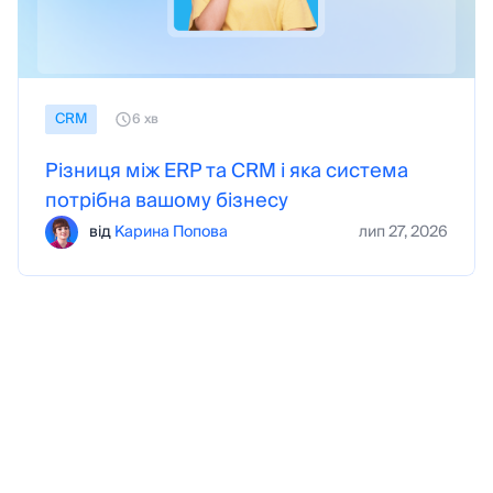
CRM
6 хв
Різниця між ERP та CRM і яка система
потрібна вашому бізнесу
від
Карина Попова
лип 27, 2026