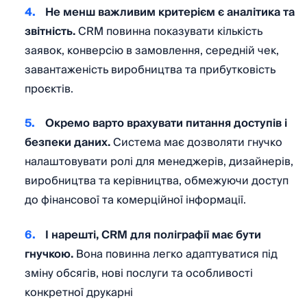
Не менш важливим критерієм є аналітика та
звітність.
CRM повинна показувати кількість
заявок, конверсію в замовлення, середній чек,
завантаженість виробництва та прибутковість
проєктів.
Окремо варто врахувати питання доступів і
безпеки даних.
Система має дозволяти гнучко
налаштовувати ролі для менеджерів, дизайнерів,
виробництва та керівництва, обмежуючи доступ
до фінансової та комерційної інформації.
І нарешті, CRM для поліграфії має бути
гнучкою.
Вона повинна легко адаптуватися під
зміну обсягів, нові послуги та особливості
конкретної друкарні