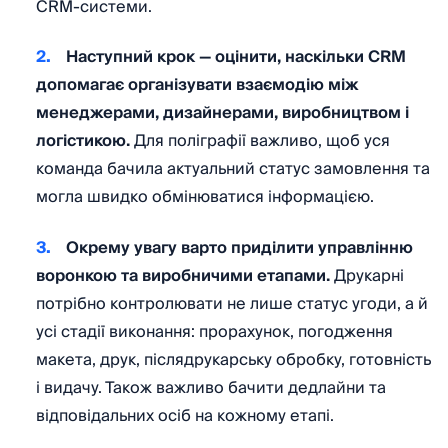
CRM-системи.
Наступний крок — оцінити, наскільки CRM
допомагає організувати взаємодію між
менеджерами, дизайнерами, виробництвом і
логістикою.
Для поліграфії важливо, щоб уся
команда бачила актуальний статус замовлення та
могла швидко обмінюватися інформацією.
Окрему увагу варто приділити управлінню
воронкою та виробничими етапами.
Друкарні
потрібно контролювати не лише статус угоди, а й
усі стадії виконання: прорахунок, погодження
макета, друк, післядрукарську обробку, готовність
і видачу. Також важливо бачити дедлайни та
відповідальних осіб на кожному етапі.