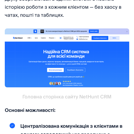
історією роботи з кожним клієнтом — без хаосу в
чатах, пошті та таблицях.
Головна сторінка сайту NetHunt CRM
Основні можливості:
Централізована комунікація з клієнтами в