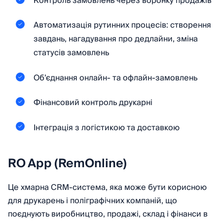
Контроль замовлень через воронку продажів
Автоматизація рутинних процесів: створення
завдань, нагадування про дедлайни, зміна
статусів замовлень
Об’єднання онлайн- та офлайн-замовлень
Фінансовий контроль друкарні
Інтеграція з логістикою та доставкою
RO App (RemOnline)
Це хмарна CRM-система, яка може бути корисною
для друкарень і поліграфічних компаній, що
поєднують виробництво, продажі, склад і фінанси в