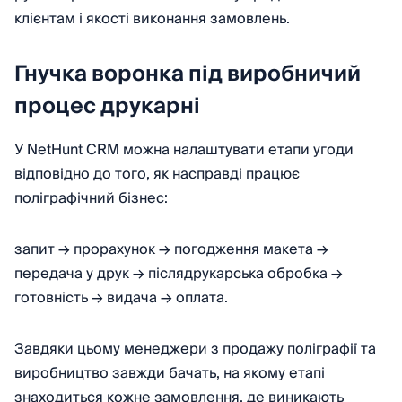
клієнтам і якості виконання замовлень.
Гнучка воронка під виробничий
процес друкарні
У NetHunt CRM можна налаштувати етапи угоди
відповідно до того, як насправді працює
поліграфічний бізнес:
запит → прорахунок → погодження макета →
передача у друк → післядрукарська обробка →
готовність → видача → оплата.
Завдяки цьому менеджери з продажу поліграфії та
виробництво завжди бачать, на якому етапі
знаходиться кожне замовлення, де виникають