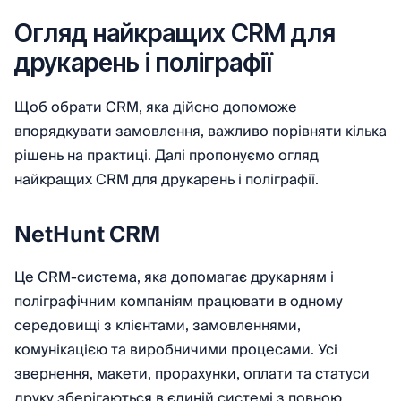
Огляд найкращих CRM для
друкарень і поліграфії
Щоб обрати CRM, яка дійсно допоможе
впорядкувати замовлення, важливо порівняти кілька
рішень на практиці. Далі пропонуємо огляд
найкращих CRM для друкарень і поліграфії.
NetHunt CRM
Це CRM-система, яка допомагає друкарням і
поліграфічним компаніям працювати в одному
середовищі з клієнтами, замовленнями,
комунікацією та виробничими процесами. Усі
звернення, макети, прорахунки, оплати та статуси
друку зберігаються в єдиній системі з повною