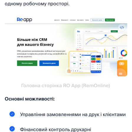
одному робочому просторі.
Головна сторінка RO App (RemOnline) 
Основні можливості:
Управління замовленнями на друк і клієнтами
Фінансовий контроль друкарні