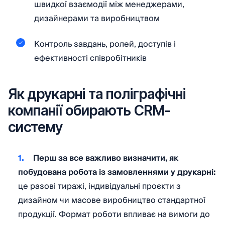
швидкої взаємодії між менеджерами,
дизайнерами та виробництвом
Контроль завдань, ролей, доступів і
ефективності співробітників
Як друкарні та поліграфічні
компанії обирають CRM-
систему
Перш за все важливо визначити, як
побудована робота із замовленнями у друкарні:
це разові тиражі, індивідуальні проєкти з
дизайном чи масове виробництво стандартної
продукції.
Формат роботи впливає на вимоги до