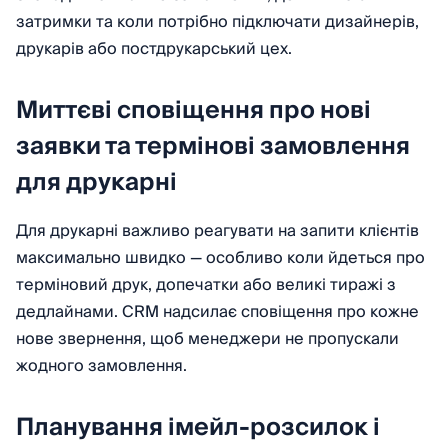
затримки та коли потрібно підключати дизайнерів,
друкарів або постдрукарський цех.
Миттєві сповіщення про нові
заявки та термінові замовлення
для друкарні
Для друкарні важливо реагувати на запити клієнтів
максимально швидко — особливо коли йдеться про
терміновий друк, допечатки або великі тиражі з
дедлайнами. CRM надсилає сповіщення про кожне
нове звернення, щоб менеджери не пропускали
жодного замовлення.
Планування імейл-розсилок і