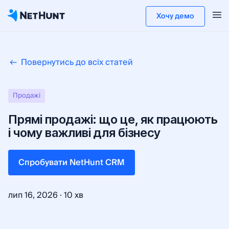
Хочу демо
Повернутись до всіх статей
Продажі
Прямі продажі: що це, як працюють
і чому важливі для бізнесу
Cпробувати NetHunt CRM
·
лип 16, 2026
10 хв