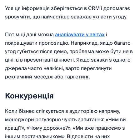
Уся ця інформація зберігається в CRM і допомагає
зрозуміти, що найчастіше заважає укласти угоду.
Потім ці дані можна
аналізувати у звітах
і
покращувати пропозицію. Наприклад, якщо багато
угод губиться після демо, проблема може бути не в
ціні, а в презентації цінності. Якщо заявки з одного
джерела часто неякісні, варто переглянути
рекламний меседж або таргетинг.
Конкуренція
Коли бізнес спілкується з аудиторією напряму,
менеджери регулярно чують запитання: «Чим ви
кращі?», «Чому дорожче?», «Ми вже працюємо з
іншим постачальником». Відповісти на них