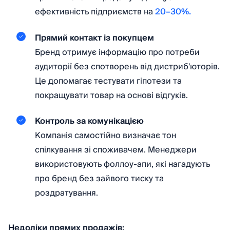
ефективність підприємств на
20–30%.
Прямий контакт із покупцем
Бренд отримує інформацію про потреби
аудиторії без спотворень від дистриб'юторів.
Це допомагає тестувати гіпотези та
покращувати товар на основі відгуків.
Контроль за комунікацією
Компанія самостійно визначає тон
спілкування зі споживачем. Менеджери
використовують фоллоу-апи, які нагадують
про бренд без зайвого тиску та
роздратування.
Недоліки прямих продажів: