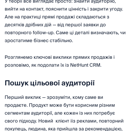
У теорії все виглядає просто: знайти аудиторію,
вийти на контакт, пояснити цінність і закрити угоду.
Але на практиці прямі продажі складаються з
десятків дрібних дій — від першої заявки до
повторного follow-up. Саме ці деталі визначають, чи
зростатиме бізнес стабільно.
Розглянемо ключові виклики прямих продажів і
розповімо, як подолати їх із NetHunt CRM.
Пошук цільової аудиторії
Перший виклик — зрозуміти, кому саме ви
продаєте. Продукт може бути корисним різним
сегментам аудиторії, але кожен із них потребує
свого підходу. Новий клієнт ііз реклами, повторний
покупець, людина, яка прийшла за рекомендацією,