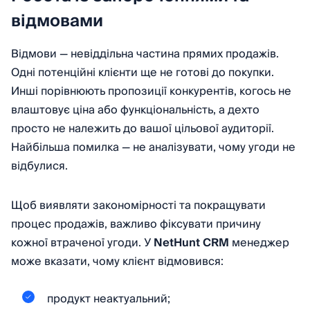
відмовами
Відмови — невіддільна частина прямих продажів.
Одні потенційні клієнти ще не готові до покупки.
Инші порівнюють пропозиції конкурентів, когось не
влаштовує ціна або функціональність, а дехто
просто не належить до вашої цільової аудиторії.
Найбільша помилка — не аналізувати, чому угоди не
відбулися.
Щоб виявляти закономірності та покращувати
процес продажів, важливо фіксувати причину
кожної втраченої угоди. У
NetHunt CRM
менеджер
може вказати, чому клієнт відмовився:
продукт неактуальний;