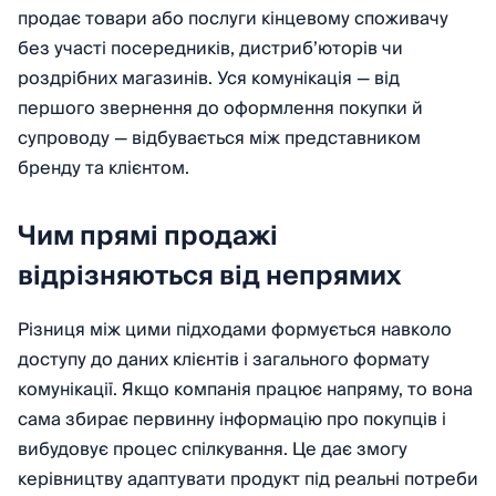
продає товари або послуги кінцевому споживачу
без участі посередників, дистриб’юторів чи
роздрібних магазинів. Уся комунікація — від
першого звернення до оформлення покупки й
супроводу — відбувається між представником
бренду та клієнтом.
Чим прямі продажі
відрізняються від непрямих
Різниця між цими підходами формується навколо
доступу до даних клієнтів і загального формату
комунікації. Якщо компанія працює напряму, то вона
сама збирає первинну інформацію про покупців і
вибудовує процес спілкування. Це дає змогу
керівництву адаптувати продукт під реальні потреби