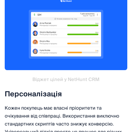
Віджет цілей у NetHunt CRM
Персоналізація
Кожен покупець має власні пріоритети та
очікування від співпраці. Використання виключно
стандартних скриптів часто знижує конверсію.