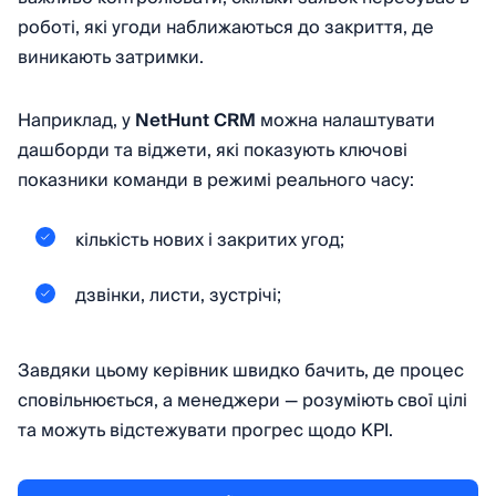
роботі, які угоди наближаються до закриття, де
виникають затримки.
Наприклад, у
NetHunt CRM
можна налаштувати
дашборди та віджети, які показують ключові
показники команди в режимі реального часу:
кількість нових і закритих угод;
дзвінки, листи, зустрічі;
Завдяки цьому керівник швидко бачить, де процес
сповільнюється, а менеджери — розуміють свої цілі
та можуть відстежувати прогрес щодо KPI.