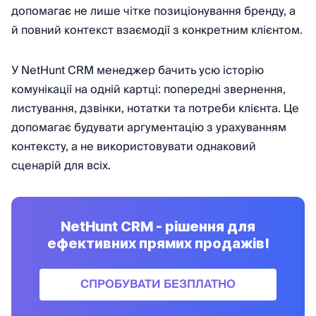
допомагає не лише чітке позиціонування бренду, а
й повний контекст взаємодії з конкретним клієнтом.
У NetHunt CRM менеджер бачить усю історію
комунікації на одній картці: попередні звернення,
листування, дзвінки, нотатки та потреби клієнта. Це
допомагає будувати аргументацію з урахуванням
контексту, а не використовувати однаковий
сценарій для всіх.
NetHunt CRM - рішення для
ефективних прямих продажів!
СПРОБУВАТИ БЕЗПЛАТНО