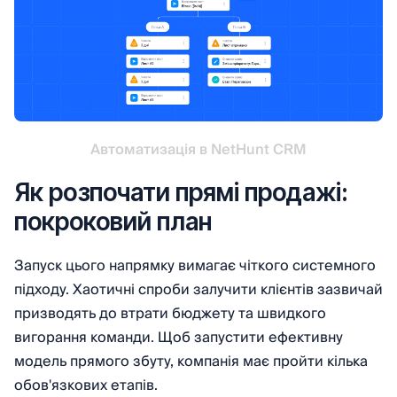
Автоматизація в NetHunt CRM
Як розпочати прямі продажі:
покроковий план
Запуск цього напрямку вимагає чіткого системного
підходу. Хаотичні спроби залучити клієнтів зазвичай
призводять до втрати бюджету та швидкого
вигорання команди. Щоб запустити ефективну
модель прямого збуту, компанія має пройти кілька
обов'язкових етапів.