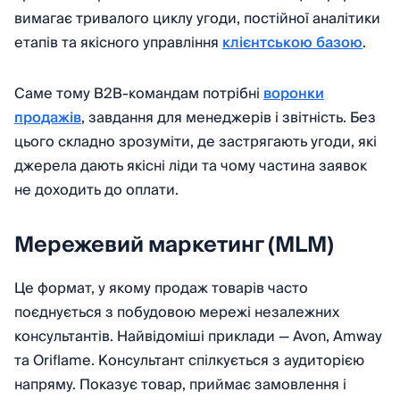
вимагає тривалого циклу угоди, постійної аналітики
етапів та якісного управління
клієнтською базою
.
Саме тому B2B-командам потрібні
воронки
продажів
, завдання для менеджерів і звітність. Без
цього складно зрозуміти, де застрягають угоди, які
джерела дають якісні ліди та чому частина заявок
не доходить до оплати.
Мережевий маркетинг (MLM)
Це формат, у якому продаж товарів часто
поєднується з побудовою мережі незалежних
консультантів. Найвідоміші приклади — Avon, Amway
та Oriflame. Консультант спілкується з аудиторією
напряму. Показує товар, приймає замовлення і