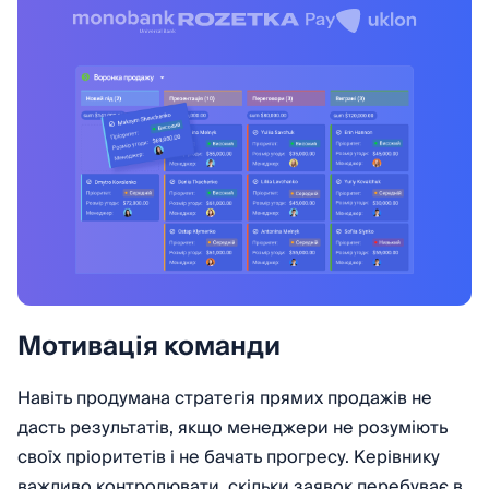
Мотивація команди
Навіть продумана стратегія прямих продажів не
дасть результатів, якщо менеджери не розуміють
своїх пріоритетів і не бачать прогресу. Керівнику
важливо контролювати, скільки заявок перебуває в