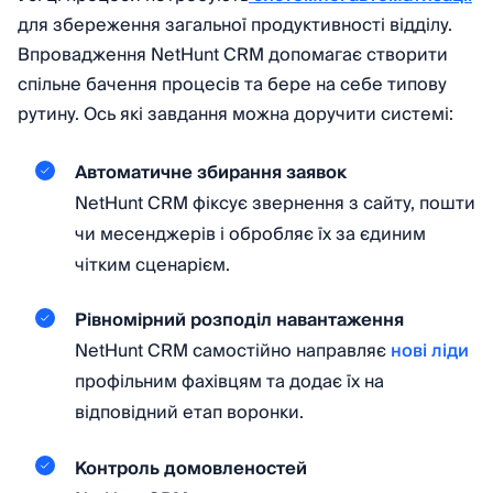
для збереження загальної продуктивності відділу.
Впровадження NetHunt CRM допомагає створити
спільне бачення процесів та бере на себе типову
рутину. Ось які завдання можна доручити системі:
Автоматичне збирання заявок
NetHunt CRM фіксує звернення з сайту, пошти
чи месенджерів і обробляє їх за єдиним
чітким сценарієм.
Рівномірний розподіл навантаження
NetHunt CRM самостійно направляє
нові ліди
профільним фахівцям та додає їх на
відповідний етап воронки.
Контроль домовленостей