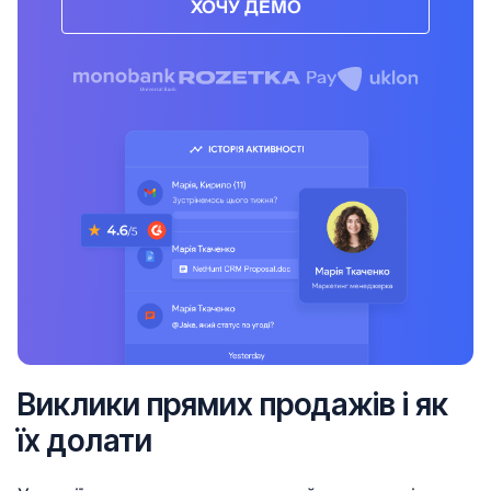
ХОЧУ ДЕМО
Виклики прямих продажів і як
їх долати