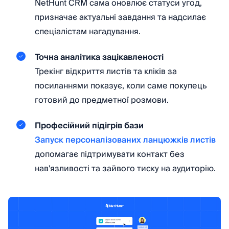
NetHunt CRM сама оновлює статуси угод,
призначає актуальні завдання та надсилає
спеціалістам нагадування.
Точна аналітика зацікавленості
Трекінг відкриття листів та кліків за
посиланнями показує, коли саме покупець
готовий до предметної розмови.
Професійний підігрів бази
Запуск персоналізованих ланцюжків листів
допомагає підтримувати контакт без
нав'язливості та зайвого тиску на аудиторію.