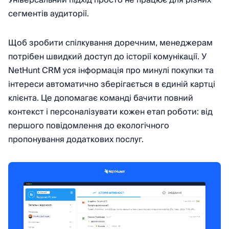
Універсальний підхід просто не працює для різних
сегментів аудиторії.
Щоб зробити спілкування доречним, менеджерам
потрібен швидкий доступ до історії комунікації. У
NetHunt CRM уся інформація про минулі покупки та
інтереси автоматично зберігається в єдиній картці
клієнта. Це допомагає команді бачити повний
контекст і персоналізувати кожен етап роботи: від
першого повідомлення до екологічного
пропонування додаткових послуг.