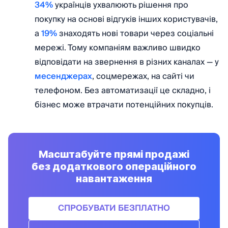
34%
українців ухвалюють рішення про
покупку на основі відгуків інших користувачів,
а
19%
знаходять нові товари через соціальні
мережі. Тому компаніям важливо швидко
відповідати на звернення в різних каналах — у
месенджерах
, соцмережах, на сайті чи
телефоном. Без автоматизації це складно, і
бізнес може втрачати потенційних покупців.
Масштабуйте прямі продажі
без додаткового операційного
навантаження
СПРОБУВАТИ БЕЗПЛАТНО