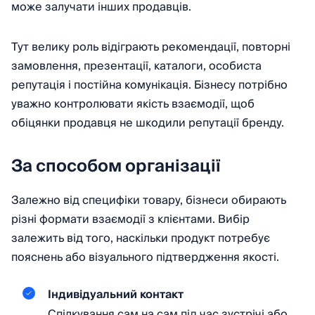
може залучати інших продавців.
Тут велику роль відіграють рекомендації, повторні
замовлення, презентації, каталоги, особиста
репутація і постійна комунікація. Бізнесу потрібно
уважно контролювати якість взаємодії, щоб
обіцянки продавця не шкодили репутації бренду.
За способом організації
Залежно від специфіки товару, бізнеси обирають
різні формати взаємодії з клієнтами. Вибір
залежить від того, наскільки продукт потребує
пояснень або візуального підтвердження якості.
Індивідуальний контакт
Спілкування сам на сам під час зустрічі або