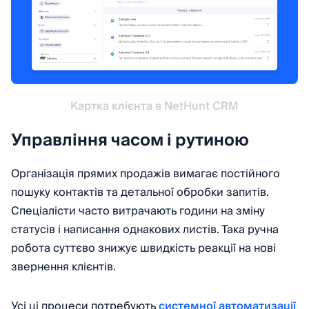
Картка клієнта в NetHunt CRM
Управління часом і рутиною
Організація прямих продажів вимагає постійного
пошуку контактів та детальної обробки запитів.
Спеціалісти часто витрачають години на зміну
статусів і написання однакових листів. Така ручна
робота суттєво знижує швидкість реакції на нові
звернення клієнтів.
Усі ці процеси потребують
системної автоматизації